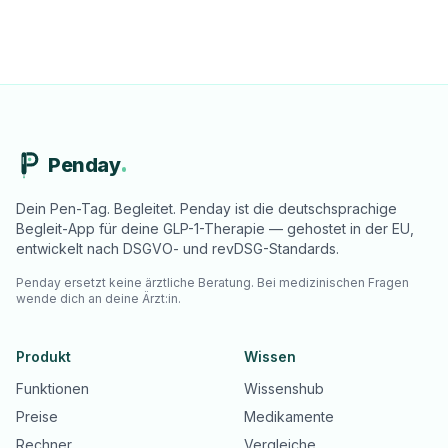
Penday
Dein Pen-Tag. Begleitet. Penday ist die deutschsprachige
Begleit-App für deine GLP-1-Therapie — gehostet in der EU,
entwickelt nach DSGVO- und revDSG-Standards.
Penday ersetzt keine ärztliche Beratung. Bei medizinischen Fragen
wende dich an deine Ärzt:in.
Produkt
Wissen
Funktionen
Wissenshub
Preise
Medikamente
Rechner
Vergleiche