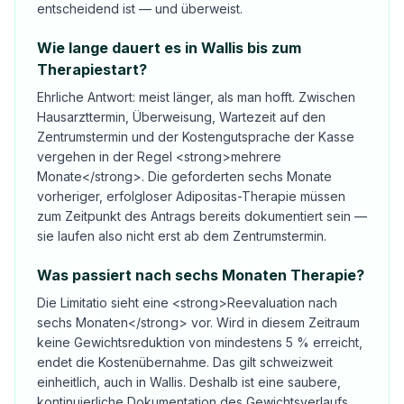
entscheidend ist — und überweist.
Wie lange dauert es in Wallis bis zum
Therapiestart?
Ehrliche Antwort: meist länger, als man hofft. Zwischen
Hausarzttermin, Überweisung, Wartezeit auf den
Zentrumstermin und der Kostengutsprache der Kasse
vergehen in der Regel <strong>mehrere
Monate</strong>. Die geforderten sechs Monate
vorheriger, erfolgloser Adipositas-Therapie müssen
zum Zeitpunkt des Antrags bereits dokumentiert sein —
sie laufen also nicht erst ab dem Zentrumstermin.
Was passiert nach sechs Monaten Therapie?
Die Limitatio sieht eine <strong>Reevaluation nach
sechs Monaten</strong> vor. Wird in diesem Zeitraum
keine Gewichtsreduktion von mindestens 5 % erreicht,
endet die Kostenübernahme. Das gilt schweizweit
einheitlich, auch in Wallis. Deshalb ist eine saubere,
kontinuierliche Dokumentation des Gewichtsverlaufs