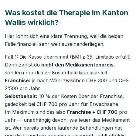
Was kostet die Therapie im Kanton
Wallis wirklich?
Hier lohnt sich eine klare Trennung, weil die beiden
Fälle finanziell sehr weit auseinanderliegen.
Fall 1: Die Kasse übernimmt (BMI ≥ 35, Limitatio erfüllt)
Dann zahlst du
nicht den Medikamentenpreis
,
sondern nur deinen Kostenbeteiligungsanteil:
Franchise:
je nach Wahl zwischen CHF 300 und CHF
2'500 pro Jahr
Selbstbehalt:
10 % der Kosten über der Franchise,
gedeckelt bei CHF 700 pro Jahr für Erwachsene
Im Maximum sind das also
Franchise + CHF 700
pro
Jahr — unabhängig davon, wie teuer das Medikament
ist. Wer bereits andere laufende Behandlungen hat
und die Franchise ohnehin ausschöpft, zahlt effektiv