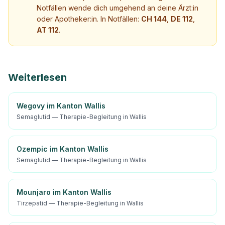
Notfällen wende dich umgehend an deine Ärzt:in
oder Apotheker:in. In Notfällen:
CH 144
,
DE 112
,
AT 112
.
Weiterlesen
Wegovy im Kanton Wallis
Semaglutid — Therapie-Begleitung in Wallis
Ozempic im Kanton Wallis
Semaglutid — Therapie-Begleitung in Wallis
Mounjaro im Kanton Wallis
Tirzepatid — Therapie-Begleitung in Wallis