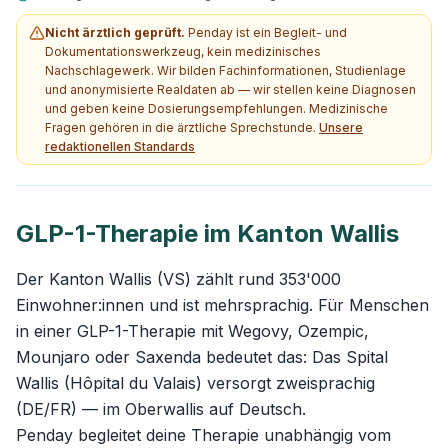
Nicht ärztlich geprüft.
Penday ist ein Begleit- und
Dokumentationswerkzeug, kein medizinisches
Nachschlagewerk. Wir bilden Fachinformationen, Studienlage
und anonymisierte Realdaten ab — wir stellen keine Diagnosen
und geben keine Dosierungsempfehlungen. Medizinische
Fragen gehören in die ärztliche Sprechstunde.
Unsere
redaktionellen Standards
GLP-1-Therapie im Kanton Wallis
Der Kanton Wallis (VS) zählt rund 353'000
Einwohner:innen und ist mehrsprachig. Für Menschen
in einer GLP-1-Therapie mit Wegovy, Ozempic,
Mounjaro oder Saxenda bedeutet das: Das Spital
Wallis (Hôpital du Valais) versorgt zweisprachig
(DE/FR) — im Oberwallis auf Deutsch.
Penday begleitet deine Therapie unabhängig vom