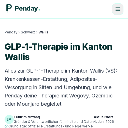
Penday
Penday
Schweiz
Wallis
GLP-1-Therapie im Kanton
Wallis
Alles zur GLP-1-Therapie im Kanton Wallis (VS):
Krankenkassen-Erstattung, Adipositas-
Versorgung in Sitten und Umgebung, und wie
Penday deine Therapie mit Wegovy, Ozempic
oder Mounjaro begleitet.
Leutrim Miftaraj
Aktualisiert
LM
Gründer & Verantwortlicher für Inhalte und Daten
4. Juni 2026
Grundlage: offizielle Erstattungs- und Regelwerke