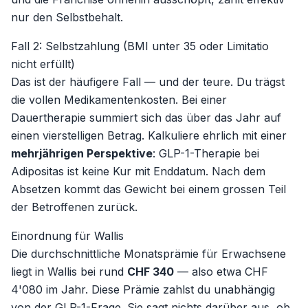
nur den Selbstbehalt.
Fall 2: Selbstzahlung (BMI unter 35 oder Limitatio
nicht erfüllt)
Das ist der häufigere Fall — und der teure. Du trägst
die vollen Medikamentenkosten. Bei einer
Dauertherapie summiert sich das über das Jahr auf
einen vierstelligen Betrag. Kalkuliere ehrlich mit einer
mehrjährigen Perspektive
: GLP-1-Therapie bei
Adipositas ist keine Kur mit Enddatum. Nach dem
Absetzen kommt das Gewicht bei einem grossen Teil
der Betroffenen zurück.
Einordnung für Wallis
Die durchschnittliche Monatsprämie für Erwachsene
liegt in Wallis bei rund
CHF 340
— also etwa CHF
4'080 im Jahr. Diese Prämie zahlst du unabhängig
von der GLP-1-Frage. Sie sagt
nichts
darüber aus, ob