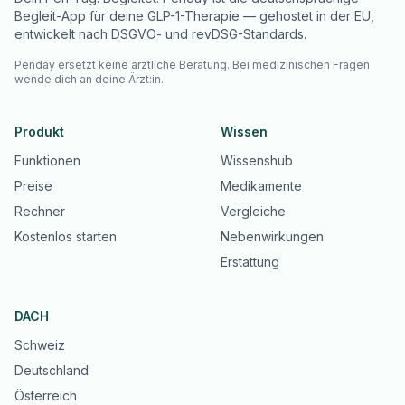
Begleit-App für deine GLP-1-Therapie — gehostet in der EU,
entwickelt nach DSGVO- und revDSG-Standards.
Penday ersetzt keine ärztliche Beratung. Bei medizinischen Fragen
wende dich an deine Ärzt:in.
Produkt
Wissen
Funktionen
Wissenshub
Preise
Medikamente
Rechner
Vergleiche
Kostenlos starten
Nebenwirkungen
Erstattung
DACH
Schweiz
Deutschland
Österreich