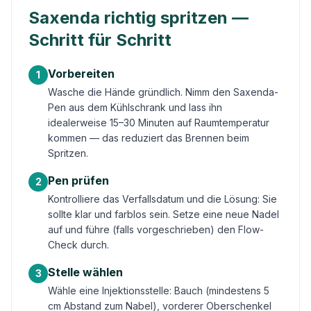
Saxenda richtig spritzen —
Schritt für Schritt
Vorbereiten
1
Wasche die Hände gründlich. Nimm den Saxenda-
Pen aus dem Kühlschrank und lass ihn
idealerweise 15–30 Minuten auf Raumtemperatur
kommen — das reduziert das Brennen beim
Spritzen.
Pen prüfen
2
Kontrolliere das Verfallsdatum und die Lösung: Sie
sollte klar und farblos sein. Setze eine neue Nadel
auf und führe (falls vorgeschrieben) den Flow-
Check durch.
Stelle wählen
3
Wähle eine Injektionsstelle: Bauch (mindestens 5
cm Abstand zum Nabel), vorderer Oberschenkel