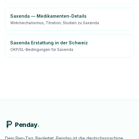
Saxenda — Medikamenten-Details
Wirkmechanismus, Titration, Studien zu Saxenda
Saxenda Erstattung in der Schweiz
OKP/SL-Bedingungen für Saxenda
Penday
Dein Pen-Tag. Begleitet. Penday ist die deutschsprachige