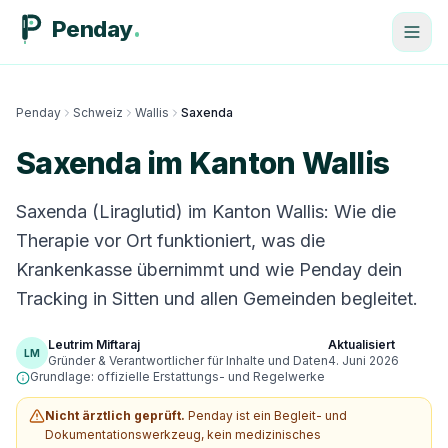
Penday
Penday
Schweiz
Wallis
Saxenda
Saxenda im Kanton Wallis
Saxenda (Liraglutid) im Kanton Wallis: Wie die
Therapie vor Ort funktioniert, was die
Krankenkasse übernimmt und wie Penday dein
Tracking in Sitten und allen Gemeinden begleitet.
Leutrim Miftaraj
Aktualisiert
LM
Gründer & Verantwortlicher für Inhalte und Daten
4. Juni 2026
Grundlage: offizielle Erstattungs- und Regelwerke
Nicht ärztlich geprüft.
Penday ist ein Begleit- und
Dokumentationswerkzeug, kein medizinisches