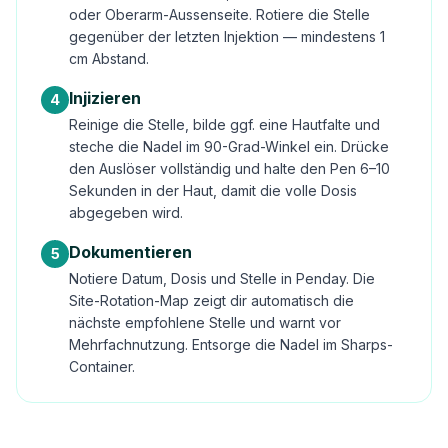
oder Oberarm-Aussenseite. Rotiere die Stelle
gegenüber der letzten Injektion — mindestens 1
cm Abstand.
Injizieren
4
Reinige die Stelle, bilde ggf. eine Hautfalte und
steche die Nadel im 90-Grad-Winkel ein. Drücke
den Auslöser vollständig und halte den Pen 6–10
Sekunden in der Haut, damit die volle Dosis
abgegeben wird.
Dokumentieren
5
Notiere Datum, Dosis und Stelle in Penday. Die
Site-Rotation-Map zeigt dir automatisch die
nächste empfohlene Stelle und warnt vor
Mehrfachnutzung. Entsorge die Nadel im Sharps-
Container.