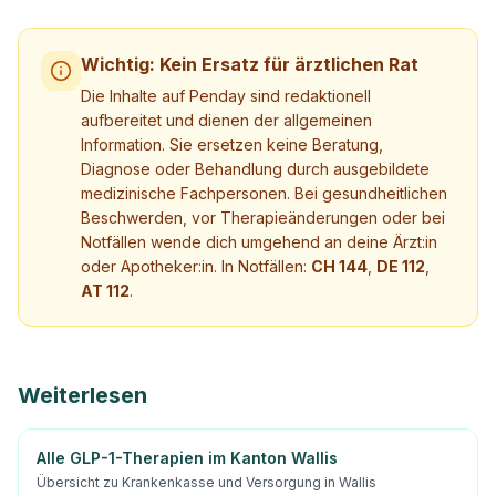
Wichtig: Kein Ersatz für ärztlichen Rat
Die Inhalte auf Penday sind redaktionell
aufbereitet und dienen der allgemeinen
Information. Sie ersetzen keine Beratung,
Diagnose oder Behandlung durch ausgebildete
medizinische Fachpersonen. Bei gesundheitlichen
Beschwerden, vor Therapieänderungen oder bei
Notfällen wende dich umgehend an deine Ärzt:in
oder Apotheker:in. In Notfällen:
CH 144
,
DE 112
,
AT 112
.
Weiterlesen
Alle GLP-1-Therapien im Kanton Wallis
Übersicht zu Krankenkasse und Versorgung in Wallis