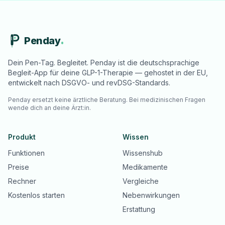
Penday
Dein Pen-Tag. Begleitet. Penday ist die deutschsprachige
Begleit-App für deine GLP-1-Therapie — gehostet in der EU,
entwickelt nach DSGVO- und revDSG-Standards.
Penday ersetzt keine ärztliche Beratung. Bei medizinischen Fragen
wende dich an deine Ärzt:in.
Produkt
Wissen
Funktionen
Wissenshub
Preise
Medikamente
Rechner
Vergleiche
Kostenlos starten
Nebenwirkungen
Erstattung