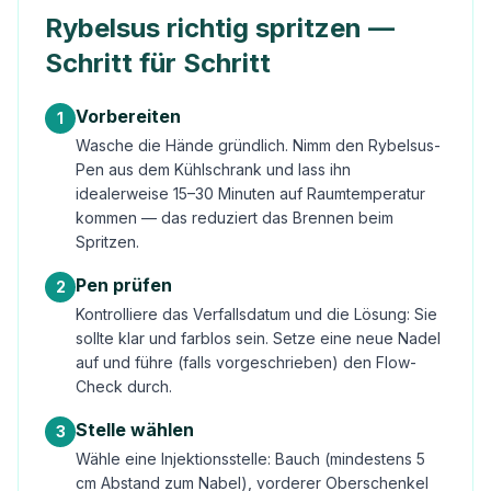
Rybelsus richtig spritzen —
Schritt für Schritt
Vorbereiten
1
Wasche die Hände gründlich. Nimm den Rybelsus-
Pen aus dem Kühlschrank und lass ihn
idealerweise 15–30 Minuten auf Raumtemperatur
kommen — das reduziert das Brennen beim
Spritzen.
Pen prüfen
2
Kontrolliere das Verfallsdatum und die Lösung: Sie
sollte klar und farblos sein. Setze eine neue Nadel
auf und führe (falls vorgeschrieben) den Flow-
Check durch.
Stelle wählen
3
Wähle eine Injektionsstelle: Bauch (mindestens 5
cm Abstand zum Nabel), vorderer Oberschenkel