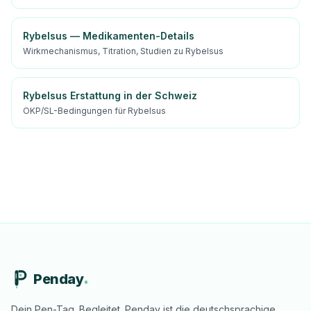
Rybelsus — Medikamenten-Details
Wirkmechanismus, Titration, Studien zu Rybelsus
Rybelsus Erstattung in der Schweiz
OKP/SL-Bedingungen für Rybelsus
Penday
Dein Pen-Tag. Begleitet. Penday ist die deutschsprachige