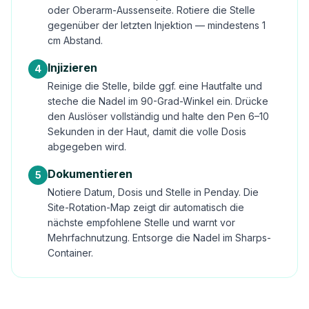
oder Oberarm-Aussenseite. Rotiere die Stelle
gegenüber der letzten Injektion — mindestens 1
cm Abstand.
Injizieren
4
Reinige die Stelle, bilde ggf. eine Hautfalte und
steche die Nadel im 90-Grad-Winkel ein. Drücke
den Auslöser vollständig und halte den Pen 6–10
Sekunden in der Haut, damit die volle Dosis
abgegeben wird.
Dokumentieren
5
Notiere Datum, Dosis und Stelle in Penday. Die
Site-Rotation-Map zeigt dir automatisch die
nächste empfohlene Stelle und warnt vor
Mehrfachnutzung. Entsorge die Nadel im Sharps-
Container.