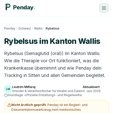
Penday
Penday
Schweiz
Wallis
Rybelsus
Rybelsus im Kanton Wallis
Rybelsus (Semaglutid (oral)) im Kanton Wallis:
Wie die Therapie vor Ort funktioniert, was die
Krankenkasse übernimmt und wie Penday dein
Tracking in Sitten und allen Gemeinden begleitet.
Leutrim Miftaraj
Aktualisiert
LM
Gründer & Verantwortlicher für Inhalte und Daten
4. Juni 2026
Grundlage: offizielle Erstattungs- und Regelwerke
Nicht ärztlich geprüft.
Penday ist ein Begleit- und
Dokumentationswerkzeug, kein medizinisches