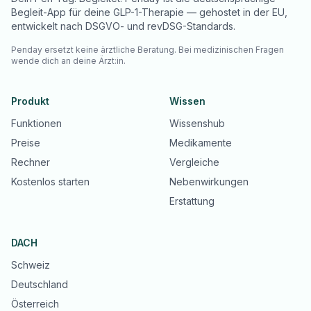
Begleit-App für deine GLP-1-Therapie — gehostet in der EU,
entwickelt nach DSGVO- und revDSG-Standards.
Penday ersetzt keine ärztliche Beratung. Bei medizinischen Fragen
wende dich an deine Ärzt:in.
Produkt
Wissen
Funktionen
Wissenshub
Preise
Medikamente
Rechner
Vergleiche
Kostenlos starten
Nebenwirkungen
Erstattung
DACH
Schweiz
Deutschland
Österreich