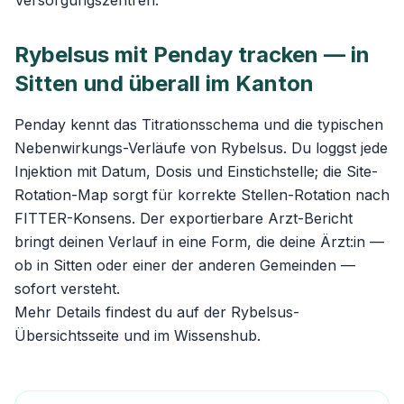
Versorgungszentren.
Rybelsus mit Penday tracken — in
Sitten und überall im Kanton
Penday kennt das Titrationsschema und die typischen
Nebenwirkungs-Verläufe von Rybelsus. Du loggst jede
Injektion mit Datum, Dosis und Einstichstelle; die Site-
Rotation-Map sorgt für korrekte Stellen-Rotation nach
FITTER-Konsens. Der exportierbare Arzt-Bericht
bringt deinen Verlauf in eine Form, die deine Ärzt:in —
ob in Sitten oder einer der anderen Gemeinden —
sofort versteht.
Mehr Details findest du auf der
Rybelsus-
Übersichtsseite
und im
Wissenshub
.