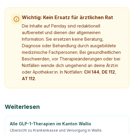
Wichtig: Kein Ersatz für ärztlichen Rat
Die Inhalte auf Penday sind redaktionell
aufbereitet und dienen der allgemeinen
Information. Sie ersetzen keine Beratung,
Diagnose oder Behandlung durch ausgebildete
medizinische Fachpersonen. Bei gesundheitlichen
Beschwerden, vor Therapieänderungen oder bei
Notfällen wende dich umgehend an deine Ärzt:in
oder Apotheker:in. In Notfällen:
CH 144
,
DE 112
,
AT 112
.
Weiterlesen
Alle GLP-1-Therapien im Kanton Wallis
Übersicht zu Krankenkasse und Versorgung in Wallis