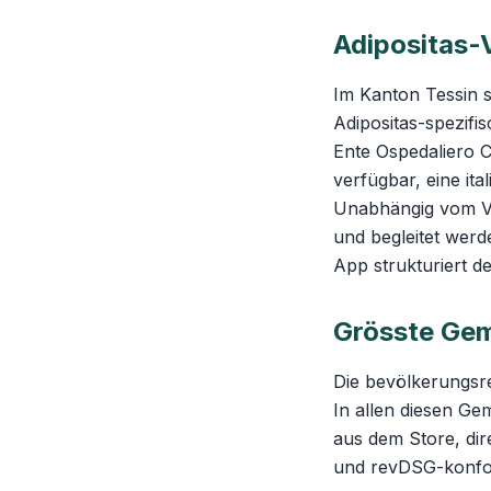
Adipositas-
Im Kanton Tessin s
Adipositas-spezifi
Ente Ospedaliero C
verfügbar, eine ital
Unabhängig vom Ve
und begleitet werd
App strukturiert d
Grösste Gem
Die bevölkerungsre
In allen diesen Ge
aus dem Store, di
und revDSG-konfor