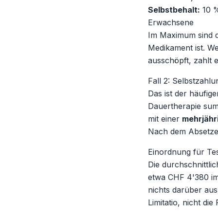
Selbstbehalt:
10 %
Erwachsene
Im Maximum sind 
Medikament ist. W
ausschöpft, zahlt e
Fall 2: Selbstzahlu
Das ist der häufig
Dauertherapie summ
mit einer
mehrjähr
Nach dem Absetzen
Einordnung für Te
Die durchschnittli
etwa CHF 4'380 im 
nichts
darüber aus,
Limitatio, nicht d