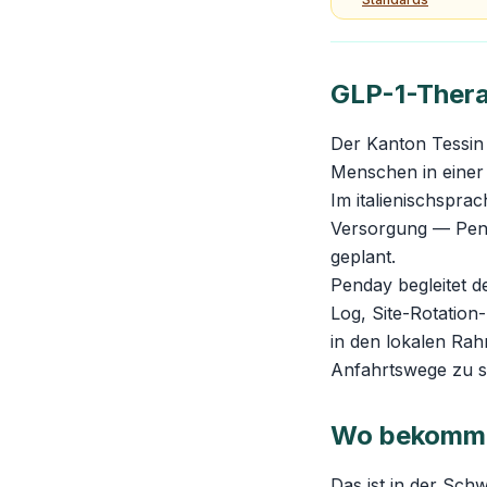
GLP-1-Thera
Der Kanton Tessin 
Menschen in einer
Im italienischspra
Versorgung — Penday
geplant.
Penday begleitet 
Log, Site-Rotation
in den lokalen Ra
Anfahrtswege zu sp
Wo bekomme 
Das ist in der Sch