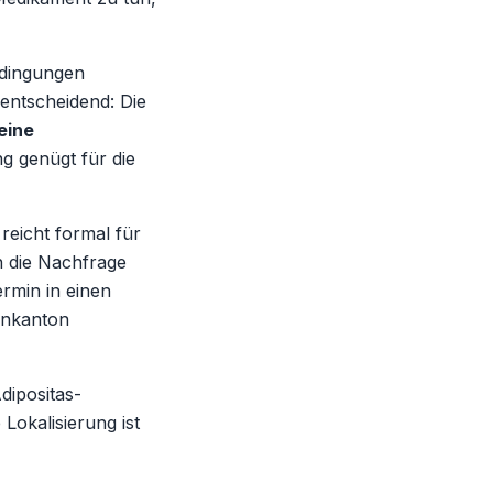
dingungen
 entscheidend: Die
eine
g genügt für die
reicht formal für
h die Nachfrage
ermin in einen
hnkanton
dipositas-
Lokalisierung ist