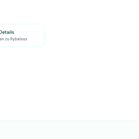
etails
ien zu Rybelsus