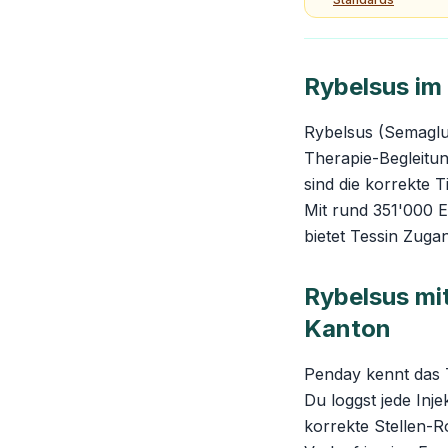
Rybelsus im
Rybelsus (Semaglut
Therapie-Begleitu
sind die korrekte 
Mit rund 351'000 
bietet Tessin Zuga
Rybelsus mit
Kanton
Penday kennt das 
Du loggst jede Inje
korrekte Stellen-R