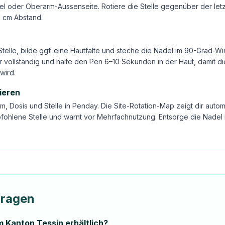
l oder Oberarm-Aussenseite. Rotiere die Stelle gegenüber der letz
1 cm Abstand.
Stelle, bilde ggf. eine Hautfalte und steche die Nadel im 90-Grad-Wi
 vollständig und halte den Pen 6–10 Sekunden in der Haut, damit di
wird.
ieren
m, Dosis und Stelle in Penday. Die Site-Rotation-Map zeigt dir autom
fohlene Stelle und warnt vor Mehrfachnutzung. Entsorge die Nadel 
Fragen
im Kanton Tessin erhältlich?