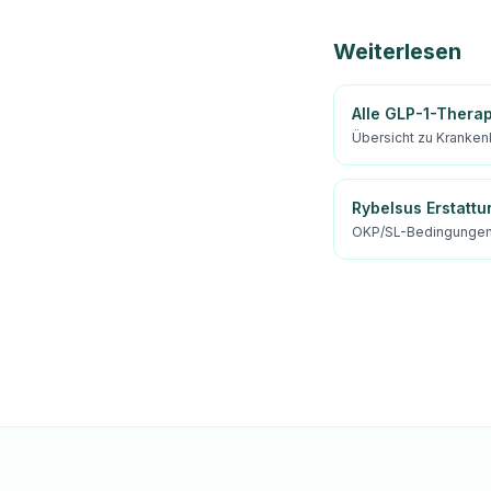
Weiterlesen
Alle GLP-1-Thera
Übersicht zu Kranken
Rybelsus Erstattu
OKP/SL-Bedingungen 