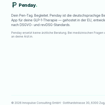
Penday
Dein Pen-Tag. Begleitet. Penday ist die deutschsprachige Be
App für deine GLP-1-Therapie — gehostet in der EU, entwick
nach DSGVO- und revDSG-Standards.
Penday ersetzt keine ärztliche Beratung. Bei medizinischen Fragen
an deine Ärzt:in.
©
2026
Innopulse Consulting GmbH · Gotthardstrasse 30, 6300 Zug