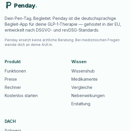
Penday
Dein Pen-Tag. Begleitet. Penday ist die deutschsprachige
Begleit-App für deine GLP-1-Therapie — gehostet in der EU,
entwickelt nach DSGVO- und revDSG-Standards.
Penday ersetzt keine ärztliche Beratung. Bei medizinischen Fragen
wende dich an deine Ärzt:in.
Produkt
Wissen
Funktionen
Wissenshub
Preise
Medikamente
Rechner
Vergleiche
Kostenlos starten
Nebenwirkungen
Erstattung
DACH
Schweiz