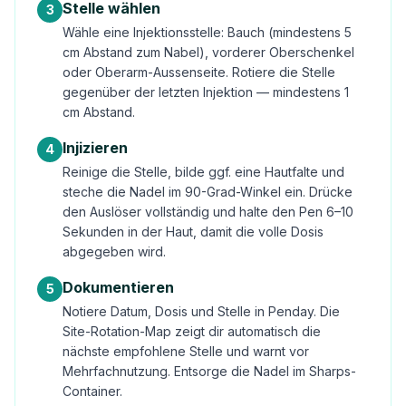
Stelle wählen
3
Wähle eine Injektionsstelle: Bauch (mindestens 5
cm Abstand zum Nabel), vorderer Oberschenkel
oder Oberarm-Aussenseite. Rotiere die Stelle
gegenüber der letzten Injektion — mindestens 1
cm Abstand.
Injizieren
4
Reinige die Stelle, bilde ggf. eine Hautfalte und
steche die Nadel im 90-Grad-Winkel ein. Drücke
den Auslöser vollständig und halte den Pen 6–10
Sekunden in der Haut, damit die volle Dosis
abgegeben wird.
Dokumentieren
5
Notiere Datum, Dosis und Stelle in Penday. Die
Site-Rotation-Map zeigt dir automatisch die
nächste empfohlene Stelle und warnt vor
Mehrfachnutzung. Entsorge die Nadel im Sharps-
Container.