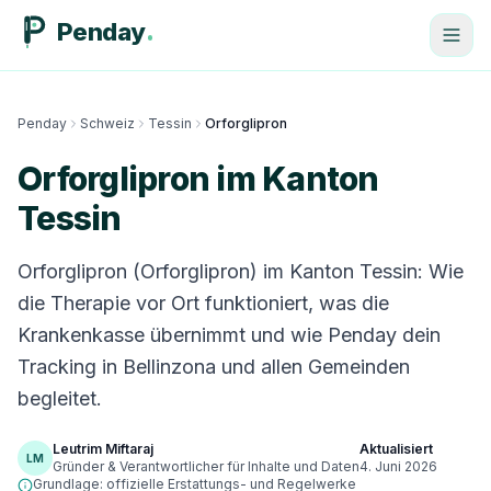
Penday
Penday
Schweiz
Tessin
Orforglipron
Orforglipron im Kanton
Tessin
Orforglipron (Orforglipron) im Kanton Tessin: Wie
die Therapie vor Ort funktioniert, was die
Krankenkasse übernimmt und wie Penday dein
Tracking in Bellinzona und allen Gemeinden
begleitet.
Leutrim Miftaraj
Aktualisiert
LM
Gründer & Verantwortlicher für Inhalte und Daten
4. Juni 2026
Grundlage: offizielle Erstattungs- und Regelwerke