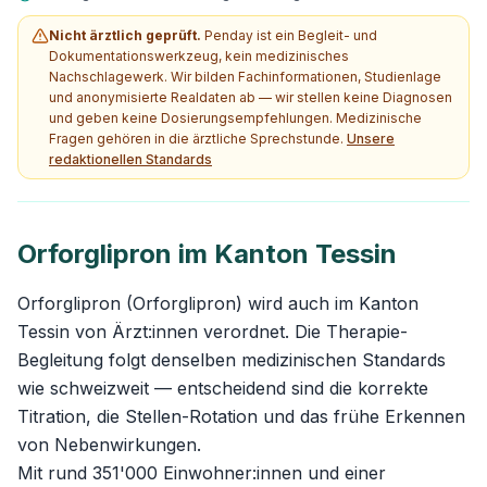
Nicht ärztlich geprüft.
Penday ist ein Begleit- und
Dokumentationswerkzeug, kein medizinisches
Nachschlagewerk. Wir bilden Fachinformationen, Studienlage
und anonymisierte Realdaten ab — wir stellen keine Diagnosen
und geben keine Dosierungsempfehlungen. Medizinische
Fragen gehören in die ärztliche Sprechstunde.
Unsere
redaktionellen Standards
Orforglipron im Kanton Tessin
Orforglipron (Orforglipron) wird auch im Kanton
Tessin von Ärzt:innen verordnet. Die Therapie-
Begleitung folgt denselben medizinischen Standards
wie schweizweit — entscheidend sind die korrekte
Titration, die Stellen-Rotation und das frühe Erkennen
von Nebenwirkungen.
Mit rund 351'000 Einwohner:innen und einer