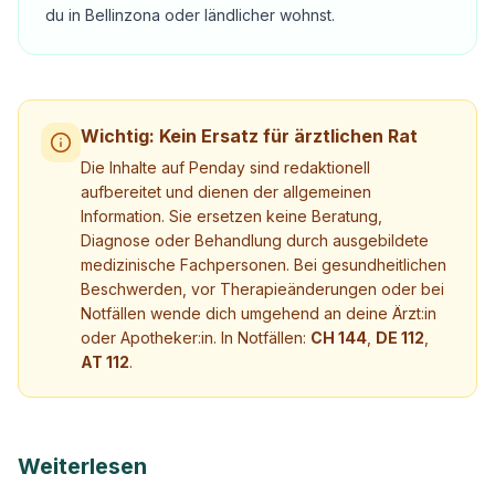
du in Bellinzona oder ländlicher wohnst.
Wichtig: Kein Ersatz für ärztlichen Rat
Die Inhalte auf Penday sind redaktionell
aufbereitet und dienen der allgemeinen
Information. Sie ersetzen keine Beratung,
Diagnose oder Behandlung durch ausgebildete
medizinische Fachpersonen. Bei gesundheitlichen
Beschwerden, vor Therapieänderungen oder bei
Notfällen wende dich umgehend an deine Ärzt:in
oder Apotheker:in. In Notfällen:
CH 144
,
DE 112
,
AT 112
.
Weiterlesen