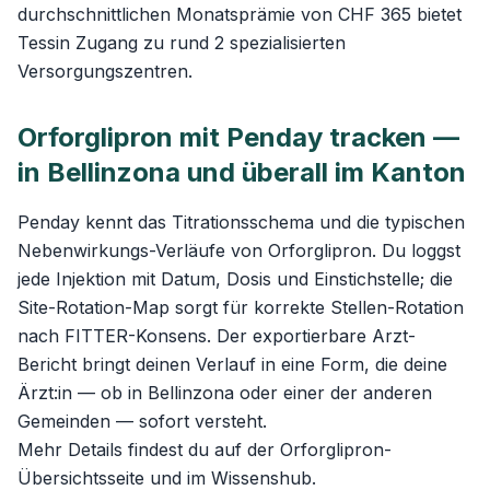
durchschnittlichen Monatsprämie von CHF 365 bietet
Tessin Zugang zu rund 2 spezialisierten
Versorgungszentren.
Orforglipron mit Penday tracken —
in Bellinzona und überall im Kanton
Penday kennt das Titrationsschema und die typischen
Nebenwirkungs-Verläufe von Orforglipron. Du loggst
jede Injektion mit Datum, Dosis und Einstichstelle; die
Site-Rotation-Map sorgt für korrekte Stellen-Rotation
nach FITTER-Konsens. Der exportierbare Arzt-
Bericht bringt deinen Verlauf in eine Form, die deine
Ärzt:in — ob in Bellinzona oder einer der anderen
Gemeinden — sofort versteht.
Mehr Details findest du auf der
Orforglipron-
Übersichtsseite
und im
Wissenshub
.