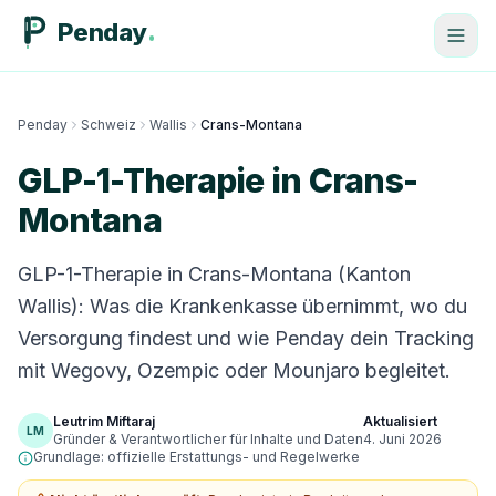
Penday
Penday
Schweiz
Wallis
Crans-Montana
GLP-1-Therapie in Crans-
Montana
GLP-1-Therapie in Crans-Montana (Kanton
Wallis): Was die Krankenkasse übernimmt, wo du
Versorgung findest und wie Penday dein Tracking
mit Wegovy, Ozempic oder Mounjaro begleitet.
Leutrim Miftaraj
Aktualisiert
LM
Gründer & Verantwortlicher für Inhalte und Daten
4. Juni 2026
Grundlage: offizielle Erstattungs- und Regelwerke