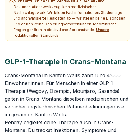
Nicht ärztlich geprüft.
Penday ist ein Begleit- und
Dokumentationswerkzeug, kein medizinisches
Nachschlagewerk. Wir bilden Fachinformationen, Studienlage
und anonymisierte Realdaten ab — wir stellen keine Diagnosen
und geben keine Dosierungsempfehlungen. Medizinische
Fragen gehören in die ärztliche Sprechstunde.
Unsere
redaktionellen Standards
GLP-1-Therapie in Crans-Montana
Crans-Montana im Kanton Wallis zählt rund 4'000
Einwohner:innen. Für Menschen in einer GLP-1-
Therapie (Wegovy, Ozempic, Mounjaro, Saxenda)
gelten in Crans-Montana dieselben medizinischen und
versicherungstechnischen Rahmenbedingungen wie
im gesamten Kanton Wallis.
Penday begleitet deine Therapie auch in Crans-
Montana: Du trackst Injektionen, Symptome und