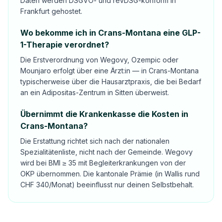
Daten werden DSGVO- und revDSG-konform in
Frankfurt gehostet.
Wo bekomme ich in Crans-Montana eine GLP-
1-Therapie verordnet?
Die Erstverordnung von Wegovy, Ozempic oder
Mounjaro erfolgt über eine Ärzt:in — in Crans-Montana
typischerweise über die Hausarztpraxis, die bei Bedarf
an ein Adipositas-Zentrum in Sitten überweist.
Übernimmt die Krankenkasse die Kosten in
Crans-Montana?
Die Erstattung richtet sich nach der nationalen
Spezialitätenliste, nicht nach der Gemeinde. Wegovy
wird bei BMI ≥ 35 mit Begleiterkrankungen von der
OKP übernommen. Die kantonale Prämie (in Wallis rund
CHF 340/Monat) beeinflusst nur deinen Selbstbehalt.