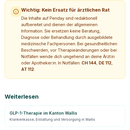
Wichtig: Kein Ersatz für ärztlichen Rat
Die Inhalte auf Penday sind redaktionell
aufbereitet und dienen der allgemeinen
Information. Sie ersetzen keine Beratung,
Diagnose oder Behandlung durch ausgebildete
medizinische Fachpersonen. Bei gesundheitlichen
Beschwerden, vor Therapieänderungen oder bei
Notfällen wende dich umgehend an deine Ärzt:in
oder Apotheker:in. In Notfällen:
CH 144
,
DE 112
,
AT 112
.
Weiterlesen
GLP-1-Therapie im Kanton Wallis
Krankenkasse, Erstattung und Versorgung in Wallis