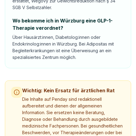
erstattet, Wegovy zur Gewichtsreduktion nach § 34
SGB V Selbstzahler.
Wo bekomme ich in Würzburg eine GLP-1-
Therapie verordnet?
Über Hausärzt:innen, Diabetolog:innen oder
Endokrinolog:innen in Würzburg. Bei Adipositas mit
Begleiterkrankungen ist eine Überweisung an ein
spezialisiertes Zentrum möglich.
Wichtig: Kein Ersatz für ärztlichen Rat
Die Inhalte auf Penday sind redaktionell
aufbereitet und dienen der allgemeinen
Information. Sie ersetzen keine Beratung,
Diagnose oder Behandlung durch ausgebildete
medizinische Fachpersonen. Bei gesundheitlichen
Beschwerden, vor Therapieänderungen oder bei