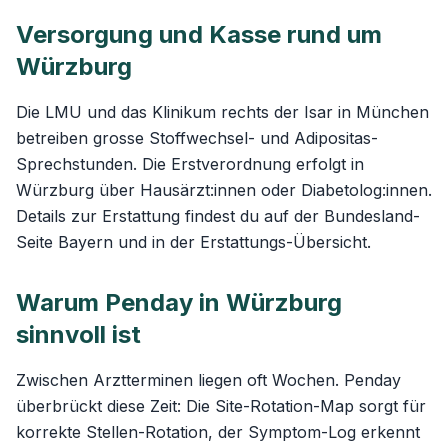
Versorgung und Kasse rund um
Würzburg
Die LMU und das Klinikum rechts der Isar in München
betreiben grosse Stoffwechsel- und Adipositas-
Sprechstunden. Die Erstverordnung erfolgt in
Würzburg über Hausärzt:innen oder Diabetolog:innen.
Details zur Erstattung findest du auf der
Bundesland-
Seite Bayern
und in der
Erstattungs-Übersicht
.
Warum Penday in Würzburg
sinnvoll ist
Zwischen Arztterminen liegen oft Wochen. Penday
überbrückt diese Zeit: Die
Site-Rotation-Map
sorgt für
korrekte Stellen-Rotation, der Symptom-Log erkennt