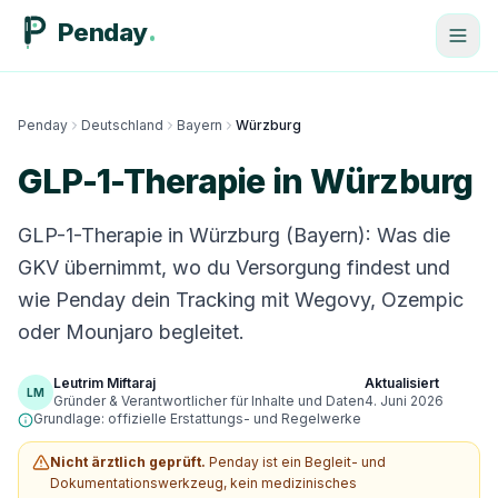
Penday
Penday
Deutschland
Bayern
Würzburg
GLP-1-Therapie in Würzburg
GLP-1-Therapie in Würzburg (Bayern): Was die
GKV übernimmt, wo du Versorgung findest und
wie Penday dein Tracking mit Wegovy, Ozempic
oder Mounjaro begleitet.
Leutrim Miftaraj
Aktualisiert
LM
Gründer & Verantwortlicher für Inhalte und Daten
4. Juni 2026
Grundlage: offizielle Erstattungs- und Regelwerke
Nicht ärztlich geprüft.
Penday ist ein Begleit- und
Dokumentationswerkzeug, kein medizinisches