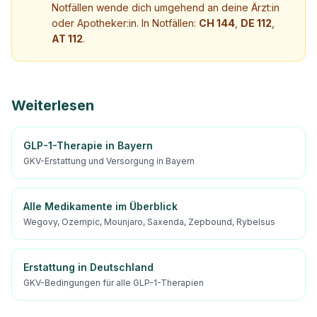
Notfällen wende dich umgehend an deine Ärzt:in
oder Apotheker:in. In Notfällen:
CH 144
,
DE 112
,
AT 112
.
Weiterlesen
GLP-1-Therapie in Bayern
GKV-Erstattung und Versorgung in Bayern
Alle Medikamente im Überblick
Wegovy, Ozempic, Mounjaro, Saxenda, Zepbound, Rybelsus
Erstattung in Deutschland
GKV-Bedingungen für alle GLP-1-Therapien