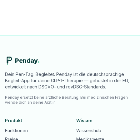
Penday
Dein Pen-Tag. Begleitet. Penday ist die deutschsprachige
Begleit-App für deine GLP-1-Therapie — gehostet in der EU,
entwickelt nach DSGVO- und revDSG-Standards.
Penday ersetzt keine ärztliche Beratung. Bei medizinischen Fragen
wende dich an deine Ärzt:in.
Produkt
Wissen
Funktionen
Wissenshub
Preise
Medikamente