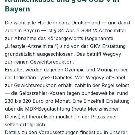
Bayern
Die wichtigste Hürde in ganz Deutschland — und damit
auch in Bayern — ist § 34 Abs. 1 SGB V: Arzneimittel
zur Abnahme des Körpergewichts (sogenannte
„Lifestyle-Arzneimittel") sind von der GKV-Erstattung
grundsätzlich ausgeschlossen. Das betrifft Wegovy
zur reinen Gewichtsreduktion.
Erstattet werden dagegen Ozempic und Mounjaro bei
der Indikation Typ-2-Diabetes. Wer Wegovy off-label
zur Gewichtsreduktion erhält, zahlt in der Regel selbst
— die Selbstzahler-Kosten liegen bundesweit bei rund
230 bis 320 Euro pro Monat. Eine Einzelfall-Erstattung
über die MDK-Begutachtung (heute Medizinischer
Dienst) ist theoretisch möglich, in der Praxis aber
selten erfolgreich.
Details zu den Voraussetzungen findest du in unserer