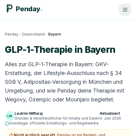
Penday
Penday
Deutschland
Bayern
GLP-1-Therapie in Bayern
Alles zur GLP-1-Therapie in Bayern: GKV-
Erstattung, der Lifestyle-Ausschluss nach § 34
SGB V, Adipositas-Versorgung in München und
Umgebung, und wie Penday deine Therapie mit
Wegovy, Ozempic oder Mounjaro begleitet.
Leutrim Miftaraj
Aktualisiert
LM
Gründer & Verantwortlicher für Inhalte und Daten
4. Juni 2026
Grundlage: offizielle Erstattungs- und Regelwerke
Nicht ärztlich geprüft.
Penday ist ein Begleit- und