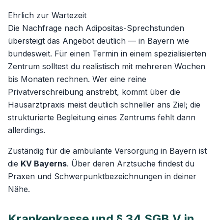
Ehrlich zur Wartezeit
Die Nachfrage nach Adipositas-Sprechstunden
übersteigt das Angebot deutlich — in Bayern wie
bundesweit. Für einen Termin in einem spezialisierten
Zentrum solltest du realistisch mit mehreren Wochen
bis Monaten rechnen. Wer eine reine
Privatverschreibung anstrebt, kommt über die
Hausarztpraxis meist deutlich schneller ans Ziel; die
strukturierte Begleitung eines Zentrums fehlt dann
allerdings.
Zuständig für die ambulante Versorgung in Bayern ist
die
KV Bayerns
. Über deren Arztsuche findest du
Praxen und Schwerpunktbezeichnungen in deiner
Nähe.
Krankenkasse und § 34 SGB V in