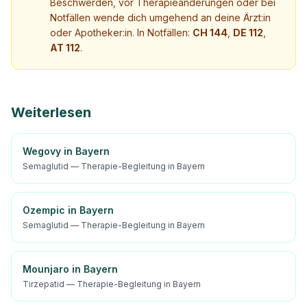
Beschwerden, vor Therapieänderungen oder bei
Notfällen wende dich umgehend an deine Ärzt:in
oder Apotheker:in. In Notfällen:
CH 144
,
DE 112
,
AT 112
.
Weiterlesen
Wegovy in Bayern
Semaglutid — Therapie-Begleitung in Bayern
Ozempic in Bayern
Semaglutid — Therapie-Begleitung in Bayern
Mounjaro in Bayern
Tirzepatid — Therapie-Begleitung in Bayern