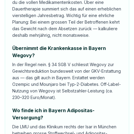
du die vollen Medikamentenkosten. Über eine
Dauertherapie summiert sich das auf einen erheblichen
vierstelligen Jahresbetrag. Wichtig für eine ehrliche
Planung: Bei einem grossen Teil der Betroffenen kehrt
das Gewicht nach dem Absetzen zurück — kalkuliere
deshalb mehrjährig, nicht monatsweise.
Übernimmt die Krankenkasse in Bayern
Wegovy?
In der Regel nein. § 34 SGB V schliesst Wegovy zur
Gewichtsreduktion bundesweit von der GKV-Erstattung
aus — das gilt auch in Bayern. Erstattet werden
Ozempic und Mounjaro bei Typ-2-Diabetes. Off-Label-
Nutzung von Wegovy ist Selbstzahler-Leistung (ca.
230–320 Euro/Monat).
Wo finde ich in Bayern Adipositas-
Versorgung?
Die LMU und das Klinikum rechts der Isar in München
betreiben grosse Stoffwechsel- und Adipositas-