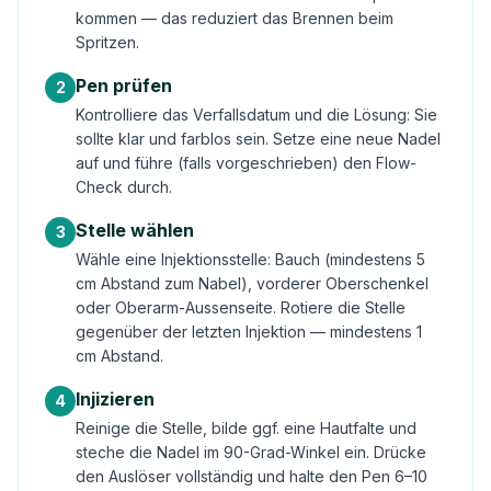
kommen — das reduziert das Brennen beim
Spritzen.
Pen prüfen
2
Kontrolliere das Verfallsdatum und die Lösung: Sie
sollte klar und farblos sein. Setze eine neue Nadel
auf und führe (falls vorgeschrieben) den Flow-
Check durch.
Stelle wählen
3
Wähle eine Injektionsstelle: Bauch (mindestens 5
cm Abstand zum Nabel), vorderer Oberschenkel
oder Oberarm-Aussenseite. Rotiere die Stelle
gegenüber der letzten Injektion — mindestens 1
cm Abstand.
Injizieren
4
Reinige die Stelle, bilde ggf. eine Hautfalte und
steche die Nadel im 90-Grad-Winkel ein. Drücke
den Auslöser vollständig und halte den Pen 6–10