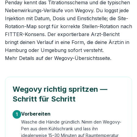
Penday kennt das Titrationsschema und die typischen
Nebenwirkungs-Verläufe von Wegovy. Du loggst jede
Injektion mit Datum, Dosis und Einstichstelle; die Site-
Rotation-Map sorgt für korrekte Stellen-Rotation nach
FITTER-Konsens. Der exportierbare Arzt-Bericht
bringt deinen Verlauf in eine Form, die deine Ärzt:in in
Hamburg oder Umgebung sofort versteht.
Mehr Details auf der
Wegovy-Übersichtsseite
.
Wegovy richtig spritzen —
Schritt für Schritt
Vorbereiten
1
Wasche die Hände gründlich. Nimm den Wegovy-
Pen aus dem Kühlschrank und lass ihn
idealerweise 15–30 Minuten auf Raumtemperatur