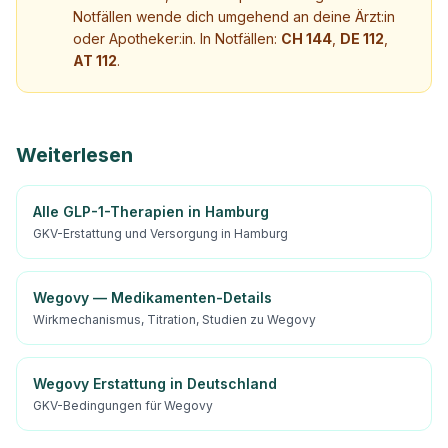
Notfällen wende dich umgehend an deine Ärzt:in
oder Apotheker:in. In Notfällen:
CH 144
,
DE 112
,
AT 112
.
Weiterlesen
Alle GLP-1-Therapien in Hamburg
GKV-Erstattung und Versorgung in Hamburg
Wegovy — Medikamenten-Details
Wirkmechanismus, Titration, Studien zu Wegovy
Wegovy Erstattung in Deutschland
GKV-Bedingungen für Wegovy