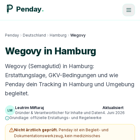
Penday
Penday
Deutschland
Hamburg
Wegovy
Wegovy in Hamburg
Wegovy (Semaglutid) in Hamburg:
Erstattungslage, GKV-Bedingungen und wie
Penday dein Tracking in Hamburg und Umgebung
begleitet.
Leutrim Miftaraj
Aktualisiert
LM
Gründer & Verantwortlicher für Inhalte und Daten
4. Juni 2026
Grundlage: offizielle Erstattungs- und Regelwerke
Nicht ärztlich geprüft.
Penday ist ein Begleit- und
Dokumentationswerkzeug, kein medizinisches