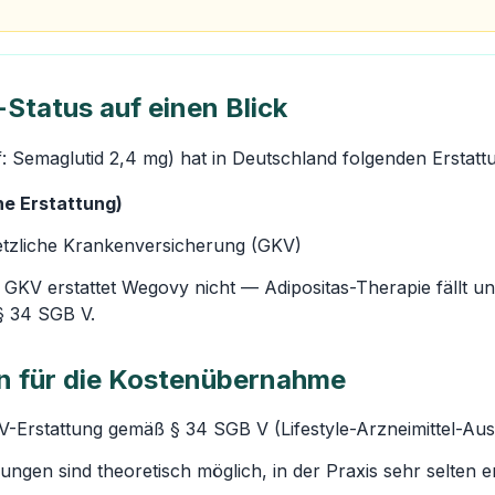
Status auf einen Blick
: Semaglutid 2,4 mg) hat in Deutschland folgenden Erstatt
ne Erstattung)
tzliche Krankenversicherung (GKV)
GKV erstattet Wegovy nicht — Adipositas-Therapie fällt unt
§ 34 SGB V.
 für die Kostenübernahme
V-Erstattung gemäß § 34 SGB V (Lifestyle-Arzneimittel-Aus
dungen sind theoretisch möglich, in der Praxis sehr selten e