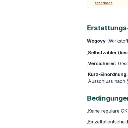
Standards
Erstattungs-
Wegovy
(Wirkstoff
Selbstzahler (kei
·
Versicherer:
Gese
·
Kurz-Einordnung:
·
Ausschluss nach 
Bedingungen
Keine reguläre GK
·
Einzelfallentschei
·