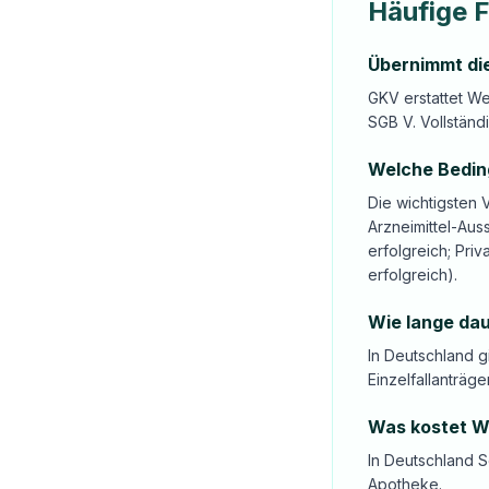
Häufige 
Übernimmt di
GKV erstattet We
SGB V. Vollständ
Welche Beding
Die wichtigsten 
Arzneimittel-Auss
erfolgreich; Pri
erfolgreich).
Wie lange dau
In Deutschland 
Einzelfallanträg
Was kostet W
In Deutschland 
Apotheke.