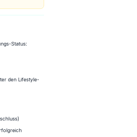
ungs-Status:
er den Lifestyle-
schluss)
rfolgreich