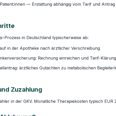
 Patient:innen — Erstattung abhängig vom Tarif und Antrag
ritte
gs-Prozess in Deutschland typischerweise ab:
auf in der Apotheke nach ärztlicher Verschreibung
ankenversicherung: Rechnung einreichen und Tarif-Klärun
allantrag: ärztliches Gutachten zu metabolischen Begleite
 und Zuzahlung
zahler in der GKV. Monatliche Therapiekosten typisch EUR