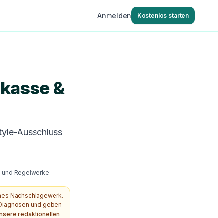
Anmelden
Kostenlos starten
kasse &
style-Ausschluss
s- und Regelwerke
ches Nachschlagewerk.
e Diagnosen und geben
nsere redaktionellen