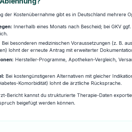
 Ablehnung?
ng der Kostenübernahme gibt es in Deutschland mehrere O
egen:
Innerhalb eines Monats nach Bescheid; bei GKV ggf.
ich.
:
Bei besonderen medizinischen Voraussetzungen (z. B. au
en) lohnt der erneute Antrag mit erweiterter Dokumentatio
ionen:
Hersteller-Programme, Apotheken-Vergleich, Vers
l:
Bei kostengünstigeren Alternativen mit gleicher Indikatio
iabetes-Komorbidität) lohnt die ärztliche Rücksprache.
t-Bericht kannst du strukturierte Therapie-Daten exportie
spruch beigefügt werden können.