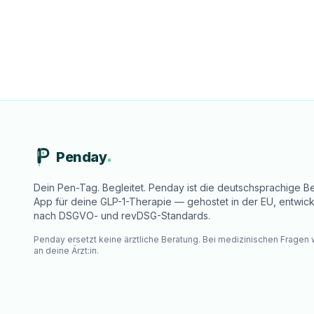
Penday
Dein Pen-Tag. Begleitet. Penday ist die deutschsprachige Be
App für deine GLP-1-Therapie — gehostet in der EU, entwick
nach DSGVO- und revDSG-Standards.
Penday ersetzt keine ärztliche Beratung. Bei medizinischen Fragen
an deine Ärzt:in.