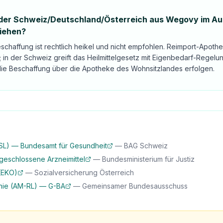
 der Schweiz/Deutschland/Österreich aus Wegovy im Au
ziehen?
chaffung ist rechtlich heikel und nicht empfohlen. Reimport-Apoth
; in der Schweiz greift das Heilmittelgesetz mit Eigenbedarf-Regelun
 die Beschaffung über die Apotheke des Wohnsitzlandes erfolgen.
 (SL) — Bundesamt für Gesundheit
—
BAG Schweiz
eschlossene Arzneimittel
—
Bundesministerium für Justiz
(EKO)
—
Sozialversicherung Österreich
linie (AM-RL) — G-BA
—
Gemeinsamer Bundesausschuss