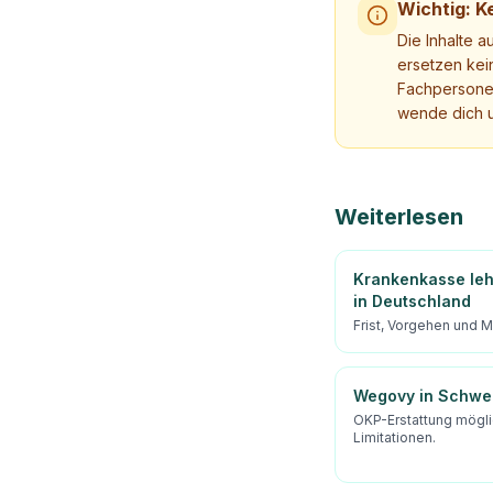
Wichtig: Ke
Die Inhalte a
ersetzen kei
Fachpersonen
wende dich u
Weiterlesen
Krankenkasse leh
in Deutschland
Frist, Vorgehen und 
Wegovy in Schwe
OKP-Erstattung möglic
Limitationen.