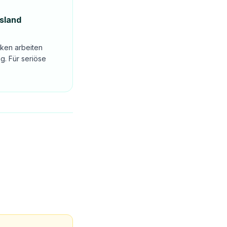
sland
eken arbeiten
g. Für seriöse