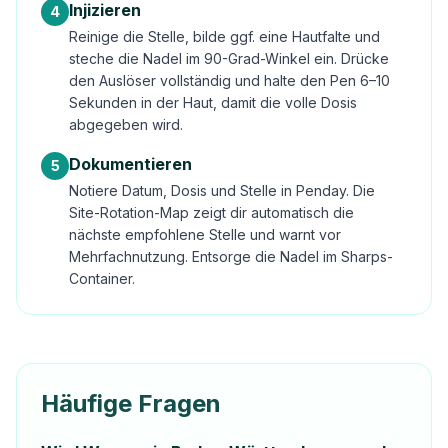
Injizieren
4
Reinige die Stelle, bilde ggf. eine Hautfalte und
steche die Nadel im 90-Grad-Winkel ein. Drücke
den Auslöser vollständig und halte den Pen 6–10
Sekunden in der Haut, damit die volle Dosis
abgegeben wird.
Dokumentieren
5
Notiere Datum, Dosis und Stelle in Penday. Die
Site-Rotation-Map zeigt dir automatisch die
nächste empfohlene Stelle und warnt vor
Mehrfachnutzung. Entsorge die Nadel im Sharps-
Container.
Häufige Fragen