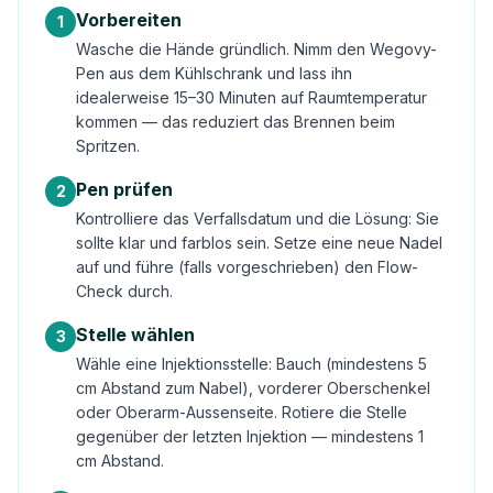
Vorbereiten
1
Wasche die Hände gründlich. Nimm den Wegovy-
Pen aus dem Kühlschrank und lass ihn
idealerweise 15–30 Minuten auf Raumtemperatur
kommen — das reduziert das Brennen beim
Spritzen.
Pen prüfen
2
Kontrolliere das Verfallsdatum und die Lösung: Sie
sollte klar und farblos sein. Setze eine neue Nadel
auf und führe (falls vorgeschrieben) den Flow-
Check durch.
Stelle wählen
3
Wähle eine Injektionsstelle: Bauch (mindestens 5
cm Abstand zum Nabel), vorderer Oberschenkel
oder Oberarm-Aussenseite. Rotiere die Stelle
gegenüber der letzten Injektion — mindestens 1
cm Abstand.