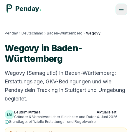
Penday
Penday
Deutschland
Baden-Württemberg
Wegovy
Wegovy in Baden-
Württemberg
Wegovy (Semaglutid) in Baden-Württemberg:
Erstattungslage, GKV-Bedingungen und wie
Penday dein Tracking in Stuttgart und Umgebung
begleitet.
Leutrim Miftaraj
Aktualisiert
LM
Gründer & Verantwortlicher für Inhalte und Daten
4. Juni 2026
Grundlage: offizielle Erstattungs- und Regelwerke