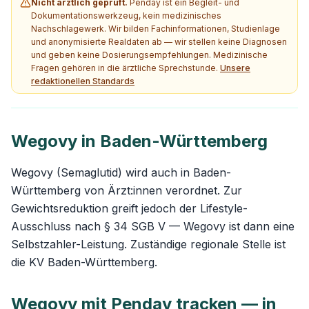
Nicht ärztlich geprüft.
Penday ist ein Begleit- und
Dokumentationswerkzeug, kein medizinisches
Nachschlagewerk. Wir bilden Fachinformationen, Studienlage
und anonymisierte Realdaten ab — wir stellen keine Diagnosen
und geben keine Dosierungsempfehlungen. Medizinische
Fragen gehören in die ärztliche Sprechstunde.
Unsere
redaktionellen Standards
Wegovy in Baden-Württemberg
Wegovy (Semaglutid) wird auch in Baden-
Württemberg von Ärzt:innen verordnet. Zur
Gewichtsreduktion greift jedoch der Lifestyle-
Ausschluss nach § 34 SGB V — Wegovy ist dann eine
Selbstzahler-Leistung. Zuständige regionale Stelle ist
die KV Baden-Württemberg.
Wegovy mit Penday tracken — in