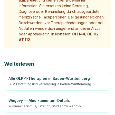
aufbereitet und dienen der allgemeinen
Information. Sie ersetzen keine Beratung,
Diagnose oder Behandlung durch ausgebildete
medizinische Fachpersonen. Bei gesundheitlichen
Beschwerden, vor Therapieänderungen oder bei
Notfällen wende dich umgehend an deine Ärzt:in
oder Apotheker:in. In Notfällen:
CH 144
,
DE 112
,
AT 112
.
Weiterlesen
Alle GLP-1-Therapien in Baden-Württemberg
GKV-Erstattung und Versorgung in Baden-Württemberg
Wegovy — Medikamenten-Details
Wirkmechanismus, Titration, Studien zu Wegovy