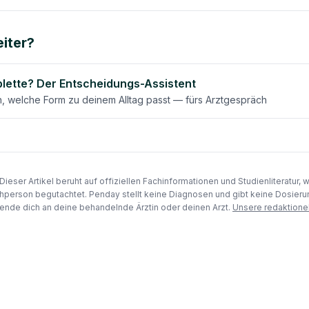
iter?
blette? Der Entscheidungs-Assistent
en, welche Form zu deinem Alltag passt — fürs Arztgespräch
Dieser Artikel beruht auf offiziellen Fachinformationen und Studienliteratur, 
hperson begutachtet. Penday stellt keine Diagnosen und gibt keine Dosie
nde dich an deine behandelnde Ärztin oder deinen Arzt.
Unsere redaktione