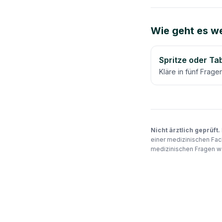
Wie geht es we
Spritze oder Ta
Kläre in fünf Frag
Nicht ärztlich geprüft.
einer medizinischen Fac
medizinischen Fragen we