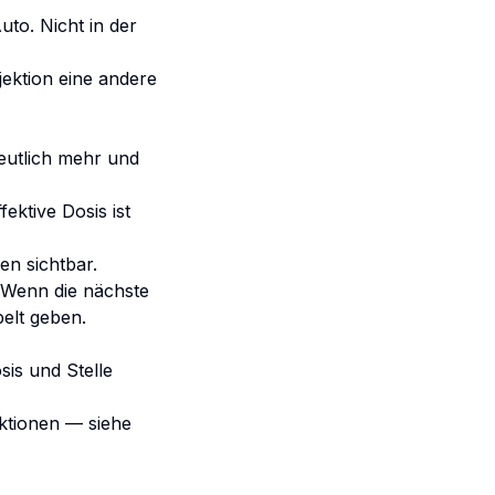
uto. Nicht in der
jektion eine andere
eutlich mehr und
ektive Dosis ist
n sichtbar.
 Wenn die nächste
pelt geben.
sis und Stelle
ktionen — siehe