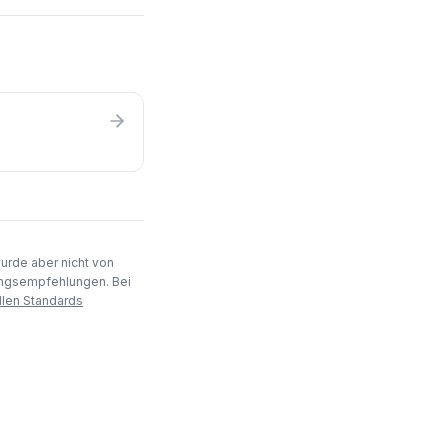
wurde aber nicht von
rungsempfehlungen. Bei
llen Standards