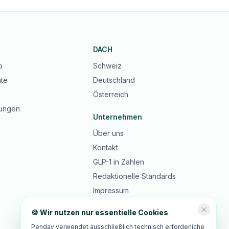
DACH
b
Schweiz
te
Deutschland
Österreich
ungen
Unternehmen
Über uns
Kontakt
GLP-1 in Zahlen
Redaktionelle Standards
Impressum
Datenschutz
🍪 Wir nutzen nur essentielle Cookies
AGB
Penday verwendet ausschließlich technisch erforderliche