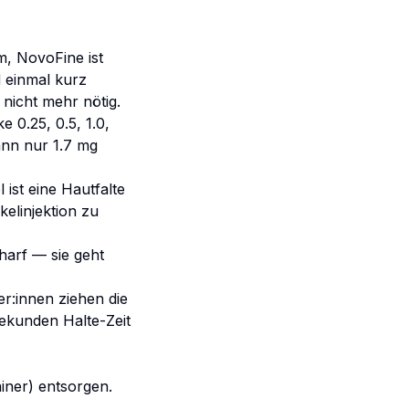
, NovoFine ist
 einmal kurz
 nicht mehr nötig.
 0.25, 0.5, 1.0,
ann nur 1.7 mg
st eine Hautfalte
elinjektion zu
harf — sie geht
er:innen ziehen die
Sekunden Halte-Zeit
iner) entsorgen.