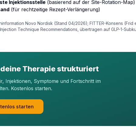
te Injektionsstelle
(basierend auf der Site-Rotation-Map)
tand
(für rechtzeitige Rezept-Verlängerung)
information Novo Nordisk (Stand 04/2026); FITTER-Konsens (Frid et
n Injection Technique Recommendations, übertragen auf GLP-1-Subkut
 deine Therapie strukturiert
dir, Injektionen, Symptome und Fortschritt im
lten. Kostenlos starten.
tenlos starten