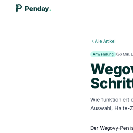
Penday
Alle Artikel
Anwendung
6
Min. 
Wegovy
Schrit
Wie funktioniert 
Auswahl, Halte-Z
Der Wegovy-Pen ist