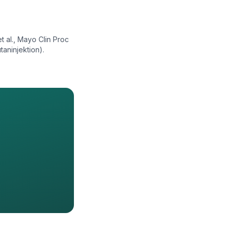
 al., Mayo Clin Proc
aninjektion).