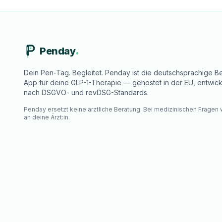
Penday
Dein Pen-Tag. Begleitet. Penday ist die deutschsprachige Be
App für deine GLP-1-Therapie — gehostet in der EU, entwick
nach DSGVO- und revDSG-Standards.
Penday ersetzt keine ärztliche Beratung. Bei medizinischen Fragen
an deine Ärzt:in.