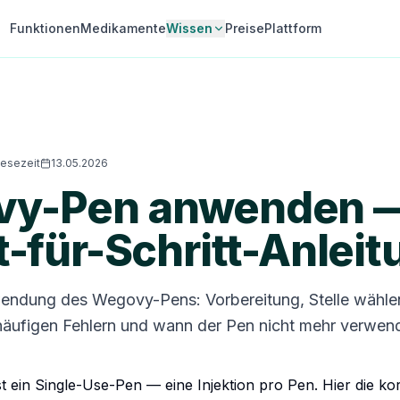
Funktionen
Medikamente
Wissen
Preise
Plattform
Lesezeit
13.05.2026
vy-Pen anwenden 
t-für-Schritt-Anleit
endung des Wegovy-Pens: Vorbereitung, Stelle wählen,
häufigen Fehlern und wann der Pen nicht mehr verwen
t ein Single-Use-Pen — eine Injektion pro Pen. Hier die 