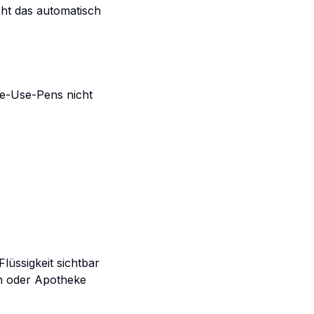
cht das automatisch
le-Use-Pens nicht
lüssigkeit sichtbar
en oder Apotheke