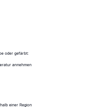
e oder gefärbt:
peratur annehmen
halb einer Region