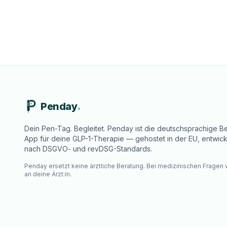
Penday
Dein Pen-Tag. Begleitet. Penday ist die deutschsprachige Be
App für deine GLP-1-Therapie — gehostet in der EU, entwick
nach DSGVO- und revDSG-Standards.
Penday ersetzt keine ärztliche Beratung. Bei medizinischen Fragen
an deine Ärzt:in.