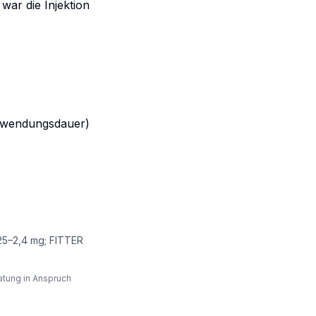
war die Injektion
Anwendungsdauer)
25–2,4 mg; FITTER
atung in Anspruch