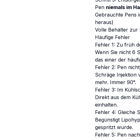
Pen
niemals im H
Gebrauchte Pens i
heraus)
Volle Behälter zu
Häufige Fehler
Fehler 1: Zu früh
Wenn Sie nicht 6 
das einer der häu
Fehler 2: Pen nich
Schräge Injektion 
mehr. Immer 90°.
Fehler 3: Im Kühlsc
Direkt aus dem Küh
einhalten.
Fehler 4: Gleiche 
Begünstigt Lipohyp
gespritzt wurde.
Fehler 5: Pen nac