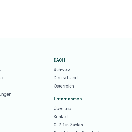
DACH
b
Schweiz
te
Deutschland
Österreich
ungen
Unternehmen
Über uns
Kontakt
GLP-1 in Zahlen