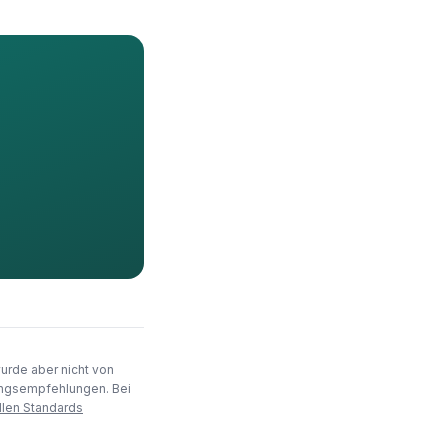
wurde aber nicht von
rungsempfehlungen. Bei
llen Standards