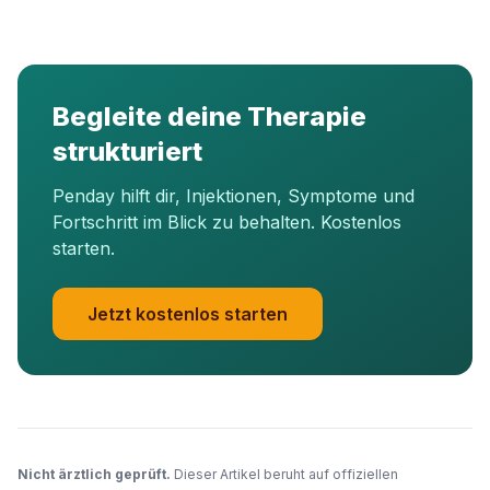
Begleite deine Therapie
strukturiert
Penday hilft dir, Injektionen, Symptome und
Fortschritt im Blick zu behalten. Kostenlos
starten.
Jetzt kostenlos starten
Nicht ärztlich geprüft.
Dieser Artikel beruht auf offiziellen