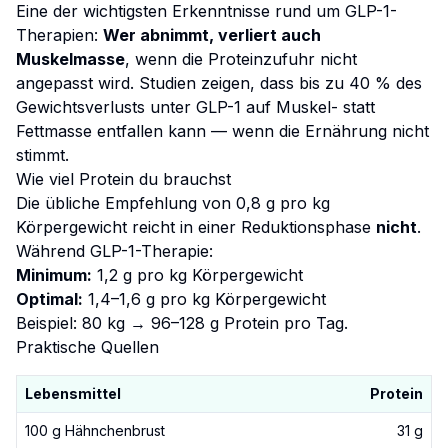
Eine der wichtigsten Erkenntnisse rund um GLP-1-
Therapien:
Wer abnimmt, verliert auch
Muskelmasse
, wenn die Proteinzufuhr nicht
angepasst wird. Studien zeigen, dass bis zu 40 % des
Gewichtsverlusts unter GLP-1 auf Muskel- statt
Fettmasse entfallen kann — wenn die Ernährung nicht
stimmt.
Wie viel Protein du brauchst
Die übliche Empfehlung von 0,8 g pro kg
Körpergewicht reicht in einer Reduktionsphase
nicht
.
Während GLP-1-Therapie:
Minimum:
1,2 g pro kg Körpergewicht
Optimal:
1,4–1,6 g pro kg Körpergewicht
Beispiel: 80 kg → 96–128 g Protein pro Tag.
Praktische Quellen
Lebensmittel
Protein
100 g Hähnchenbrust
31 g