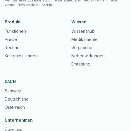
Penday ersetzt keine ärztliche Beratung. Bei medizinischen Fragen
wende dich an deine Ärzt:in.
Produkt
Wissen
Funktionen
Wissenshub
Preise
Medikamente
Rechner
Vergleiche
Kostenlos starten
Nebenwirkungen
Erstattung
DACH
Schweiz
Deutschland
Österreich
Unternehmen
Über uns