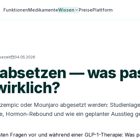
Funktionen
Medikamente
Wissen
Preise
Plattform
sezeit
04.05.2026
 absetzen — was pas
wirklich?
empic oder Mounjaro abgesetzt werden: Studienlage
 Hormon-Rebound und wie ein geplanter Ausstieg ge
sten Fragen vor und während einer GLP-1-Therapie: Was pa