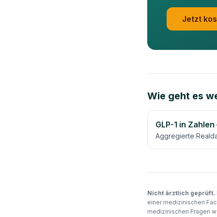
Jetzt kos
Wie geht es we
GLP-1 in Zahlen
Aggregierte Reald
Nicht ärztlich geprüft.
einer medizinischen Fac
medizinischen Fragen we