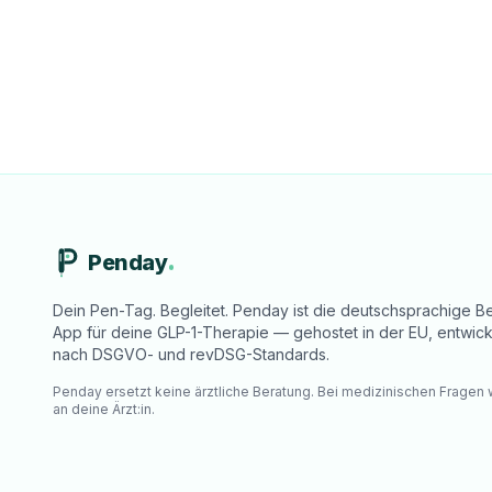
Penday
Dein Pen-Tag. Begleitet. Penday ist die deutschsprachige Be
App für deine GLP-1-Therapie — gehostet in der EU, entwick
nach DSGVO- und revDSG-Standards.
Penday ersetzt keine ärztliche Beratung. Bei medizinischen Fragen
an deine Ärzt:in.