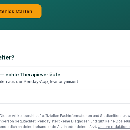
tenlos starten
iter?
 — echte Therapieverläufe
aten aus der Penday-App, k-anonymisiert
Dieser Artikel beruht auf offiziellen Fachinformationen und Studienliteratur, 
hperson begutachtet. Penday stellt keine Diagnosen und gibt keine Dosie
nde dich an deine behandelnde Ärztin oder deinen Arzt.
Unsere redaktione