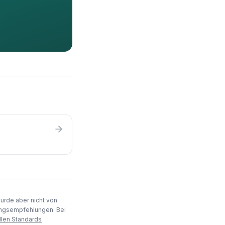
wurde aber nicht von
rungsempfehlungen. Bei
llen Standards