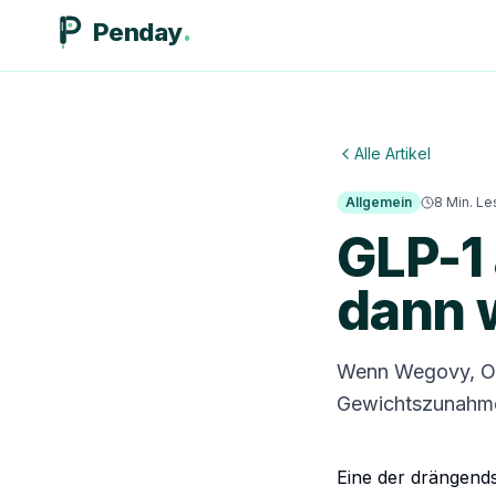
Penday
Alle Artikel
Allgemein
8
Min. Le
GLP-1
dann 
Wenn Wegovy, Oz
Gewichtszunahme,
Eine der drängend