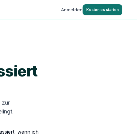
Anmelden
Kostenlos starten
siert
 zur
lingt.
ssiert, wenn ich