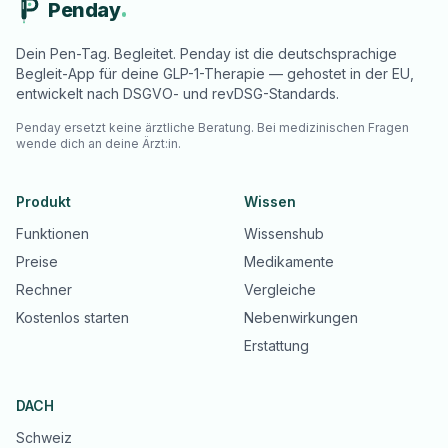
Penday
Dein Pen-Tag. Begleitet. Penday ist die deutschsprachige
Begleit-App für deine GLP-1-Therapie — gehostet in der EU,
entwickelt nach DSGVO- und revDSG-Standards.
Penday ersetzt keine ärztliche Beratung. Bei medizinischen Fragen
wende dich an deine Ärzt:in.
Produkt
Wissen
Funktionen
Wissenshub
Preise
Medikamente
Rechner
Vergleiche
Kostenlos starten
Nebenwirkungen
Erstattung
DACH
Schweiz