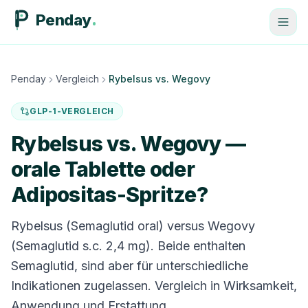
Penday
Penday
Vergleich
Rybelsus
vs.
Wegovy
GLP-1-VERGLEICH
Rybelsus vs. Wegovy —
orale Tablette oder
Adipositas-Spritze?
Rybelsus (Semaglutid oral) versus Wegovy
(Semaglutid s.c. 2,4 mg). Beide enthalten
Semaglutid, sind aber für unterschiedliche
Indikationen zugelassen. Vergleich in Wirksamkeit,
Anwendung und Erstattung.