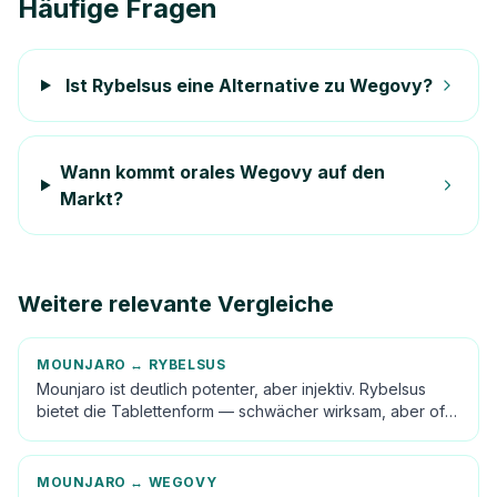
Häufige Fragen
Ist Rybelsus eine Alternative zu Wegovy?
Wann kommt orales Wegovy auf den
Markt?
Weitere relevante Vergleiche
MOUNJARO
↔
RYBELSUS
Mounjaro ist deutlich potenter, aber injektiv. Rybelsus
bietet die Tablettenform — schwächer wirksam, aber oft
besser akzeptiert. Indikation in DACH: Diabetes Typ 2.
MOUNJARO
↔
WEGOVY