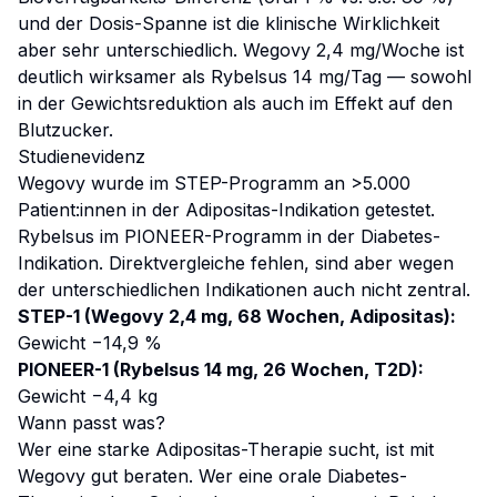
und der Dosis-Spanne ist die klinische Wirklichkeit
aber sehr unterschiedlich. Wegovy 2,4 mg/Woche ist
deutlich
wirksamer als Rybelsus 14 mg/Tag — sowohl
in der Gewichtsreduktion als auch im Effekt auf den
Blutzucker.
Studienevidenz
Wegovy wurde im STEP-Programm an >5.000
Patient:innen in der Adipositas-Indikation getestet.
Rybelsus im PIONEER-Programm in der Diabetes-
Indikation. Direktvergleiche fehlen, sind aber wegen
der unterschiedlichen Indikationen auch nicht zentral.
STEP-1 (Wegovy 2,4 mg, 68 Wochen, Adipositas):
Gewicht −14,9 %
PIONEER-1 (Rybelsus 14 mg, 26 Wochen, T2D):
Gewicht −4,4 kg
Wann passt was?
Wer eine starke Adipositas-Therapie sucht, ist mit
Wegovy gut beraten. Wer eine orale Diabetes-