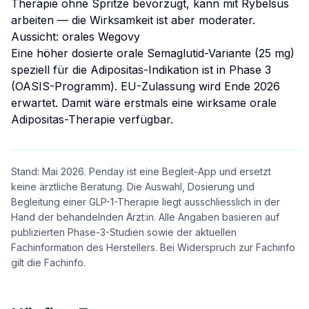
Therapie ohne Spritze bevorzugt, kann mit Rybelsus
arbeiten — die Wirksamkeit ist aber moderater.
Aussicht: orales Wegovy
Eine höher dosierte orale Semaglutid-Variante (25 mg)
speziell für die Adipositas-Indikation ist in Phase 3
(OASIS-Programm). EU-Zulassung wird Ende 2026
erwartet. Damit wäre erstmals eine wirksame orale
Adipositas-Therapie verfügbar.
Stand: Mai 2026. Penday ist eine Begleit-App und ersetzt
keine ärztliche Beratung. Die Auswahl, Dosierung und
Begleitung einer GLP-1-Therapie liegt ausschliesslich in der
Hand der behandelnden Ärzt:in. Alle Angaben basieren auf
publizierten Phase-3-Studien sowie der aktuellen
Fachinformation des Herstellers. Bei Widerspruch zur Fachinfo
gilt die Fachinfo.