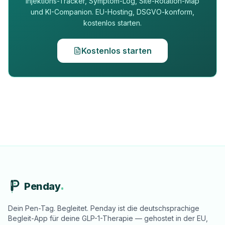
Injektions-Tracker, Symptom-Log, Site-Rotation-Map
und KI-Companion. EU-Hosting, DSGVO-konform,
kostenlos starten.
Kostenlos starten
Penday
Dein Pen-Tag. Begleitet. Penday ist die deutschsprachige
Begleit-App für deine GLP-1-Therapie — gehostet in der EU,