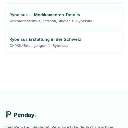
Rybelsus — Medikamenten-Details
Wirkmechanismus, Titration, Studien zu Rybelsus
Rybelsus Erstattung in der Schweiz
OKP/SL-Bedingungen für Rybelsus
Penday
Dein Pen-Tag. Begleitet. Penday ist die deutschsprachige