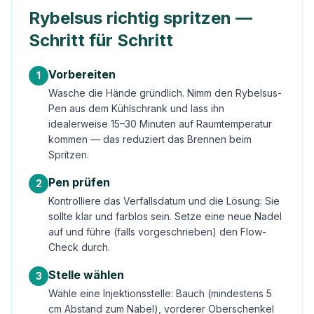
Rybelsus richtig spritzen —
Schritt für Schritt
Vorbereiten
1
Wasche die Hände gründlich. Nimm den Rybelsus-
Pen aus dem Kühlschrank und lass ihn
idealerweise 15–30 Minuten auf Raumtemperatur
kommen — das reduziert das Brennen beim
Spritzen.
Pen prüfen
2
Kontrolliere das Verfallsdatum und die Lösung: Sie
sollte klar und farblos sein. Setze eine neue Nadel
auf und führe (falls vorgeschrieben) den Flow-
Check durch.
Stelle wählen
3
Wähle eine Injektionsstelle: Bauch (mindestens 5
cm Abstand zum Nabel), vorderer Oberschenkel