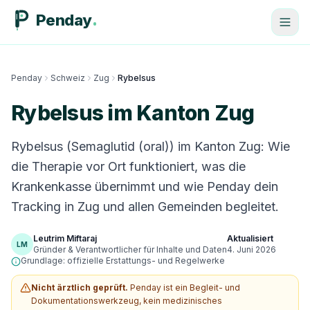
Penday
Penday
Schweiz
Zug
Rybelsus
Rybelsus im Kanton Zug
Rybelsus (Semaglutid (oral)) im Kanton Zug: Wie
die Therapie vor Ort funktioniert, was die
Krankenkasse übernimmt und wie Penday dein
Tracking in Zug und allen Gemeinden begleitet.
Leutrim Miftaraj
Aktualisiert
LM
Gründer & Verantwortlicher für Inhalte und Daten
4. Juni 2026
Grundlage: offizielle Erstattungs- und Regelwerke
Nicht ärztlich geprüft.
Penday ist ein Begleit- und
Dokumentationswerkzeug, kein medizinisches