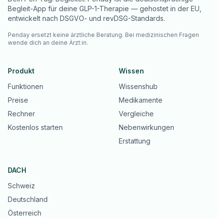
Begleit-App für deine GLP-1-Therapie — gehostet in der EU,
entwickelt nach DSGVO- und revDSG-Standards.
Penday ersetzt keine ärztliche Beratung. Bei medizinischen Fragen
wende dich an deine Ärzt:in.
Produkt
Wissen
Funktionen
Wissenshub
Preise
Medikamente
Rechner
Vergleiche
Kostenlos starten
Nebenwirkungen
Erstattung
DACH
Schweiz
Deutschland
Österreich