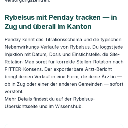
Versorgungszentren.
Rybelsus mit Penday tracken — in
Zug und überall im Kanton
Penday kennt das Titrationsschema und die typischen
Nebenwirkungs-Verläufe von Rybelsus. Du loggst jede
Injektion mit Datum, Dosis und Einstichstelle; die Site-
Rotation-Map sorgt für korrekte Stellen-Rotation nach
FITTER-Konsens. Der exportierbare Arzt-Bericht
bringt deinen Verlauf in eine Form, die deine Ärzt:in —
ob in Zug oder einer der anderen Gemeinden — sofort
versteht.
Mehr Details findest du auf der
Rybelsus-
Übersichtsseite
und im
Wissenshub
.