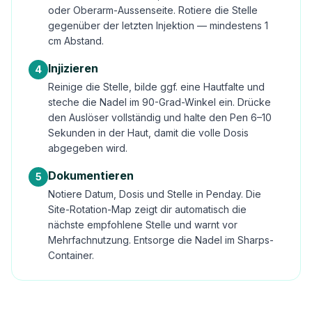
oder Oberarm-Aussenseite. Rotiere die Stelle
gegenüber der letzten Injektion — mindestens 1
cm Abstand.
Injizieren
4
Reinige die Stelle, bilde ggf. eine Hautfalte und
steche die Nadel im 90-Grad-Winkel ein. Drücke
den Auslöser vollständig und halte den Pen 6–10
Sekunden in der Haut, damit die volle Dosis
abgegeben wird.
Dokumentieren
5
Notiere Datum, Dosis und Stelle in Penday. Die
Site-Rotation-Map zeigt dir automatisch die
nächste empfohlene Stelle und warnt vor
Mehrfachnutzung. Entsorge die Nadel im Sharps-
Container.