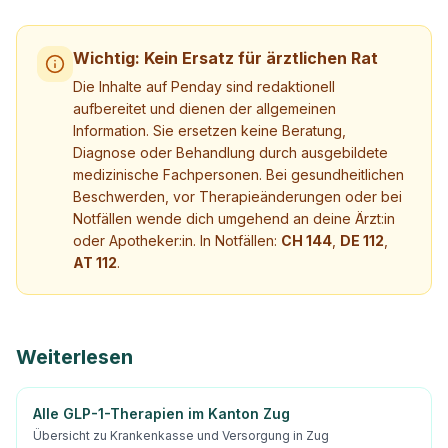
Wichtig: Kein Ersatz für ärztlichen Rat
Die Inhalte auf Penday sind redaktionell
aufbereitet und dienen der allgemeinen
Information. Sie ersetzen keine Beratung,
Diagnose oder Behandlung durch ausgebildete
medizinische Fachpersonen. Bei gesundheitlichen
Beschwerden, vor Therapieänderungen oder bei
Notfällen wende dich umgehend an deine Ärzt:in
oder Apotheker:in. In Notfällen:
CH 144
,
DE 112
,
AT 112
.
Weiterlesen
Alle GLP-1-Therapien im Kanton Zug
Übersicht zu Krankenkasse und Versorgung in Zug