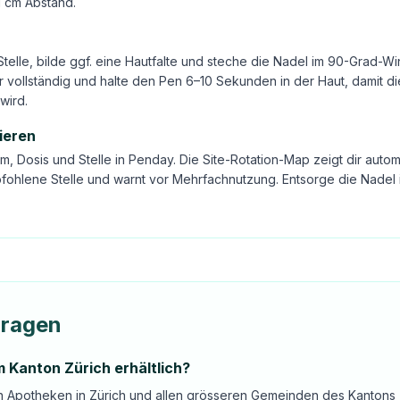
1 cm Abstand.
Stelle, bilde ggf. eine Hautfalte und steche die Nadel im 90-Grad-Wi
 vollständig und halte den Pen 6–10 Sekunden in der Haut, damit di
wird.
ieren
m, Dosis und Stelle in Penday. Die Site-Rotation-Map zeigt dir autom
fohlene Stelle und warnt vor Mehrfachnutzung. Entsorge die Nadel 
Fragen
m Kanton Zürich erhältlich?
in Apotheken in Zürich und allen grösseren Gemeinden des Kantons 