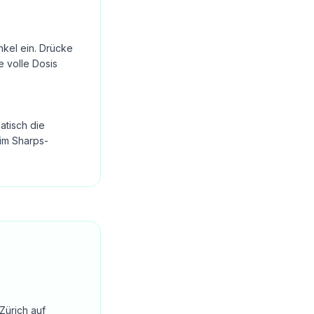
nkel ein. Drücke
e volle Dosis
atisch die
im Sharps-
Zürich auf