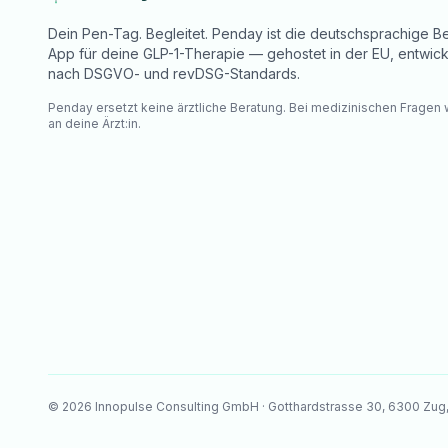
Dein Pen-Tag. Begleitet. Penday ist die deutschsprachige Be
App für deine GLP-1-Therapie — gehostet in der EU, entwick
nach DSGVO- und revDSG-Standards.
Penday ersetzt keine ärztliche Beratung. Bei medizinischen Fragen
an deine Ärzt:in.
©
2026
Innopulse Consulting GmbH · Gotthardstrasse 30, 6300 Zug