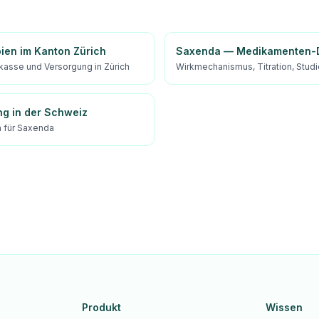
ien im Kanton Zürich
Saxenda — Medikamenten-D
kasse und Versorgung in Zürich
Wirkmechanismus, Titration, Stud
ng in der Schweiz
 für Saxenda
Produkt
Wissen