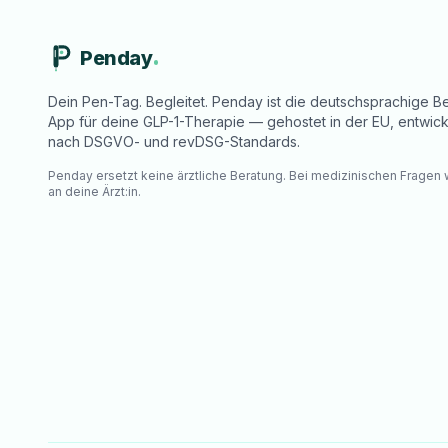
Penday
Dein Pen-Tag. Begleitet. Penday ist die deutschsprachige Be
App für deine GLP-1-Therapie — gehostet in der EU, entwick
nach DSGVO- und revDSG-Standards.
Penday ersetzt keine ärztliche Beratung. Bei medizinischen Fragen
an deine Ärzt:in.