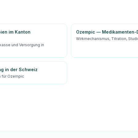
pien im Kanton
Ozempic — Medikamenten-D
Wirkmechanismus, Titration, Stud
kasse und Versorgung in
ng in der Schweiz
 für Ozempic