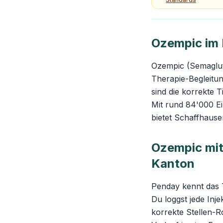
Ozempic im
Ozempic (Semaglut
Therapie-Begleitu
sind die korrekte 
Mit rund 84'000 E
bietet Schaffhause
Ozempic mit
Kanton
Penday kennt das 
Du loggst jede Inje
korrekte Stellen-R