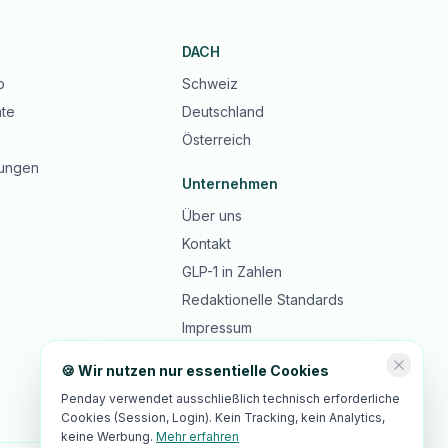
DACH
b
Schweiz
te
Deutschland
Österreich
ungen
Unternehmen
Über uns
Kontakt
GLP-1 in Zahlen
Redaktionelle Standards
Impressum
Datenschutz
🍪 Wir nutzen nur essentielle Cookies
AGB
Penday verwendet ausschließlich technisch erforderliche
Cookies (Session, Login). Kein Tracking, kein Analytics,
keine Werbung.
Mehr erfahren