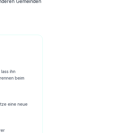
 anderen Gemeinden
lass ihn
Brennen beim
Setze eine neue
rer