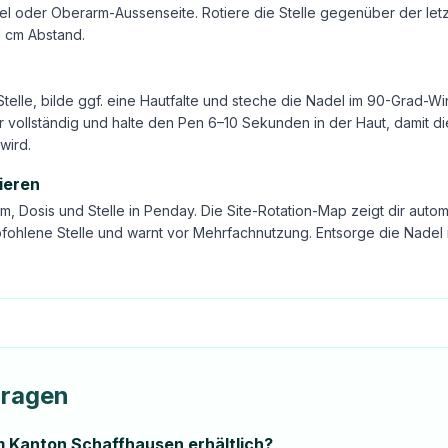
l oder Oberarm-Aussenseite. Rotiere die Stelle gegenüber der letz
1 cm Abstand.
Stelle, bilde ggf. eine Hautfalte und steche die Nadel im 90-Grad-Wi
 vollständig und halte den Pen 6–10 Sekunden in der Haut, damit di
wird.
ieren
m, Dosis und Stelle in Penday. Die Site-Rotation-Map zeigt dir autom
fohlene Stelle und warnt vor Mehrfachnutzung. Entsorge die Nadel 
Fragen
m Kanton Schaffhausen erhältlich?