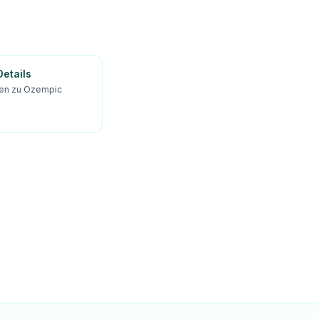
etails
ien zu Ozempic