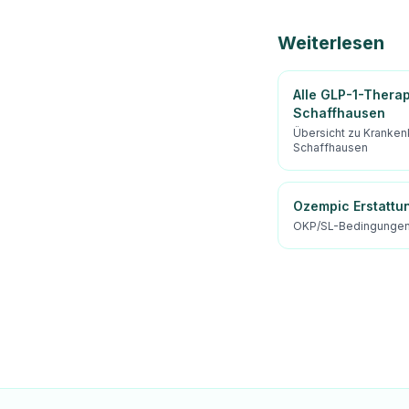
Weiterlesen
Alle GLP-1-Thera
Schaffhausen
Übersicht zu Kranken
Schaffhausen
Ozempic Erstattu
OKP/SL-Bedingungen