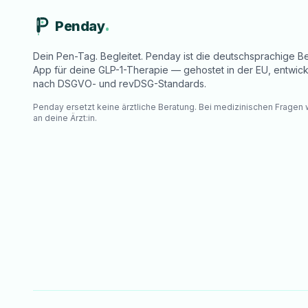
Penday
Dein Pen-Tag. Begleitet. Penday ist die deutschsprachige Be
App für deine GLP-1-Therapie — gehostet in der EU, entwick
nach DSGVO- und revDSG-Standards.
Penday ersetzt keine ärztliche Beratung. Bei medizinischen Fragen
an deine Ärzt:in.