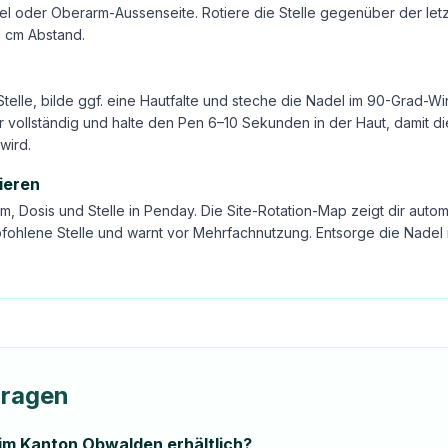
l oder Oberarm-Aussenseite. Rotiere die Stelle gegenüber der letz
1 cm Abstand.
Stelle, bilde ggf. eine Hautfalte und steche die Nadel im 90-Grad-Wi
 vollständig und halte den Pen 6–10 Sekunden in der Haut, damit di
wird.
ieren
m, Dosis und Stelle in Penday. Die Site-Rotation-Map zeigt dir autom
fohlene Stelle und warnt vor Mehrfachnutzung. Entsorge die Nadel 
Fragen
im Kanton Obwalden erhältlich?