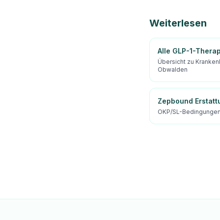
Weiterlesen
Alle GLP-1-Thera
Übersicht zu Kranken
Obwalden
Zepbound Erstatt
OKP/SL-Bedingungen