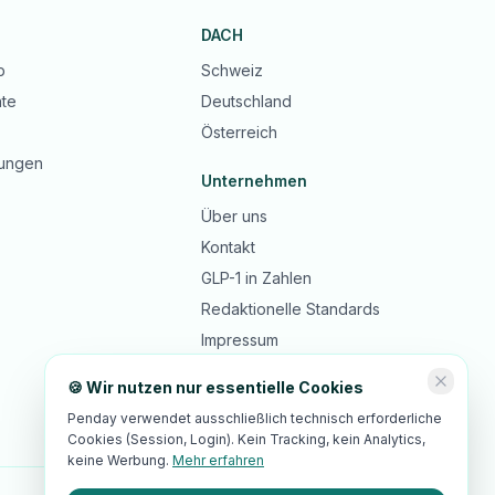
DACH
b
Schweiz
te
Deutschland
Österreich
ungen
Unternehmen
Über uns
Kontakt
GLP-1 in Zahlen
Redaktionelle Standards
Impressum
Datenschutz
🍪 Wir nutzen nur essentielle Cookies
AGB
Penday verwendet ausschließlich technisch erforderliche
Cookies (Session, Login). Kein Tracking, kein Analytics,
keine Werbung.
Mehr erfahren