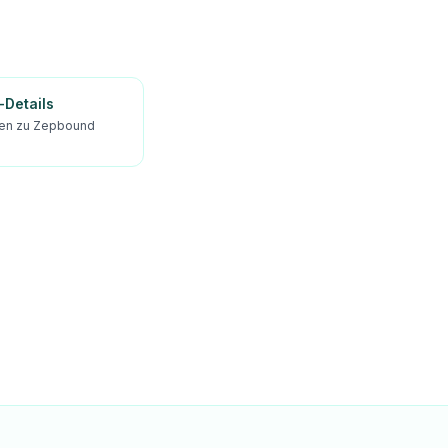
Details
dien zu Zepbound