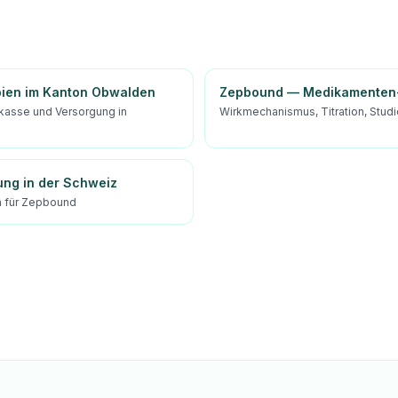
pien im Kanton Obwalden
Zepbound — Medikamenten-
kasse und Versorgung in
Wirkmechanismus, Titration, Stu
ung in der Schweiz
 für Zepbound