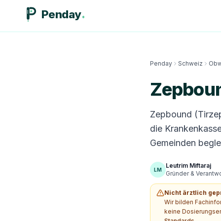
Penday
Penday
Schweiz
Obw
Zepboun
Zepbound (Tirzep
die Krankenkasse
Gemeinden beglei
Leutrim Miftaraj
LM
Gründer & Verantwor
Nicht ärztlich gep
Wir bilden Fachinf
keine Dosierungsem
Standards