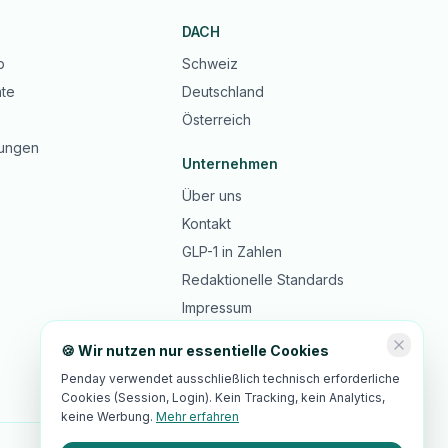
DACH
b
Schweiz
te
Deutschland
Österreich
ungen
Unternehmen
Über uns
Kontakt
GLP-1 in Zahlen
Redaktionelle Standards
Impressum
Datenschutz
🍪 Wir nutzen nur essentielle Cookies
AGB
Penday verwendet ausschließlich technisch erforderliche
Cookies (Session, Login). Kein Tracking, kein Analytics,
keine Werbung.
Mehr erfahren