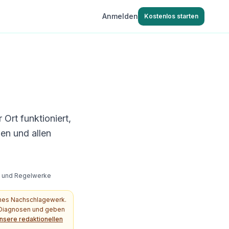
Anmelden
Kostenlos starten
Ort funktioniert,
en und allen
s- und Regelwerke
ches Nachschlagewerk.
e Diagnosen und geben
nsere redaktionellen