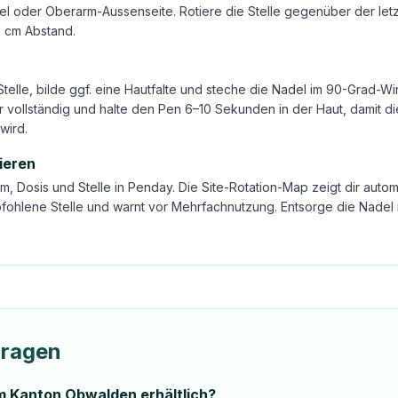
l oder Oberarm-Aussenseite. Rotiere die Stelle gegenüber der letz
1 cm Abstand.
Stelle, bilde ggf. eine Hautfalte und steche die Nadel im 90-Grad-Wi
 vollständig und halte den Pen 6–10 Sekunden in der Haut, damit di
wird.
ieren
m, Dosis und Stelle in Penday. Die Site-Rotation-Map zeigt dir autom
fohlene Stelle und warnt vor Mehrfachnutzung. Entsorge die Nadel 
Fragen
im Kanton Obwalden erhältlich?