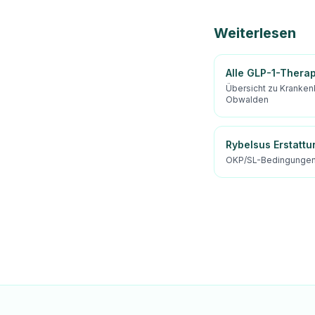
Weiterlesen
Alle GLP-1-Thera
Übersicht zu Kranken
Obwalden
Rybelsus Erstattu
OKP/SL-Bedingungen 