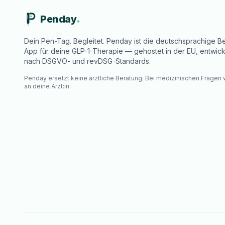
Penday
Dein Pen-Tag. Begleitet. Penday ist die deutschsprachige Be
App für deine GLP-1-Therapie — gehostet in der EU, entwick
nach DSGVO- und revDSG-Standards.
Penday ersetzt keine ärztliche Beratung. Bei medizinischen Fragen
an deine Ärzt:in.