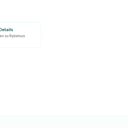
etails
ien zu Rybelsus