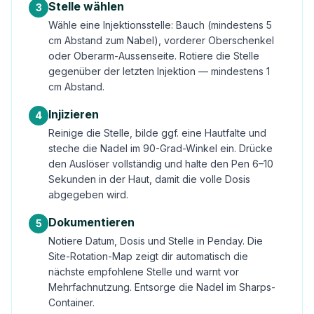
Stelle wählen
3
Wähle eine Injektionsstelle: Bauch (mindestens 5
cm Abstand zum Nabel), vorderer Oberschenkel
oder Oberarm-Aussenseite. Rotiere die Stelle
gegenüber der letzten Injektion — mindestens 1
cm Abstand.
Injizieren
4
Reinige die Stelle, bilde ggf. eine Hautfalte und
steche die Nadel im 90-Grad-Winkel ein. Drücke
den Auslöser vollständig und halte den Pen 6–10
Sekunden in der Haut, damit die volle Dosis
abgegeben wird.
Dokumentieren
5
Notiere Datum, Dosis und Stelle in Penday. Die
Site-Rotation-Map zeigt dir automatisch die
nächste empfohlene Stelle und warnt vor
Mehrfachnutzung. Entsorge die Nadel im Sharps-
Container.