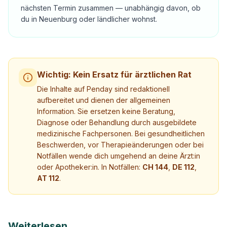
nächsten Termin zusammen — unabhängig davon, ob
du in Neuenburg oder ländlicher wohnst.
Wichtig: Kein Ersatz für ärztlichen Rat
Die Inhalte auf Penday sind redaktionell
aufbereitet und dienen der allgemeinen
Information. Sie ersetzen keine Beratung,
Diagnose oder Behandlung durch ausgebildete
medizinische Fachpersonen. Bei gesundheitlichen
Beschwerden, vor Therapieänderungen oder bei
Notfällen wende dich umgehend an deine Ärzt:in
oder Apotheker:in. In Notfällen:
CH 144
,
DE 112
,
AT 112
.
Weiterlesen