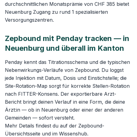
durchschnittlichen Monatsprämie von CHF 385 bietet
Neuenburg Zugang zu rund 1 spezialisierten
Versorgungszentren.
Zepbound mit Penday tracken — in
Neuenburg und überall im Kanton
Penday kennt das Titrationsschema und die typischen
Nebenwirkungs-Verläufe von Zepbound. Du loggst
jede Injektion mit Datum, Dosis und Einstichstelle; die
Site-Rotation-Map sorgt für korrekte Stellen-Rotation
nach FITTER-Konsens. Der exportierbare Arzt-
Bericht bringt deinen Verlauf in eine Form, die deine
Ärzt:in — ob in Neuenburg oder einer der anderen
Gemeinden — sofort versteht.
Mehr Details findest du auf der
Zepbound-
Übersichtsseite
und im
Wissenshub
.