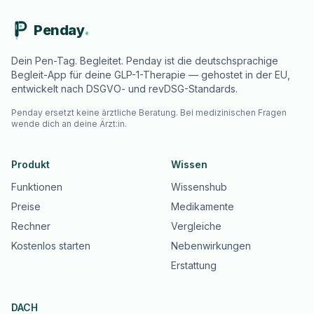
Penday
Dein Pen-Tag. Begleitet. Penday ist die deutschsprachige
Begleit-App für deine GLP-1-Therapie — gehostet in der EU,
entwickelt nach DSGVO- und revDSG-Standards.
Penday ersetzt keine ärztliche Beratung. Bei medizinischen Fragen
wende dich an deine Ärzt:in.
Produkt
Wissen
Funktionen
Wissenshub
Preise
Medikamente
Rechner
Vergleiche
Kostenlos starten
Nebenwirkungen
Erstattung
DACH