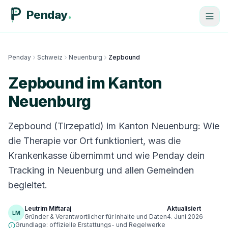
Penday
Penday
Schweiz
Neuenburg
Zepbound
Zepbound im Kanton
Neuenburg
Zepbound (Tirzepatid) im Kanton Neuenburg: Wie
die Therapie vor Ort funktioniert, was die
Krankenkasse übernimmt und wie Penday dein
Tracking in Neuenburg und allen Gemeinden
begleitet.
Leutrim Miftaraj
Aktualisiert
LM
Gründer & Verantwortlicher für Inhalte und Daten
4. Juni 2026
Grundlage: offizielle Erstattungs- und Regelwerke