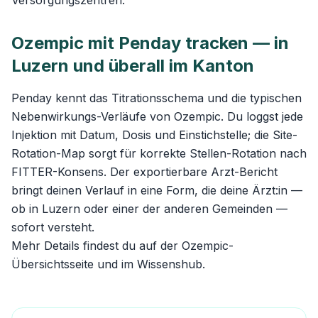
Versorgungszentren.
Ozempic mit Penday tracken — in
Luzern und überall im Kanton
Penday kennt das Titrationsschema und die typischen
Nebenwirkungs-Verläufe von Ozempic. Du loggst jede
Injektion mit Datum, Dosis und Einstichstelle; die Site-
Rotation-Map sorgt für korrekte Stellen-Rotation nach
FITTER-Konsens. Der exportierbare Arzt-Bericht
bringt deinen Verlauf in eine Form, die deine Ärzt:in —
ob in Luzern oder einer der anderen Gemeinden —
sofort versteht.
Mehr Details findest du auf der
Ozempic-
Übersichtsseite
und im
Wissenshub
.