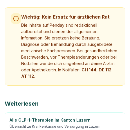
Wichtig: Kein Ersatz für ärztlichen Rat
Die Inhalte auf Penday sind redaktionell
aufbereitet und dienen der allgemeinen
Information. Sie ersetzen keine Beratung,
Diagnose oder Behandlung durch ausgebildete
medizinische Fachpersonen. Bei gesundheitlichen
Beschwerden, vor Therapieänderungen oder bei
Notfällen wende dich umgehend an deine Ärzt:in
oder Apotheker:in. In Notfällen:
CH 144
,
DE 112
,
AT 112
.
Weiterlesen
Alle GLP-1-Therapien im Kanton Luzern
Übersicht zu Krankenkasse und Versorgung in Luzern