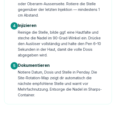
oder Oberarm-Aussenseite. Rotiere die Stelle
gegenüber der letzten Injektion — mindestens 1
cm Abstand.
Injizieren
4
Reinige die Stelle, bilde ggf. eine Hautfalte und
steche die Nadel im 90-Grad-Winkel ein. Drücke
den Auslöser vollständig und halte den Pen 6–10
Sekunden in der Haut, damit die volle Dosis
abgegeben wird.
Dokumentieren
5
Notiere Datum, Dosis und Stelle in Penday. Die
Site-Rotation-Map zeigt dir automatisch die
nächste empfohlene Stelle und warnt vor
Mehrfachnutzung. Entsorge die Nadel im Sharps-
Container.