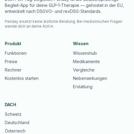
Begleit-App für deine GLP-1-Therapie — gehostet in der EU,
entwickelt nach DSGVO- und revDSG-Standards.
Penday ersetzt keine ärztliche Beratung. Bei medizinischen Fragen
wende dich an deine Ärzt:in.
Produkt
Wissen
Funktionen
Wissenshub
Preise
Medikamente
Rechner
Vergleiche
Kostenlos starten
Nebenwirkungen
Erstattung
DACH
Schweiz
Deutschland
Österreich