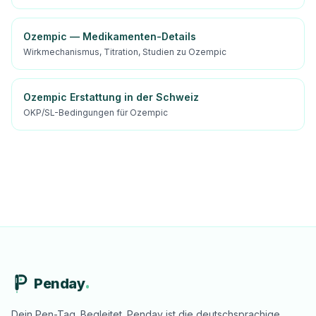
Ozempic — Medikamenten-Details
Wirkmechanismus, Titration, Studien zu Ozempic
Ozempic Erstattung in der Schweiz
OKP/SL-Bedingungen für Ozempic
Penday
Dein Pen-Tag. Begleitet. Penday ist die deutschsprachige