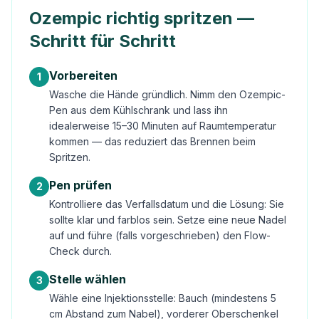
Ozempic richtig spritzen —
Schritt für Schritt
Vorbereiten
1
Wasche die Hände gründlich. Nimm den Ozempic-
Pen aus dem Kühlschrank und lass ihn
idealerweise 15–30 Minuten auf Raumtemperatur
kommen — das reduziert das Brennen beim
Spritzen.
Pen prüfen
2
Kontrolliere das Verfallsdatum und die Lösung: Sie
sollte klar und farblos sein. Setze eine neue Nadel
auf und führe (falls vorgeschrieben) den Flow-
Check durch.
Stelle wählen
3
Wähle eine Injektionsstelle: Bauch (mindestens 5
cm Abstand zum Nabel), vorderer Oberschenkel