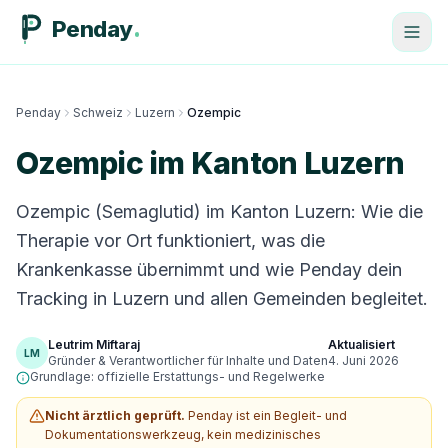
Penday
Penday
Schweiz
Luzern
Ozempic
Ozempic im Kanton Luzern
Ozempic (Semaglutid) im Kanton Luzern: Wie die
Therapie vor Ort funktioniert, was die
Krankenkasse übernimmt und wie Penday dein
Tracking in Luzern und allen Gemeinden begleitet.
Leutrim Miftaraj
Aktualisiert
LM
Gründer & Verantwortlicher für Inhalte und Daten
4. Juni 2026
Grundlage: offizielle Erstattungs- und Regelwerke
Nicht ärztlich geprüft.
Penday ist ein Begleit- und
Dokumentationswerkzeug, kein medizinisches