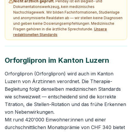
Nicht ärztlich geprüft.
Penday ist ein Begleit- und
Dokumentationswerkzeug, kein medizinisches
Nachschlagewerk. Wir bilden Fachinformationen, Studienlage
und anonymisierte Realdaten ab — wir stellen keine Diagnosen
und geben keine Dosierungsempfehlungen. Medizinische
Fragen gehören in die ärztliche Sprechstunde.
Unsere
redaktionellen Standards
Orforglipron im Kanton Luzern
Orforglipron (Orforglipron) wird auch im Kanton
Luzern von Ärzt:innen verordnet. Die Therapie-
Begleitung folgt denselben medizinischen Standards
wie schweizweit — entscheidend sind die korrekte
Titration, die Stellen-Rotation und das frühe Erkennen
von Nebenwirkungen.
Mit rund 420'000 Einwohner:innen und einer
durchschnittlichen Monatsprämie von CHF 340 bietet