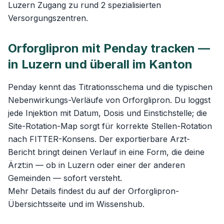
Luzern Zugang zu rund 2 spezialisierten
Versorgungszentren.
Orforglipron mit Penday tracken —
in Luzern und überall im Kanton
Penday kennt das Titrationsschema und die typischen
Nebenwirkungs-Verläufe von Orforglipron. Du loggst
jede Injektion mit Datum, Dosis und Einstichstelle; die
Site-Rotation-Map sorgt für korrekte Stellen-Rotation
nach FITTER-Konsens. Der exportierbare Arzt-
Bericht bringt deinen Verlauf in eine Form, die deine
Ärzt:in — ob in Luzern oder einer der anderen
Gemeinden — sofort versteht.
Mehr Details findest du auf der
Orforglipron-
Übersichtsseite
und im
Wissenshub
.