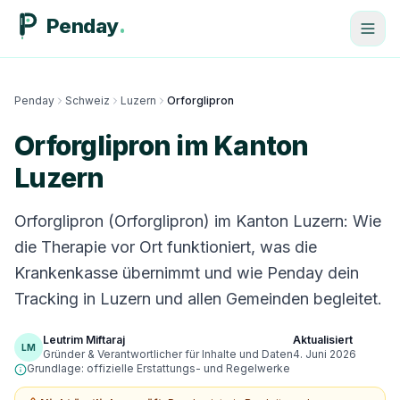
Penday
Penday
Schweiz
Luzern
Orforglipron
Orforglipron im Kanton
Luzern
Orforglipron (Orforglipron) im Kanton Luzern: Wie
die Therapie vor Ort funktioniert, was die
Krankenkasse übernimmt und wie Penday dein
Tracking in Luzern und allen Gemeinden begleitet.
Leutrim Miftaraj
Aktualisiert
LM
Gründer & Verantwortlicher für Inhalte und Daten
4. Juni 2026
Grundlage: offizielle Erstattungs- und Regelwerke