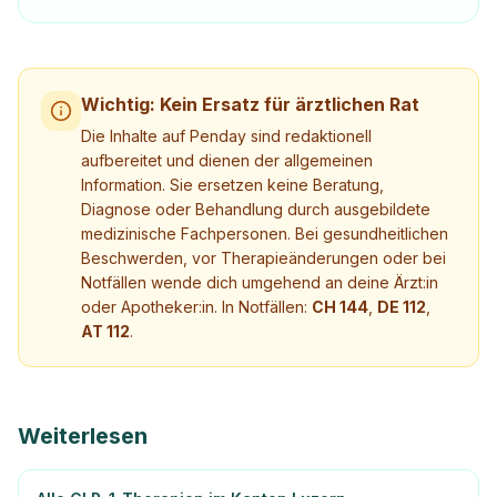
Wichtig: Kein Ersatz für ärztlichen Rat
Die Inhalte auf Penday sind redaktionell
aufbereitet und dienen der allgemeinen
Information. Sie ersetzen keine Beratung,
Diagnose oder Behandlung durch ausgebildete
medizinische Fachpersonen. Bei gesundheitlichen
Beschwerden, vor Therapieänderungen oder bei
Notfällen wende dich umgehend an deine Ärzt:in
oder Apotheker:in. In Notfällen:
CH 144
,
DE 112
,
AT 112
.
Weiterlesen