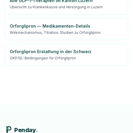
Alle GLP-1-Therapien im Kanton Luzern
Übersicht zu Krankenkasse und Versorgung in Luzern
Orforglipron — Medikamenten-Details
Wirkmechanismus, Titration, Studien zu Orforglipron
Orforglipron Erstattung in der Schweiz
OKP/SL-Bedingungen für Orforglipron
Penday