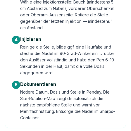
Wähle eine Injektionsstelle: Bauch (mindestens 5
cm Abstand zum Nabel), vorderer Oberschenkel
oder Oberarm-Aussenseite. Rotiere die Stelle
gegenüber der letzten Injektion — mindestens 1
cm Abstand.
Injizieren
4
Reinige die Stelle, bilde ggf. eine Hautfalte und
steche die Nadel im 90-Grad-Winkel ein. Drücke
den Auslöser vollständig und halte den Pen 6–10
Sekunden in der Haut, damit die volle Dosis
abgegeben wird.
Dokumentieren
5
Notiere Datum, Dosis und Stelle in Penday. Die
Site-Rotation-Map zeigt dir automatisch die
nächste empfohlene Stelle und warnt vor
Mehrfachnutzung. Entsorge die Nadel im Sharps-
Container.