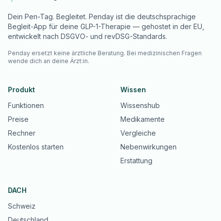
Dein Pen-Tag. Begleitet. Penday ist die deutschsprachige
Begleit-App für deine GLP-1-Therapie — gehostet in der EU,
entwickelt nach DSGVO- und revDSG-Standards.
Penday ersetzt keine ärztliche Beratung. Bei medizinischen Fragen
wende dich an deine Ärzt:in.
Produkt
Wissen
Funktionen
Wissenshub
Preise
Medikamente
Rechner
Vergleiche
Kostenlos starten
Nebenwirkungen
Erstattung
DACH
Schweiz
Deutschland