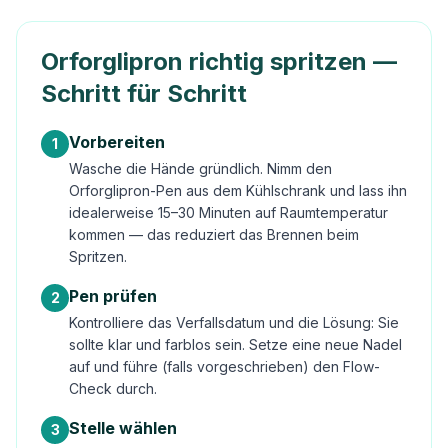
Orforglipron richtig spritzen —
Schritt für Schritt
Vorbereiten
1
Wasche die Hände gründlich. Nimm den
Orforglipron-Pen aus dem Kühlschrank und lass ihn
idealerweise 15–30 Minuten auf Raumtemperatur
kommen — das reduziert das Brennen beim
Spritzen.
Pen prüfen
2
Kontrolliere das Verfallsdatum und die Lösung: Sie
sollte klar und farblos sein. Setze eine neue Nadel
auf und führe (falls vorgeschrieben) den Flow-
Check durch.
Stelle wählen
3