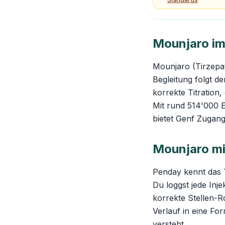
Mounjaro im
Mounjaro (Tirzepat
Begleitung folgt d
korrekte Titration
Mit rund 514'000 
bietet Genf Zugang
Mounjaro mi
Penday kennt das 
Du loggst jede Inje
korrekte Stellen-R
Verlauf in eine Fo
versteht.