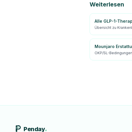
Weiterlesen
Alle GLP-1-Thera
Übersicht zu Kranken
Mounjaro Erstatt
OKP/SL-Bedingungen 
Penday