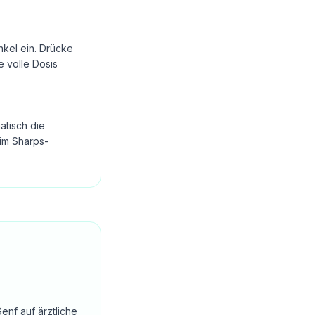
nkel ein. Drücke
e volle Dosis
atisch die
im Sharps-
enf auf ärztliche