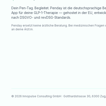
Dein Pen-Tag. Begleitet. Penday ist die deutschsprachige Be
App für deine GLP-1-Therapie — gehostet in der EU, entwick
nach DSGVO- und revDSG-Standards.
Penday ersetzt keine ärztliche Beratung. Bei medizinischen Fragen
an deine Ärzt:in.
©
2026
Innopulse Consulting GmbH · Gotthardstrasse 30, 6300 Zug