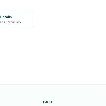
Details
ien zu Mounjaro
DACH