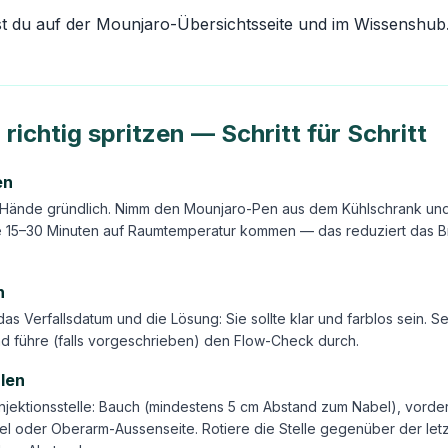
st du auf der
Mounjaro-Übersichtsseite
und im
Wissenshub
richtig spritzen — Schritt für Schritt
en
Hände gründlich. Nimm den Mounjaro-Pen aus dem Kühlschrank und 
e 15–30 Minuten auf Raumtemperatur kommen — das reduziert das 
n
 das Verfallsdatum und die Lösung: Sie sollte klar und farblos sein. 
d führe (falls vorgeschrieben) den Flow-Check durch.
hlen
njektionsstelle: Bauch (mindestens 5 cm Abstand zum Nabel), vorde
l oder Oberarm-Aussenseite. Rotiere die Stelle gegenüber der letz