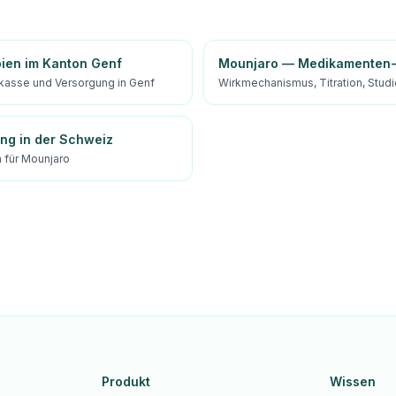
pien im Kanton Genf
Mounjaro — Medikamenten-
kasse und Versorgung in Genf
Wirkmechanismus, Titration, Stud
ung in der Schweiz
für Mounjaro
Produkt
Wissen