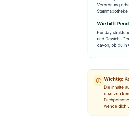
Verordnung erhäl
Stammapotheke 
Wie hilft Pen
Penday strukturi
und Gewicht. Der
davon, ob du in 
Wichtig: Ke
Die Inhalte a
ersetzen kei
Fachpersonen
wende dich u