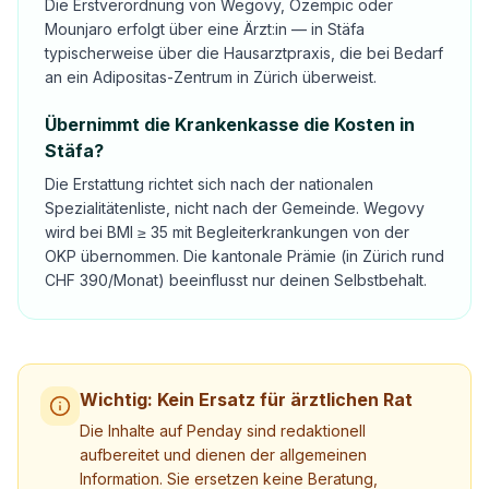
Die Erstverordnung von Wegovy, Ozempic oder
Mounjaro erfolgt über eine Ärzt:in — in Stäfa
typischerweise über die Hausarztpraxis, die bei Bedarf
an ein Adipositas-Zentrum in Zürich überweist.
Übernimmt die Krankenkasse die Kosten in
Stäfa?
Die Erstattung richtet sich nach der nationalen
Spezialitätenliste, nicht nach der Gemeinde. Wegovy
wird bei BMI ≥ 35 mit Begleiterkrankungen von der
OKP übernommen. Die kantonale Prämie (in Zürich rund
CHF 390/Monat) beeinflusst nur deinen Selbstbehalt.
Wichtig: Kein Ersatz für ärztlichen Rat
Die Inhalte auf Penday sind redaktionell
aufbereitet und dienen der allgemeinen
Information. Sie ersetzen keine Beratung,