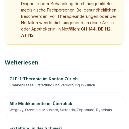
Diagnose oder Behandlung durch ausgebildete
medizinische Fachpersonen. Bei gesundheitlichen
Beschwerden, vor Therapieänderungen oder bei
Notfällen wende dich umgehend an deine Ärzt:in
oder Apotheker:in. In Notfällen:
CH 144
,
DE 112
,
AT 112
.
Weiterlesen
GLP-1-Therapie im Kanton Zürich
Krankenkasse, Erstattung und Versorgung in Zürich
Alle Medikamente im Überblick
Wegovy, Ozempic, Mounjaro, Saxenda, Zepbound, Rybelsus
Erstattung in der Schweiz