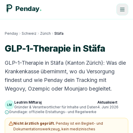
Penday
Penday
Schweiz
Zürich
Stäfa
GLP-1-Therapie in Stäfa
GLP-1-Therapie in Stäfa (Kanton Zürich): Was die
Krankenkasse übernimmt, wo du Versorgung
findest und wie Penday dein Tracking mit
Wegovy, Ozempic oder Mounjaro begleitet.
Leutrim Miftaraj
Aktualisiert
LM
Gründer & Verantwortlicher für Inhalte und Daten
4. Juni 2026
Grundlage: offizielle Erstattungs- und Regelwerke
Nicht ärztlich geprüft.
Penday ist ein Begleit- und
Dokumentationswerkzeug, kein medizinisches