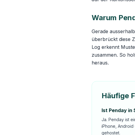
Warum Penday
Gerade ausserhalb
überbrückt diese Z
Log erkennt Muster
zusammen. So hols
heraus.
Häufige 
Ist Penday in
Ja. Penday ist e
iPhone, Android
gehostet.