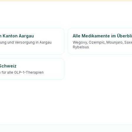
m Kanton Aargau
Alle Medikamente im Überbl
tung und Versorgung in Aargau
Wegovy, Ozempic, Mounjaro, Sax
Rybelsus
 Schweiz
für alle GLP-1-Therapien