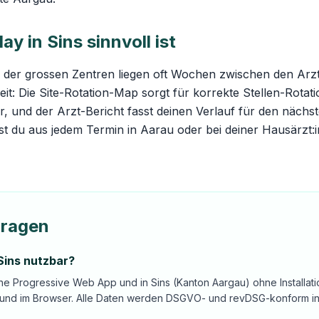
 in Sins sinnvoll ist
 der grossen Zentren liegen oft Wochen zwischen den Arz
eit: Die
Site-Rotation-Map
sorgt für korrekte Stellen-Rota
, und der Arzt-Bericht fasst deinen Verlauf für den nächs
t du aus jedem Termin in Aarau oder bei deiner Hausärzt
Fragen
 Sins nutzbar?
ine Progressive Web App und in Sins (Kanton Aargau) ohne Installat
 und im Browser. Alle Daten werden DSGVO- und revDSG-konform in