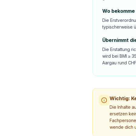
Wo bekomme ic
Die Erstverordnu
typischerweise ü
Übernimmt die
Die Erstattung r
wird bei BMI ≥ 
Aargau rund CHF 
Wichtig: Ke
Die Inhalte a
ersetzen kei
Fachpersonen
wende dich u