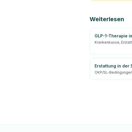
Weiterlesen
GLP-1-Therapie i
Krankenkasse, Erstat
Erstattung in der
OKP/SL-Bedingungen 