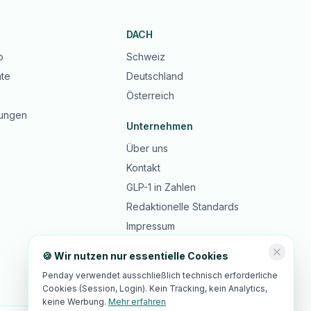
DACH
b
Schweiz
te
Deutschland
Österreich
ungen
Unternehmen
Über uns
Kontakt
GLP-1 in Zahlen
Redaktionelle Standards
Impressum
Datenschutz
🍪 Wir nutzen nur essentielle Cookies
AGB
Penday verwendet ausschließlich technisch erforderliche
Cookies (Session, Login). Kein Tracking, kein Analytics,
keine Werbung.
Mehr erfahren