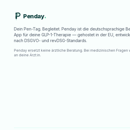
Penday
Dein Pen-Tag. Begleitet. Penday ist die deutschsprachige Be
App für deine GLP-1-Therapie — gehostet in der EU, entwick
nach DSGVO- und revDSG-Standards.
Penday ersetzt keine ärztliche Beratung. Bei medizinischen Fragen
an deine Ärzt:in.