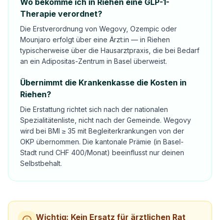
Wo bekomme ich in Riehen eine GLP-1-
Therapie verordnet?
Die Erstverordnung von Wegovy, Ozempic oder
Mounjaro erfolgt über eine Ärzt:in — in Riehen
typischerweise über die Hausarztpraxis, die bei Bedarf
an ein Adipositas-Zentrum in Basel überweist.
Übernimmt die Krankenkasse die Kosten in
Riehen?
Die Erstattung richtet sich nach der nationalen
Spezialitätenliste, nicht nach der Gemeinde. Wegovy
wird bei BMI ≥ 35 mit Begleiterkrankungen von der
OKP übernommen. Die kantonale Prämie (in Basel-
Stadt rund CHF 400/Monat) beeinflusst nur deinen
Selbstbehalt.
Wichtig: Kein Ersatz für ärztlichen Rat