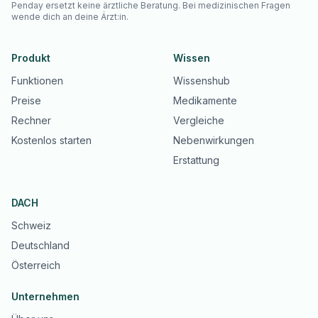
Penday ersetzt keine ärztliche Beratung. Bei medizinischen Fragen
wende dich an deine Ärzt:in.
Produkt
Wissen
Funktionen
Wissenshub
Preise
Medikamente
Rechner
Vergleiche
Kostenlos starten
Nebenwirkungen
Erstattung
DACH
Schweiz
Deutschland
Österreich
Unternehmen