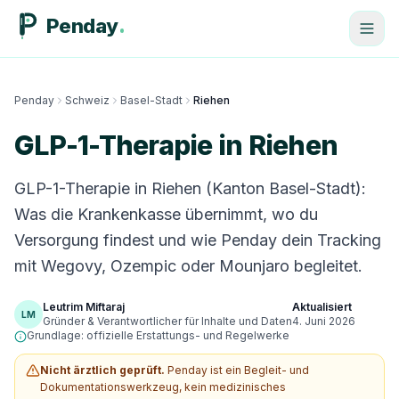
Penday
Penday
Schweiz
Basel-Stadt
Riehen
GLP-1-Therapie in Riehen
GLP-1-Therapie in Riehen (Kanton Basel-Stadt):
Was die Krankenkasse übernimmt, wo du
Versorgung findest und wie Penday dein Tracking
mit Wegovy, Ozempic oder Mounjaro begleitet.
Leutrim Miftaraj
Aktualisiert
LM
Gründer & Verantwortlicher für Inhalte und Daten
4. Juni 2026
Grundlage: offizielle Erstattungs- und Regelwerke
Nicht ärztlich geprüft.
Penday ist ein Begleit- und
Dokumentationswerkzeug, kein medizinisches