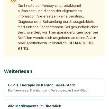
Die Inhalte auf Penday sind redaktionell
aufbereitet und dienen der allgemeinen
Information. Sie ersetzen keine Beratung,
Diagnose oder Behandlung durch ausgebildete
medizinische Fachpersonen. Bei gesundheitlichen
Beschwerden, vor Therapieänderungen oder bei
Notfällen wende dich umgehend an deine Ärzt:in
oder Apotheker:in. In Notfällen:
CH 144
,
DE 112
,
AT 112
.
Weiterlesen
GLP-1-Therapie im Kanton Basel-Stadt
Krankenkasse, Erstattung und Versorgung in Basel-Stadt
Alle Medikamente im Überblick