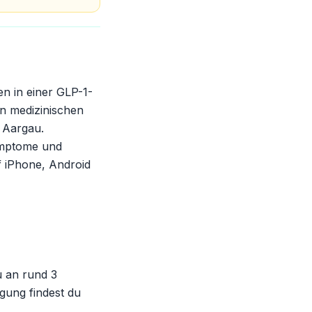
n in einer GLP-1-
n medizinischen
 Aargau.
Symptome und
f iPhone, Android
u an rund 3
gung findest du