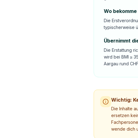
Wo bekomme ic
Die Erstverordnu
typischerweise ü
Übernimmt die
Die Erstattung r
wird bei BMI ≥ 
Aargau rund CHF 
Wichtig: Ke
Die Inhalte a
ersetzen kei
Fachpersonen
wende dich u