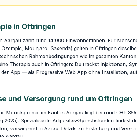
pie in Oftringen
on Aargau zählt rund 14'000 Einwohner:innen. Für Mensche
Ozempic, Mounjaro, Saxenda) gelten in Oftringen dieselbe
stechnischen Rahmenbedingungen wie im gesamten Kanton
eine Therapie auch in Oftringen: Du trackst Injektionen, 
 in der App — als Progressive Web App ohne Installation, au
e und Versorgung rund um Oftringen
che Monatsprämie im Kanton Aargau liegt bei rund CHF 355
 2025). Spezialisierte Adipositas-Sprechstunden findest d
on, vorwiegend in Aarau. Details zu Erstattung und Versor
te Aargau
.