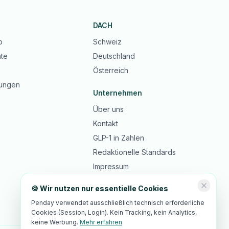
DACH
b
Schweiz
te
Deutschland
Österreich
ungen
Unternehmen
Über uns
Kontakt
GLP-1 in Zahlen
Redaktionelle Standards
Impressum
Datenschutz
🍪 Wir nutzen nur essentielle Cookies
AGB
Penday verwendet ausschließlich technisch erforderliche
Cookies (Session, Login). Kein Tracking, kein Analytics,
keine Werbung.
Mehr erfahren