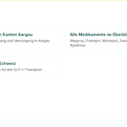
m Kanton Aargau
Alle Medikamente im Überbl
tung und Versorgung in Aargau
Wegovy, Ozempic, Mounjaro, Sax
Rybelsus
 Schweiz
für alle GLP-1-Therapien