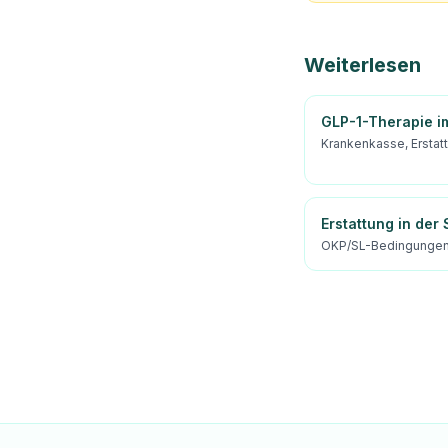
Weiterlesen
GLP-1-Therapie i
Krankenkasse, Erstat
Erstattung in der
OKP/SL-Bedingungen 