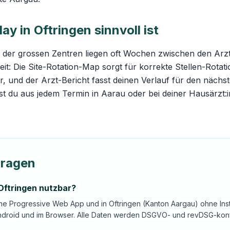
 in Oftringen sinnvoll ist
 der grossen Zentren liegen oft Wochen zwischen den Arz
eit: Die
Site-Rotation-Map
sorgt für korrekte Stellen-Rota
, und der Arzt-Bericht fasst deinen Verlauf für den nächs
t du aus jedem Termin in Aarau oder bei deiner Hausärzt
Fragen
 Oftringen nutzbar?
ine Progressive Web App und in Oftringen (Kanton Aargau) ohne Inst
ndroid und im Browser. Alle Daten werden DSGVO- und revDSG-konf