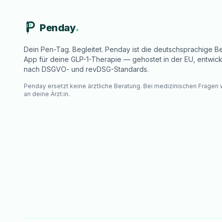
Penday
Dein Pen-Tag. Begleitet. Penday ist die deutschsprachige Be
App für deine GLP-1-Therapie — gehostet in der EU, entwick
nach DSGVO- und revDSG-Standards.
Penday ersetzt keine ärztliche Beratung. Bei medizinischen Fragen
an deine Ärzt:in.