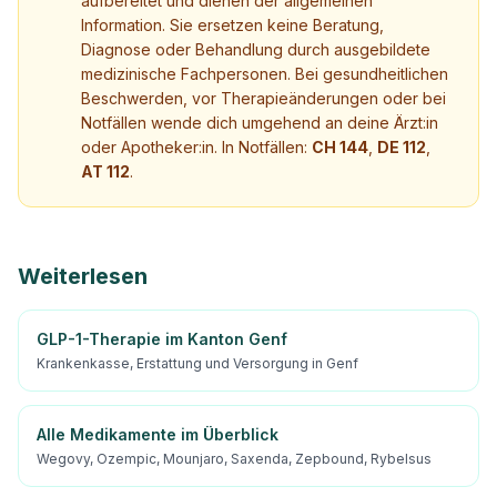
aufbereitet und dienen der allgemeinen
Information. Sie ersetzen keine Beratung,
Diagnose oder Behandlung durch ausgebildete
medizinische Fachpersonen. Bei gesundheitlichen
Beschwerden, vor Therapieänderungen oder bei
Notfällen wende dich umgehend an deine Ärzt:in
oder Apotheker:in. In Notfällen:
CH 144
,
DE 112
,
AT 112
.
Weiterlesen
GLP-1-Therapie im Kanton Genf
Krankenkasse, Erstattung und Versorgung in Genf
Alle Medikamente im Überblick
Wegovy, Ozempic, Mounjaro, Saxenda, Zepbound, Rybelsus