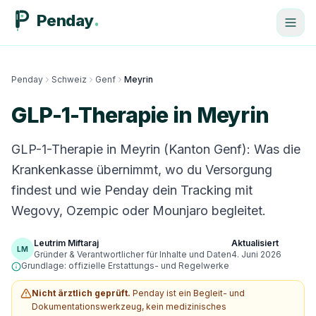
Penday
Penday
Schweiz
Genf
Meyrin
GLP-1-Therapie in Meyrin
GLP-1-Therapie in Meyrin (Kanton Genf): Was die
Krankenkasse übernimmt, wo du Versorgung
findest und wie Penday dein Tracking mit
Wegovy, Ozempic oder Mounjaro begleitet.
Leutrim Miftaraj
Aktualisiert
LM
Gründer & Verantwortlicher für Inhalte und Daten
4. Juni 2026
Grundlage: offizielle Erstattungs- und Regelwerke
Nicht ärztlich geprüft.
Penday ist ein Begleit- und
Dokumentationswerkzeug, kein medizinisches