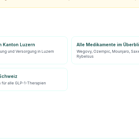
m Kanton Luzern
Alle Medikamente im Überbl
tung und Versorgung in Luzern
Wegovy, Ozempic, Mounjaro, Sax
Rybelsus
 Schweiz
für alle GLP-1-Therapien