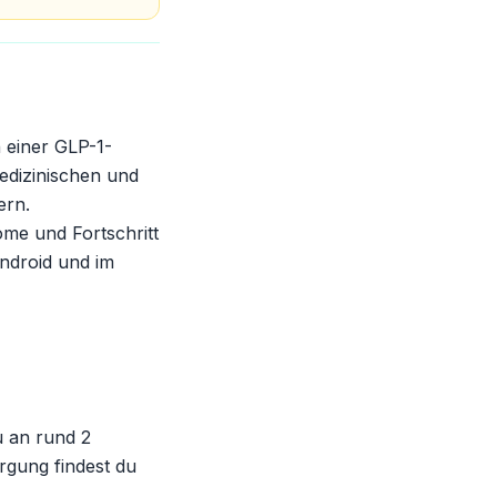
 einer GLP-1-
edizinischen und
ern.
ome und Fortschritt
Android und im
u an rund 2
rgung findest du