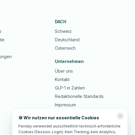
DACH
b
Schweiz
te
Deutschland
Österreich
ungen
Unternehmen
Über uns
Kontakt
GLP-1 in Zahlen
Redaktionelle Standards
Impressum
Datenschutz
🍪 Wir nutzen nur essentielle Cookies
AGB
Penday verwendet ausschließlich technisch erforderliche
Cookies (Session, Login). Kein Tracking, kein Analytics,