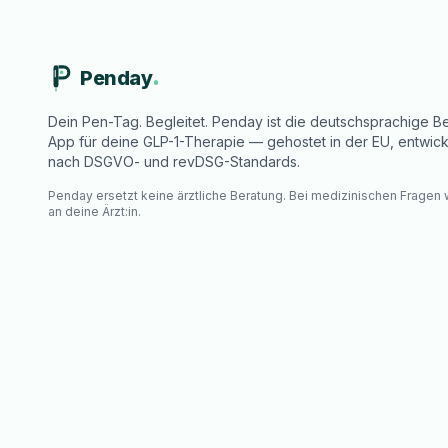
Penday
Dein Pen-Tag. Begleitet. Penday ist die deutschsprachige Be
App für deine GLP-1-Therapie — gehostet in der EU, entwick
nach DSGVO- und revDSG-Standards.
Penday ersetzt keine ärztliche Beratung. Bei medizinischen Fragen
an deine Ärzt:in.