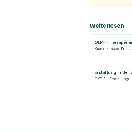
Weiterlesen
GLP-1-Therapie i
Krankenkasse, Erstat
Erstattung in der
OKP/SL-Bedingungen 