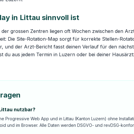
 in Littau sinnvoll ist
 der grossen Zentren liegen oft Wochen zwischen den Arz
eit: Die
Site-Rotation-Map
sorgt für korrekte Stellen-Rota
, und der Arzt-Bericht fasst deinen Verlauf für den nächs
t du aus jedem Termin in Luzern oder bei deiner Hausärz
Fragen
Littau nutzbar?
ine Progressive Web App und in Littau (Kanton Luzern) ohne Installa
roid und im Browser. Alle Daten werden DSGVO- und revDSG-konform