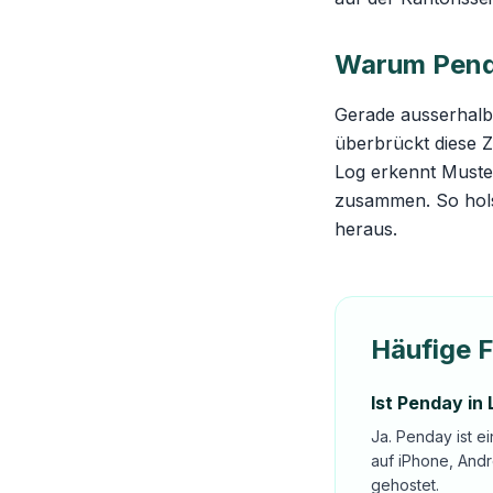
Warum Penday
Gerade ausserhalb
überbrückt diese Z
Log erkennt Muster
zusammen. So hols
heraus.
Häufige 
Ist Penday in 
Ja. Penday ist e
auf iPhone, And
gehostet.