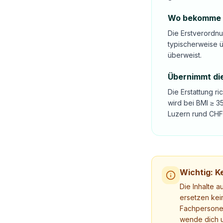
Wo bekomme ic
Die Erstverordnu
typischerweise ü
überweist.
Übernimmt die
Die Erstattung r
wird bei BMI ≥ 
Luzern rund CHF 
Wichtig: Ke
Die Inhalte a
ersetzen kei
Fachpersonen
wende dich u