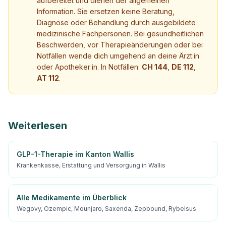
aufbereitet und dienen der allgemeinen
Information. Sie ersetzen keine Beratung,
Diagnose oder Behandlung durch ausgebildete
medizinische Fachpersonen. Bei gesundheitlichen
Beschwerden, vor Therapieänderungen oder bei
Notfällen wende dich umgehend an deine Ärzt:in
oder Apotheker:in. In Notfällen:
CH 144
,
DE 112
,
AT 112
.
Weiterlesen
GLP-1-Therapie im Kanton Wallis
Krankenkasse, Erstattung und Versorgung in Wallis
Alle Medikamente im Überblick
Wegovy, Ozempic, Mounjaro, Saxenda, Zepbound, Rybelsus