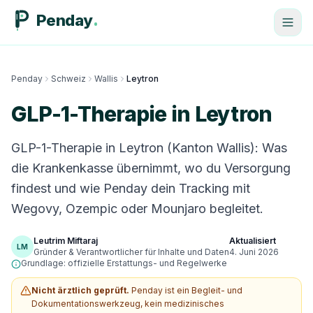
Penday
Penday
Schweiz
Wallis
Leytron
GLP-1-Therapie in Leytron
GLP-1-Therapie in Leytron (Kanton Wallis): Was
die Krankenkasse übernimmt, wo du Versorgung
findest und wie Penday dein Tracking mit
Wegovy, Ozempic oder Mounjaro begleitet.
Leutrim Miftaraj
Aktualisiert
LM
Gründer & Verantwortlicher für Inhalte und Daten
4. Juni 2026
Grundlage: offizielle Erstattungs- und Regelwerke
Nicht ärztlich geprüft.
Penday ist ein Begleit- und
Dokumentationswerkzeug, kein medizinisches