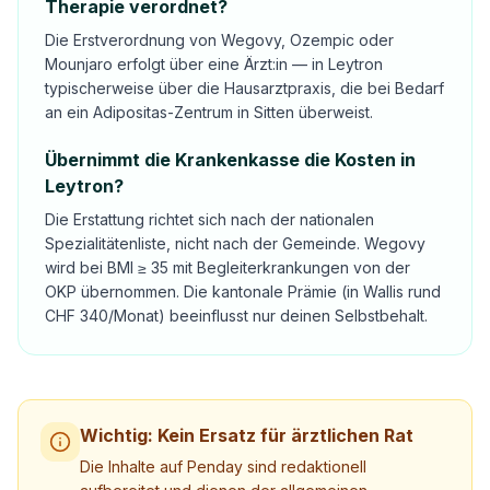
Therapie verordnet?
Die Erstverordnung von Wegovy, Ozempic oder
Mounjaro erfolgt über eine Ärzt:in — in Leytron
typischerweise über die Hausarztpraxis, die bei Bedarf
an ein Adipositas-Zentrum in Sitten überweist.
Übernimmt die Krankenkasse die Kosten in
Leytron?
Die Erstattung richtet sich nach der nationalen
Spezialitätenliste, nicht nach der Gemeinde. Wegovy
wird bei BMI ≥ 35 mit Begleiterkrankungen von der
OKP übernommen. Die kantonale Prämie (in Wallis rund
CHF 340/Monat) beeinflusst nur deinen Selbstbehalt.
Wichtig: Kein Ersatz für ärztlichen Rat
Die Inhalte auf Penday sind redaktionell