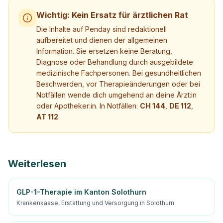
Wichtig: Kein Ersatz für ärztlichen Rat
Die Inhalte auf Penday sind redaktionell
aufbereitet und dienen der allgemeinen
Information. Sie ersetzen keine Beratung,
Diagnose oder Behandlung durch ausgebildete
medizinische Fachpersonen. Bei gesundheitlichen
Beschwerden, vor Therapieänderungen oder bei
Notfällen wende dich umgehend an deine Ärzt:in
oder Apotheker:in. In Notfällen:
CH 144
,
DE 112
,
AT 112
.
Weiterlesen
GLP-1-Therapie im Kanton Solothurn
Krankenkasse, Erstattung und Versorgung in Solothurn