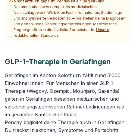
Nicht ärztlich geprüft.
Penday ist ein Begleit- und
Dokumentationswerkzeug, kein medizinisches
Nachschlagewerk. Wir bilden Fachinformationen, Studienlage
und anonymisierte Realdaten ab — wir stellen keine Diagnosen
und geben keine Dosierungsempfehlungen. Medizinische
Fragen gehören in die ärztliche Sprechstunde.
Unsere
redaktionellen Standards
GLP-1-Therapie in Gerlafingen
Gerlafingen im Kanton Solothurn zählt rund 5'000
Einwohner:innen. Für Menschen in einer GLP-1-
Therapie (Wegovy, Ozempic, Mounjaro, Saxenda)
gelten in Gerlafingen dieselben medizinischen und
versicherungstechnischen Rahmenbedingungen wie
im gesamten Kanton Solothurn.
Penday begleitet deine Therapie auch in Gerlafingen:
Du trackst Injektionen, Symptome und Fortschritt