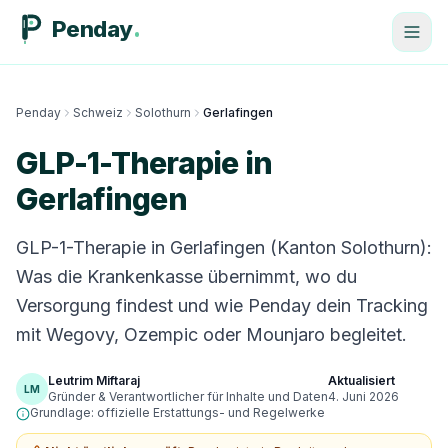
Penday
Penday
Schweiz
Solothurn
Gerlafingen
GLP-1-Therapie in
Gerlafingen
GLP-1-Therapie in Gerlafingen (Kanton Solothurn):
Was die Krankenkasse übernimmt, wo du
Versorgung findest und wie Penday dein Tracking
mit Wegovy, Ozempic oder Mounjaro begleitet.
Leutrim Miftaraj
Aktualisiert
LM
Gründer & Verantwortlicher für Inhalte und Daten
4. Juni 2026
Grundlage: offizielle Erstattungs- und Regelwerke