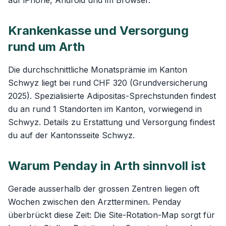
auf iPhone, Android und im Browser.
Krankenkasse und Versorgung
rund um Arth
Die durchschnittliche Monatsprämie im Kanton
Schwyz liegt bei rund CHF 320 (Grundversicherung
2025). Spezialisierte Adipositas-Sprechstunden findest
du an rund 1 Standorten im Kanton, vorwiegend in
Schwyz. Details zu Erstattung und Versorgung findest
du auf der
Kantonsseite Schwyz
.
Warum Penday in Arth sinnvoll ist
Gerade ausserhalb der grossen Zentren liegen oft
Wochen zwischen den Arztterminen. Penday
überbrückt diese Zeit: Die
Site-Rotation-Map
sorgt für