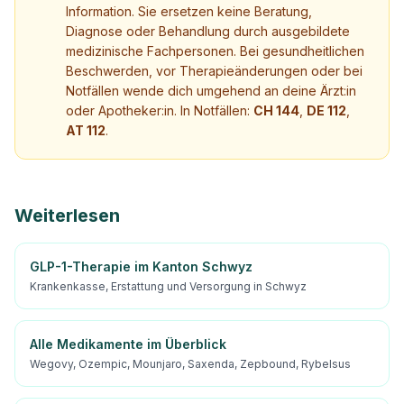
Information. Sie ersetzen keine Beratung,
Diagnose oder Behandlung durch ausgebildete
medizinische Fachpersonen. Bei gesundheitlichen
Beschwerden, vor Therapieänderungen oder bei
Notfällen wende dich umgehend an deine Ärzt:in
oder Apotheker:in. In Notfällen:
CH 144
,
DE 112
,
AT 112
.
Weiterlesen
GLP-1-Therapie im Kanton Schwyz
Krankenkasse, Erstattung und Versorgung in Schwyz
Alle Medikamente im Überblick
Wegovy, Ozempic, Mounjaro, Saxenda, Zepbound, Rybelsus