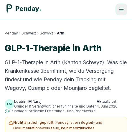
Penday
Penday
Schweiz
Schwyz
Arth
GLP-1-Therapie in Arth
GLP-1-Therapie in Arth (Kanton Schwyz): Was die
Krankenkasse übernimmt, wo du Versorgung
findest und wie Penday dein Tracking mit
Wegovy, Ozempic oder Mounjaro begleitet.
Leutrim Miftaraj
Aktualisiert
LM
Gründer & Verantwortlicher für Inhalte und Daten
4. Juni 2026
Grundlage: offizielle Erstattungs- und Regelwerke
Nicht ärztlich geprüft.
Penday ist ein Begleit- und
Dokumentationswerkzeug, kein medizinisches