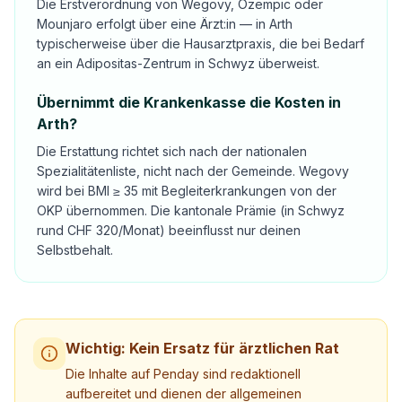
Die Erstverordnung von Wegovy, Ozempic oder
Mounjaro erfolgt über eine Ärzt:in — in Arth
typischerweise über die Hausarztpraxis, die bei Bedarf
an ein Adipositas-Zentrum in Schwyz überweist.
Übernimmt die Krankenkasse die Kosten in
Arth?
Die Erstattung richtet sich nach der nationalen
Spezialitätenliste, nicht nach der Gemeinde. Wegovy
wird bei BMI ≥ 35 mit Begleiterkrankungen von der
OKP übernommen. Die kantonale Prämie (in Schwyz
rund CHF 320/Monat) beeinflusst nur deinen
Selbstbehalt.
Wichtig: Kein Ersatz für ärztlichen Rat
Die Inhalte auf Penday sind redaktionell
aufbereitet und dienen der allgemeinen