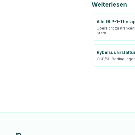
Weiterlesen
Alle GLP-1-Thera
Übersicht zu Kranken
Stadt
Rybelsus Erstattu
OKP/SL-Bedingungen 