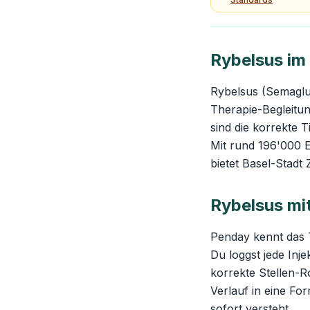
Rybelsus im
Rybelsus (Semaglut
Therapie-Begleitu
sind die korrekte 
Mit rund 196'000 
bietet Basel-Stadt
Rybelsus mi
Penday kennt das 
Du loggst jede Inje
korrekte Stellen-R
Verlauf in eine Fo
sofort versteht.