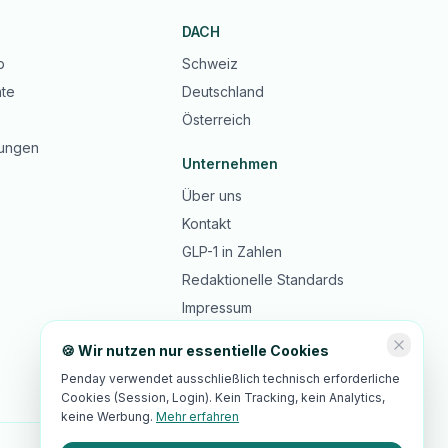
DACH
b
Schweiz
te
Deutschland
Österreich
ungen
Unternehmen
Über uns
Kontakt
GLP-1 in Zahlen
Redaktionelle Standards
Impressum
Datenschutz
🍪 Wir nutzen nur essentielle Cookies
AGB
Penday verwendet ausschließlich technisch erforderliche
Cookies (Session, Login). Kein Tracking, kein Analytics,
keine Werbung.
Mehr erfahren