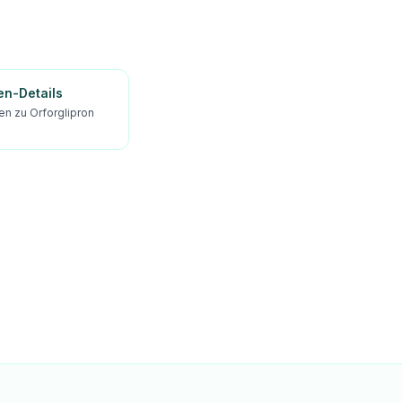
en-Details
en zu Orforglipron