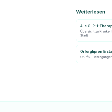
Weiterlesen
Alle GLP-1-Thera
Übersicht zu Kranken
Stadt
Orforglipron Erst
OKP/SL-Bedingungen 