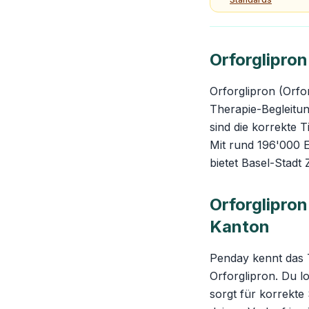
Orforglipro
Orforglipron (Orfo
Therapie-Begleitu
sind die korrekte 
Mit rund 196'000 
bietet Basel-Stadt
Orforglipron
Kanton
Penday kennt das 
Orforglipron. Du lo
sorgt für korrekte