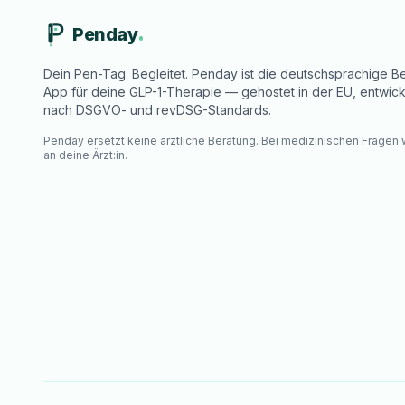
Penday
Dein Pen-Tag. Begleitet. Penday ist die deutschsprachige Be
App für deine GLP-1-Therapie — gehostet in der EU, entwick
nach DSGVO- und revDSG-Standards.
Penday ersetzt keine ärztliche Beratung. Bei medizinischen Fragen
an deine Ärzt:in.