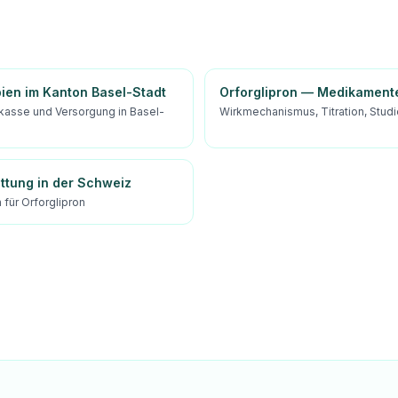
pien im Kanton Basel-Stadt
Orforglipron — Medikament
kasse und Versorgung in Basel-
Wirkmechanismus, Titration, Studi
attung in der Schweiz
für Orforglipron