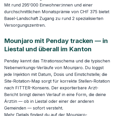
Mit rund 295'000 Einwohner:innen und einer
durchschnittlichen Monatsprämie von CHF 375 bietet
Basel-Landschaft Zugang zu rund 2 spezialisierten
Versorgungszentren.
Mounjaro mit Penday tracken — in
Liestal und überall im Kanton
Penday kennt das Titrationsschema und die typischen
Nebenwirkungs-Verläufe von Mounjaro. Du loggst
jede Injektion mit Datum, Dosis und Einstichstelle; die
Site-Rotation-Map sorgt für korrekte Stellen-Rotation
nach FITTER-Konsens. Der exportierbare Arzt-
Bericht bringt deinen Verlauf in eine Form, die deine
Ärzt:in — ob in Liestal oder einer der anderen
Gemeinden — sofort versteht.
Mehr Details findest du auf der
Mounjaro-