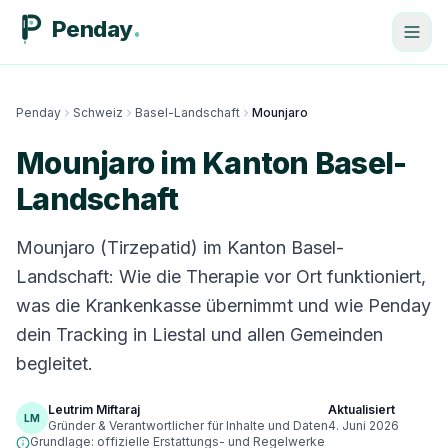
Penday
Penday
Schweiz
Basel-Landschaft
Mounjaro
Mounjaro im Kanton Basel-
Landschaft
Mounjaro (Tirzepatid) im Kanton Basel-
Landschaft: Wie die Therapie vor Ort funktioniert,
was die Krankenkasse übernimmt und wie Penday
dein Tracking in Liestal und allen Gemeinden
begleitet.
Leutrim Miftaraj
Aktualisiert
LM
Gründer & Verantwortlicher für Inhalte und Daten
4. Juni 2026
Grundlage: offizielle Erstattungs- und Regelwerke