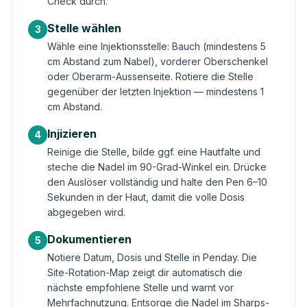
Check durch.
Stelle wählen
3
Wähle eine Injektionsstelle: Bauch (mindestens 5
cm Abstand zum Nabel), vorderer Oberschenkel
oder Oberarm-Aussenseite. Rotiere die Stelle
gegenüber der letzten Injektion — mindestens 1
cm Abstand.
Injizieren
4
Reinige die Stelle, bilde ggf. eine Hautfalte und
steche die Nadel im 90-Grad-Winkel ein. Drücke
den Auslöser vollständig und halte den Pen 6–10
Sekunden in der Haut, damit die volle Dosis
abgegeben wird.
Dokumentieren
5
Notiere Datum, Dosis und Stelle in Penday. Die
Site-Rotation-Map zeigt dir automatisch die
nächste empfohlene Stelle und warnt vor
Mehrfachnutzung. Entsorge die Nadel im Sharps-