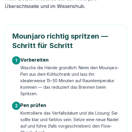
Übersichtsseite
und im
Wissenshub
.
Mounjaro richtig spritzen —
Schritt für Schritt
Vorbereiten
1
Wasche die Hände gründlich. Nimm den Mounjaro-
Pen aus dem Kühlschrank und lass ihn
idealerweise 15–30 Minuten auf Raumtemperatur
kommen — das reduziert das Brennen beim
Spritzen.
Pen prüfen
2
Kontrolliere das Verfallsdatum und die Lösung: Sie
sollte klar und farblos sein. Setze eine neue Nadel
auf und führe (falls vorgeschrieben) den Flow-