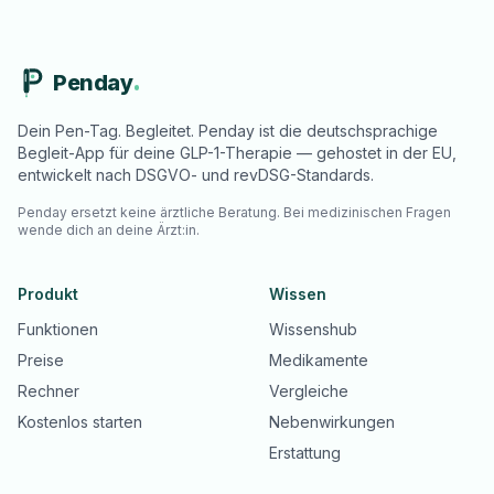
Penday
Dein Pen-Tag. Begleitet. Penday ist die deutschsprachige
Begleit-App für deine GLP-1-Therapie — gehostet in der EU,
entwickelt nach DSGVO- und revDSG-Standards.
Penday ersetzt keine ärztliche Beratung. Bei medizinischen Fragen
wende dich an deine Ärzt:in.
Produkt
Wissen
Funktionen
Wissenshub
Preise
Medikamente
Rechner
Vergleiche
Kostenlos starten
Nebenwirkungen
Erstattung