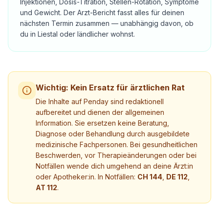
Injektionen, Dosis-Titration, Stellen-Rotation, Symptome
und Gewicht. Der Arzt-Bericht fasst alles für deinen
nächsten Termin zusammen — unabhängig davon, ob
du in Liestal oder ländlicher wohnst.
Wichtig: Kein Ersatz für ärztlichen Rat
Die Inhalte auf Penday sind redaktionell
aufbereitet und dienen der allgemeinen
Information. Sie ersetzen keine Beratung,
Diagnose oder Behandlung durch ausgebildete
medizinische Fachpersonen. Bei gesundheitlichen
Beschwerden, vor Therapieänderungen oder bei
Notfällen wende dich umgehend an deine Ärzt:in
oder Apotheker:in. In Notfällen:
CH 144
,
DE 112
,
AT 112
.