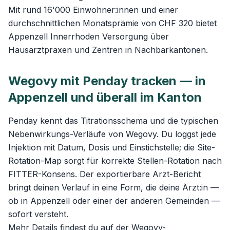
Mit rund 16'000 Einwohner:innen und einer
durchschnittlichen Monatsprämie von CHF 320 bietet
Appenzell Innerrhoden Versorgung über
Hausarztpraxen und Zentren in Nachbarkantonen.
Wegovy mit Penday tracken — in
Appenzell und überall im Kanton
Penday kennt das Titrationsschema und die typischen
Nebenwirkungs-Verläufe von Wegovy. Du loggst jede
Injektion mit Datum, Dosis und Einstichstelle; die Site-
Rotation-Map sorgt für korrekte Stellen-Rotation nach
FITTER-Konsens. Der exportierbare Arzt-Bericht
bringt deinen Verlauf in eine Form, die deine Ärzt:in —
ob in Appenzell oder einer der anderen Gemeinden —
sofort versteht.
Mehr Details findest du auf der
Wegovy-