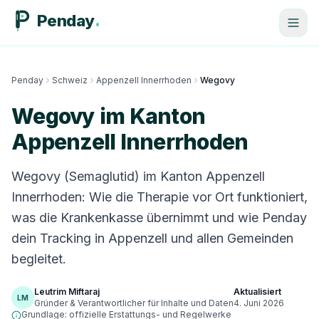
Penday
Penday
Schweiz
Appenzell Innerrhoden
Wegovy
Wegovy im Kanton
Appenzell Innerrhoden
Wegovy (Semaglutid) im Kanton Appenzell
Innerrhoden: Wie die Therapie vor Ort funktioniert,
was die Krankenkasse übernimmt und wie Penday
dein Tracking in Appenzell und allen Gemeinden
begleitet.
Leutrim Miftaraj
Aktualisiert
LM
Gründer & Verantwortlicher für Inhalte und Daten
4. Juni 2026
Grundlage: offizielle Erstattungs- und Regelwerke