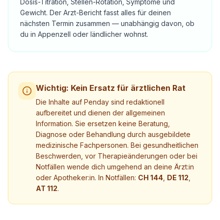
Dosis-Titration, Stellen-Rotation, Symptome und
Gewicht. Der Arzt-Bericht fasst alles für deinen
nächsten Termin zusammen — unabhängig davon, ob
du in Appenzell oder ländlicher wohnst.
Wichtig: Kein Ersatz für ärztlichen Rat
Die Inhalte auf Penday sind redaktionell
aufbereitet und dienen der allgemeinen
Information. Sie ersetzen keine Beratung,
Diagnose oder Behandlung durch ausgebildete
medizinische Fachpersonen. Bei gesundheitlichen
Beschwerden, vor Therapieänderungen oder bei
Notfällen wende dich umgehend an deine Ärzt:in
oder Apotheker:in. In Notfällen:
CH 144
,
DE 112
,
AT 112
.