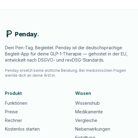
Penday
Dein Pen-Tag. Begleitet. Penday ist die deutschsprachige
Begleit-App für deine GLP-1-Therapie — gehostet in der EU,
entwickelt nach DSGVO- und revDSG-Standards.
Penday ersetzt keine ärztliche Beratung. Bei medizinischen Fragen
wende dich an deine Ärzt:in.
Produkt
Wissen
Funktionen
Wissenshub
Preise
Medikamente
Rechner
Vergleiche
Kostenlos starten
Nebenwirkungen
Erstattung