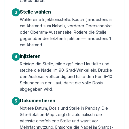
Check durch.
Stelle wählen
3
Wähle eine Injektionsstelle: Bauch (mindestens 5
cm Abstand zum Nabel), vorderer Oberschenkel
oder Oberarm-Aussenseite. Rotiere die Stelle
gegenüber der letzten Injektion — mindestens 1
cm Abstand.
Injizieren
4
Reinige die Stelle, bilde ggf. eine Hautfalte und
steche die Nadel im 90-Grad-Winkel ein. Drücke
den Auslöser vollständig und halte den Pen 6–10
Sekunden in der Haut, damit die volle Dosis
abgegeben wird.
Dokumentieren
5
Notiere Datum, Dosis und Stelle in Penday. Die
Site-Rotation-Map zeigt dir automatisch die
nächste empfohlene Stelle und warnt vor
Mehrfachnutzung. Entsorge die Nadel im Sharps-