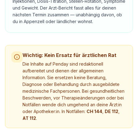
Injektionen, Dosis-Titration, Stellen-Rotation, Symptome
und Gewicht. Der Arzt-Bericht fasst alles für deinen
nächsten Termin zusammen — unabhängig davon, ob
du in Appenzell oder ländlicher wohnst.
Wichtig: Kein Ersatz für ärztlichen Rat
Die Inhalte auf Penday sind redaktionell
aufbereitet und dienen der allgemeinen
Information. Sie ersetzen keine Beratung,
Diagnose oder Behandlung durch ausgebildete
medizinische Fachpersonen. Bei gesundheitlichen
Beschwerden, vor Therapieänderungen oder bei
Notfällen wende dich umgehend an deine Ärzt:in
oder Apotheker:in. In Notfällen:
CH 144
,
DE 112
,
AT 112
.