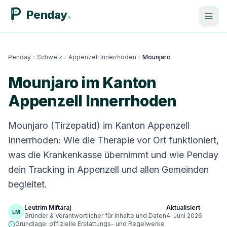
Penday
Penday
Schweiz
Appenzell Innerrhoden
Mounjaro
Mounjaro im Kanton
Appenzell Innerrhoden
Mounjaro (Tirzepatid) im Kanton Appenzell
Innerrhoden: Wie die Therapie vor Ort funktioniert,
was die Krankenkasse übernimmt und wie Penday
dein Tracking in Appenzell und allen Gemeinden
begleitet.
Leutrim Miftaraj
Aktualisiert
LM
Gründer & Verantwortlicher für Inhalte und Daten
4. Juni 2026
Grundlage: offizielle Erstattungs- und Regelwerke