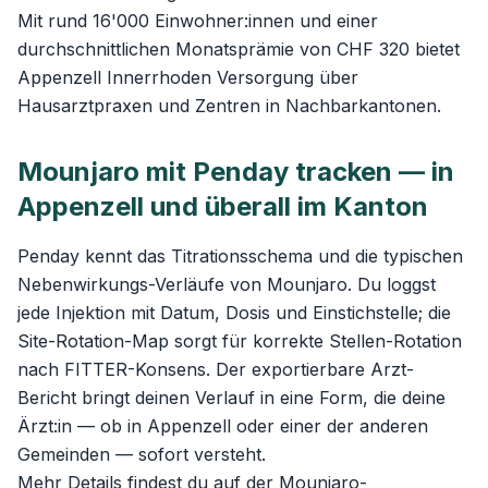
Mit rund 16'000 Einwohner:innen und einer
durchschnittlichen Monatsprämie von CHF 320 bietet
Appenzell Innerrhoden Versorgung über
Hausarztpraxen und Zentren in Nachbarkantonen.
Mounjaro mit Penday tracken — in
Appenzell und überall im Kanton
Penday kennt das Titrationsschema und die typischen
Nebenwirkungs-Verläufe von Mounjaro. Du loggst
jede Injektion mit Datum, Dosis und Einstichstelle; die
Site-Rotation-Map sorgt für korrekte Stellen-Rotation
nach FITTER-Konsens. Der exportierbare Arzt-
Bericht bringt deinen Verlauf in eine Form, die deine
Ärzt:in — ob in Appenzell oder einer der anderen
Gemeinden — sofort versteht.
Mehr Details findest du auf der
Mounjaro-