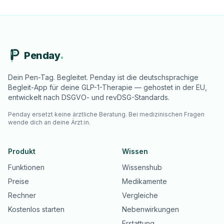
Penday
Dein Pen-Tag. Begleitet. Penday ist die deutschsprachige
Begleit-App für deine GLP-1-Therapie — gehostet in der EU,
entwickelt nach DSGVO- und revDSG-Standards.
Penday ersetzt keine ärztliche Beratung. Bei medizinischen Fragen
wende dich an deine Ärzt:in.
Produkt
Wissen
Funktionen
Wissenshub
Preise
Medikamente
Rechner
Vergleiche
Kostenlos starten
Nebenwirkungen
Erstattung