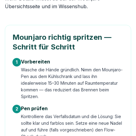
Übersichtsseite
und im
Wissenshub
.
Mounjaro richtig spritzen —
Schritt für Schritt
Vorbereiten
1
Wasche die Hände gründlich. Nimm den Mounjaro-
Pen aus dem Kühlschrank und lass ihn
idealerweise 15–30 Minuten auf Raumtemperatur
kommen — das reduziert das Brennen beim
Spritzen.
Pen prüfen
2
Kontrolliere das Verfallsdatum und die Lösung: Sie
sollte klar und farblos sein. Setze eine neue Nadel
auf und führe (falls vorgeschrieben) den Flow-