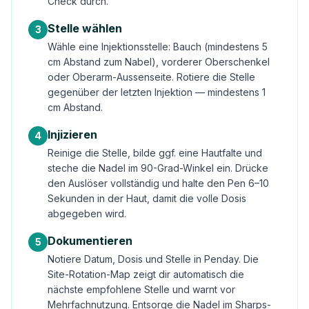
Check durch.
Stelle wählen
3
Wähle eine Injektionsstelle: Bauch (mindestens 5
cm Abstand zum Nabel), vorderer Oberschenkel
oder Oberarm-Aussenseite. Rotiere die Stelle
gegenüber der letzten Injektion — mindestens 1
cm Abstand.
Injizieren
4
Reinige die Stelle, bilde ggf. eine Hautfalte und
steche die Nadel im 90-Grad-Winkel ein. Drücke
den Auslöser vollständig und halte den Pen 6–10
Sekunden in der Haut, damit die volle Dosis
abgegeben wird.
Dokumentieren
5
Notiere Datum, Dosis und Stelle in Penday. Die
Site-Rotation-Map zeigt dir automatisch die
nächste empfohlene Stelle und warnt vor
Mehrfachnutzung. Entsorge die Nadel im Sharps-