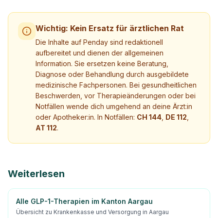
Wichtig: Kein Ersatz für ärztlichen Rat
Die Inhalte auf Penday sind redaktionell
aufbereitet und dienen der allgemeinen
Information. Sie ersetzen keine Beratung,
Diagnose oder Behandlung durch ausgebildete
medizinische Fachpersonen. Bei gesundheitlichen
Beschwerden, vor Therapieänderungen oder bei
Notfällen wende dich umgehend an deine Ärzt:in
oder Apotheker:in. In Notfällen:
CH 144
,
DE 112
,
AT 112
.
Weiterlesen
Alle GLP-1-Therapien im Kanton Aargau
Übersicht zu Krankenkasse und Versorgung in Aargau