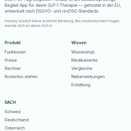
Begleit-App für deine GLP-1-Therapie — gehostet in der EU,
entwickelt nach DSGVO- und revDSG-Standards.
Penday ersetzt keine ärztliche Beratung. Bei medizinischen Fragen
wende dich an deine Ärzt:in.
Produkt
Wissen
Funktionen
Wissenshub
Preise
Medikamente
Rechner
Vergleiche
Kostenlos starten
Nebenwirkungen
Erstattung
DACH
Schweiz
Deutschland
Österreich