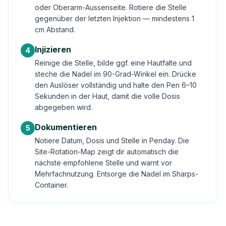
oder Oberarm-Aussenseite. Rotiere die Stelle
gegenüber der letzten Injektion — mindestens 1
cm Abstand.
Injizieren
4
Reinige die Stelle, bilde ggf. eine Hautfalte und
steche die Nadel im 90-Grad-Winkel ein. Drücke
den Auslöser vollständig und halte den Pen 6–10
Sekunden in der Haut, damit die volle Dosis
abgegeben wird.
Dokumentieren
5
Notiere Datum, Dosis und Stelle in Penday. Die
Site-Rotation-Map zeigt dir automatisch die
nächste empfohlene Stelle und warnt vor
Mehrfachnutzung. Entsorge die Nadel im Sharps-
Container.