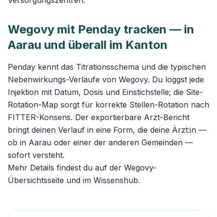
Versorgungszentren.
Wegovy mit Penday tracken — in
Aarau und überall im Kanton
Penday kennt das Titrationsschema und die typischen
Nebenwirkungs-Verläufe von Wegovy. Du loggst jede
Injektion mit Datum, Dosis und Einstichstelle; die Site-
Rotation-Map sorgt für korrekte Stellen-Rotation nach
FITTER-Konsens. Der exportierbare Arzt-Bericht
bringt deinen Verlauf in eine Form, die deine Ärzt:in —
ob in Aarau oder einer der anderen Gemeinden —
sofort versteht.
Mehr Details findest du auf der
Wegovy-
Übersichtsseite
und im
Wissenshub
.