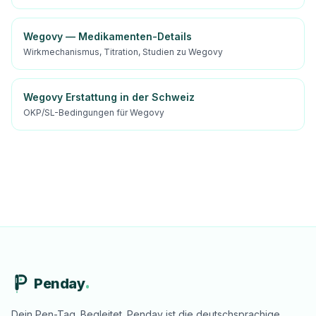
Wegovy — Medikamenten-Details
Wirkmechanismus, Titration, Studien zu Wegovy
Wegovy Erstattung in der Schweiz
OKP/SL-Bedingungen für Wegovy
Penday
Dein Pen-Tag. Begleitet. Penday ist die deutschsprachige