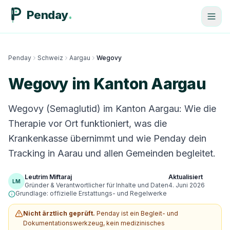
Penday
Penday
Schweiz
Aargau
Wegovy
Wegovy im Kanton Aargau
Wegovy (Semaglutid) im Kanton Aargau: Wie die
Therapie vor Ort funktioniert, was die
Krankenkasse übernimmt und wie Penday dein
Tracking in Aarau und allen Gemeinden begleitet.
Leutrim Miftaraj
Aktualisiert
LM
Gründer & Verantwortlicher für Inhalte und Daten
4. Juni 2026
Grundlage: offizielle Erstattungs- und Regelwerke
Nicht ärztlich geprüft.
Penday ist ein Begleit- und
Dokumentationswerkzeug, kein medizinisches