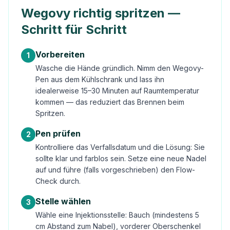
Wegovy richtig spritzen —
Schritt für Schritt
Vorbereiten
1
Wasche die Hände gründlich. Nimm den Wegovy-
Pen aus dem Kühlschrank und lass ihn
idealerweise 15–30 Minuten auf Raumtemperatur
kommen — das reduziert das Brennen beim
Spritzen.
Pen prüfen
2
Kontrolliere das Verfallsdatum und die Lösung: Sie
sollte klar und farblos sein. Setze eine neue Nadel
auf und führe (falls vorgeschrieben) den Flow-
Check durch.
Stelle wählen
3
Wähle eine Injektionsstelle: Bauch (mindestens 5
cm Abstand zum Nabel), vorderer Oberschenkel