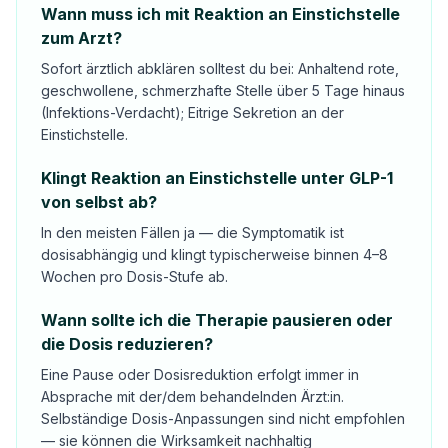
Wann muss ich mit Reaktion an Einstichstelle
zum Arzt?
Sofort ärztlich abklären solltest du bei: Anhaltend rote,
geschwollene, schmerzhafte Stelle über 5 Tage hinaus
(Infektions-Verdacht); Eitrige Sekretion an der
Einstichstelle.
Klingt Reaktion an Einstichstelle unter GLP-1
von selbst ab?
In den meisten Fällen ja — die Symptomatik ist
dosisabhängig und klingt typischerweise binnen 4–8
Wochen pro Dosis-Stufe ab.
Wann sollte ich die Therapie pausieren oder
die Dosis reduzieren?
Eine Pause oder Dosisreduktion erfolgt immer in
Absprache mit der/dem behandelnden Ärzt:in.
Selbständige Dosis-Anpassungen sind nicht empfohlen
— sie können die Wirksamkeit nachhaltig