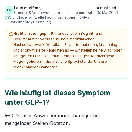
Leutrim Miftaraj
Aktualisiert
LM
Gründer & Verantwortlicher für Inhalte und Daten
15. Mai 2026
Grundlage: offizielle Fachinformationen (EMA /
Swissmedic / Hersteller)
Nicht ärztlich geprüft.
Penday ist ein Begleit- und
Dokumentationswerkzeug, kein medizinisches
Nachschlagewerk. Wir bilden Fachinformationen, Studienlage
und anonymisierte Realdaten ab — wir stellen keine Diagnosen
und geben keine Dosierungsempfehlungen. Medizinische
Fragen gehören in die ärztliche Sprechstunde.
Unsere
redaktionellen Standards
Wie häufig ist dieses Symptom
unter GLP-1?
5–10 % aller Anwender:innen; häufiger bei
mangelnder Stellen-Rotation.