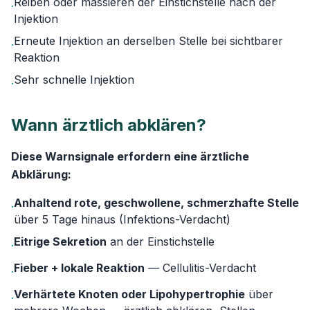
Reiben oder massieren der Einstichstelle nach der
·
Injektion
Erneute Injektion an derselben Stelle bei sichtbarer
·
Reaktion
Sehr schnelle Injektion
·
Wann ärztlich abklären?
Diese Warnsignale erfordern eine ärztliche
Abklärung:
Anhaltend rote, geschwollene, schmerzhafte Stelle
·
über 5 Tage hinaus (Infektions-Verdacht)
Eitrige Sekretion
an der Einstichstelle
·
Fieber + lokale Reaktion
— Cellulitis-Verdacht
·
Verhärtete Knoten oder Lipohypertrophie
über
·