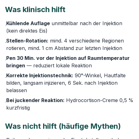
Was klinisch hilft
Kühlende Auflage
unmittelbar nach der Injektion
·
(kein direktes Eis)
Stellen-Rotation:
mind. 4 verschiedene Regionen
·
rotieren, mind. 1 cm Abstand zur letzten Injektion
Pen 30 Min. vor der Injektion auf Raumtemperatur
·
bringen
— reduziert lokale Reaktion
Korrekte Injektionstechnik:
90°-Winkel, Hautfalte
·
bilden, langsam injizieren, 6 Sek. nach Injektion
belassen
Bei juckender Reaktion:
Hydrocortison-Creme 0,5 %
·
kurzfristig
Was nicht hilft (häufige Mythen)