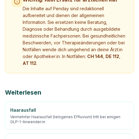
Die Inhalte auf Penday sind redaktionell
aufbereitet und dienen der allgemeinen
Information. Sie ersetzen keine Beratung,
Diagnose oder Behandlung durch ausgebildete
medizinische Fachpersonen. Bei gesundheitlichen
Beschwerden, vor Therapieänderungen oder bei
Notfällen wende dich umgehend an deine Ärzt:in
oder Apotheker:in. In Notfällen:
CH 144
,
DE 112
,
AT 112
.
Weiterlesen
Haarausfall
Vermehrter Haarausfall (telogenes Effluvium) tritt bei einigen
GLP-1-Anwender:in