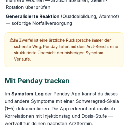
mehrere Wochen — ärztlich abklären, Stellen-
Rotation überprüfen
Generalisierte Reaktion
(Quaddelbildung, Atemnot)
·
— sofortige Notfallversorgung
Im Zweifel ist eine ärztliche Rücksprache immer der
sicherste Weg. Penday liefert mit dem Arzt-Bericht eine
strukturierte Übersicht der bisherigen Symptom-
Verläufe.
Mit Penday tracken
Im
Symptom-Log
der Penday-App kannst du dieses
und andere Symptome mit einer Schweregrad-Skala
(1–5) dokumentieren. Die App erkennt automatisch
Korrelationen mit Injektionstag und Dosis-Stufe —
wertvoll für deinen nächsten Arzttermin.