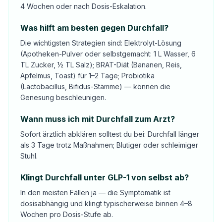
4 Wochen oder nach Dosis-Eskalation.
Was hilft am besten gegen Durchfall?
Die wichtigsten Strategien sind: Elektrolyt-Lösung
(Apotheken-Pulver oder selbstgemacht: 1 L Wasser, 6
TL Zucker, ½ TL Salz); BRAT-Diät (Bananen, Reis,
Apfelmus, Toast) für 1–2 Tage; Probiotika
(Lactobacillus, Bifidus-Stämme) — können die
Genesung beschleunigen.
Wann muss ich mit Durchfall zum Arzt?
Sofort ärztlich abklären solltest du bei: Durchfall länger
als 3 Tage trotz Maßnahmen; Blutiger oder schleimiger
Stuhl.
Klingt Durchfall unter GLP-1 von selbst ab?
In den meisten Fällen ja — die Symptomatik ist
dosisabhängig und klingt typischerweise binnen 4–8
Wochen pro Dosis-Stufe ab.