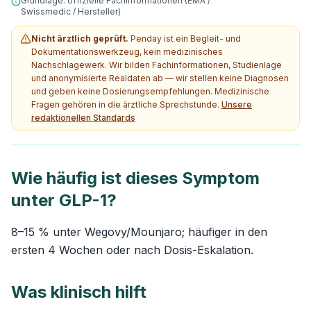
Grundlage: offizielle Fachinformationen (EMA /
Swissmedic / Hersteller)
Nicht ärztlich geprüft.
Penday ist ein Begleit- und
Dokumentationswerkzeug, kein medizinisches
Nachschlagewerk. Wir bilden Fachinformationen, Studienlage
und anonymisierte Realdaten ab — wir stellen keine Diagnosen
und geben keine Dosierungsempfehlungen. Medizinische
Fragen gehören in die ärztliche Sprechstunde.
Unsere
redaktionellen Standards
Wie häufig ist dieses Symptom
unter GLP-1?
8–15 % unter Wegovy/Mounjaro; häufiger in den
ersten 4 Wochen oder nach Dosis-Eskalation.
Was klinisch hilft