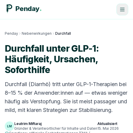
Penday
Penday
Nebenwirkungen
Durchfall
Durchfall unter GLP-1:
Häufigkeit, Ursachen,
Soforthilfe
Durchfall (Diarrhö) tritt unter GLP-1-Therapien bei
8–15 % der Anwender:innen auf — etwas weniger
häufig als Verstopfung. Sie ist meist passager und
mild, mit klaren Strategien zur Stabilisierung.
Leutrim Miftaraj
Aktualisiert
LM
Gründer & Verantwortlicher für Inhalte und Daten
15. Mai 2026