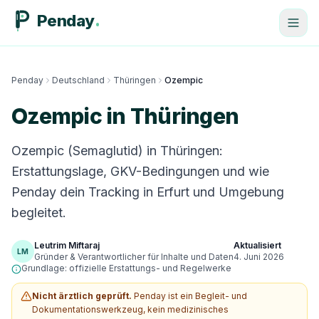
Penday
Penday
Deutschland
Thüringen
Ozempic
Ozempic in Thüringen
Ozempic (Semaglutid) in Thüringen:
Erstattungslage, GKV-Bedingungen und wie
Penday dein Tracking in Erfurt und Umgebung
begleitet.
Leutrim Miftaraj
Aktualisiert
LM
Gründer & Verantwortlicher für Inhalte und Daten
4. Juni 2026
Grundlage: offizielle Erstattungs- und Regelwerke
Nicht ärztlich geprüft.
Penday ist ein Begleit- und
Dokumentationswerkzeug, kein medizinisches