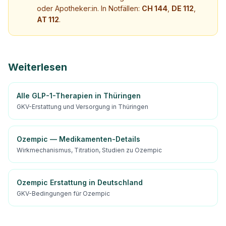
oder Apotheker:in. In Notfällen:
CH 144
,
DE 112
,
AT 112
.
Weiterlesen
Alle GLP-1-Therapien in Thüringen
GKV-Erstattung und Versorgung in Thüringen
Ozempic — Medikamenten-Details
Wirkmechanismus, Titration, Studien zu Ozempic
Ozempic Erstattung in Deutschland
GKV-Bedingungen für Ozempic