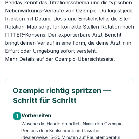
Penday kennt das Titrationsschema und die typischen
Nebenwirkungs-Verläufe von Ozempic. Du loggst jede
Injektion mit Datum, Dosis und Einstichstelle; die Site-
Rotation-Map sorgt für korrekte Stellen-Rotation nach
FITTER-Konsens. Der exportierbare Arzt-Bericht
bringt deinen Verlauf in eine Form, die deine Ärzt:in in
Erfurt oder Umgebung sofort versteht.
Mehr Details auf der
Ozempic-Übersichtsseite
.
Ozempic richtig spritzen —
Schritt für Schritt
Vorbereiten
1
Wasche die Hände gründlich. Nimm den Ozempic-
Pen aus dem Kühlschrank und lass ihn
idealerweise 15–30 Minuten auf Raumtemperatur