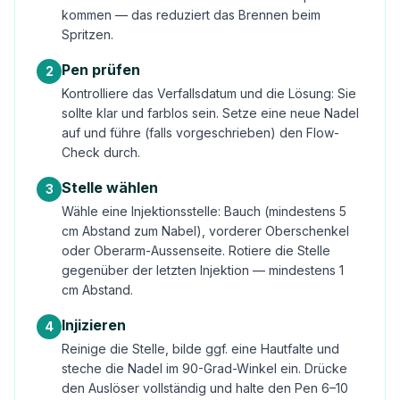
kommen — das reduziert das Brennen beim
Spritzen.
Pen prüfen
2
Kontrolliere das Verfallsdatum und die Lösung: Sie
sollte klar und farblos sein. Setze eine neue Nadel
auf und führe (falls vorgeschrieben) den Flow-
Check durch.
Stelle wählen
3
Wähle eine Injektionsstelle: Bauch (mindestens 5
cm Abstand zum Nabel), vorderer Oberschenkel
oder Oberarm-Aussenseite. Rotiere die Stelle
gegenüber der letzten Injektion — mindestens 1
cm Abstand.
Injizieren
4
Reinige die Stelle, bilde ggf. eine Hautfalte und
steche die Nadel im 90-Grad-Winkel ein. Drücke
den Auslöser vollständig und halte den Pen 6–10