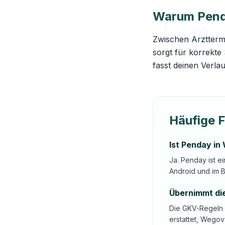
Warum Penda
Zwischen Arzttermi
sorgt für korrekte
fasst deinen Verl
Häufige 
Ist Penday in
Ja. Penday ist e
Android und im 
Übernimmt die
Die GKV-Regeln 
erstattet, Wegov