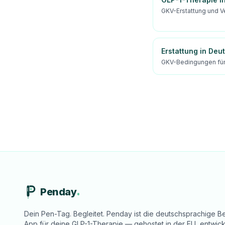
GKV-Erstattung und V
Erstattung in Deu
GKV-Bedingungen für
Penday
Dein Pen-Tag. Begleitet. Penday ist die deutschsprachige Be
App für deine GLP-1-Therapie — gehostet in der EU, entwick