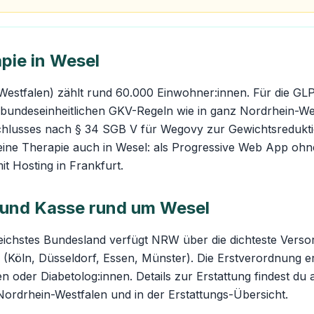
pie in Wesel
estfalen) zählt rund 60.000 Einwohner:innen. Für die GLP
 bundeseinheitlichen GKV-Regeln wie in ganz Nordrhein-We
schlusses nach § 34 SGB V für Wegovy zur Gewichtsredukti
eine Therapie auch in Wesel: als Progressive Web App ohne 
 Hosting in Frankfurt.
und Kasse rund um Wesel
eichstes Bundesland verfügt NRW über die dichteste Verso
 (Köln, Düsseldorf, Essen, Münster). Die Erstverordnung er
n oder Diabetolog:innen. Details zur Erstattung findest du 
Nordrhein-Westfalen
und in der
Erstattungs-Übersicht
.