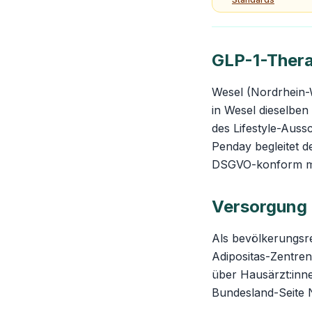
GLP-1-Thera
Wesel (Nordrhein-W
in Wesel dieselben
des Lifestyle-Aus
Penday begleitet d
DSGVO-konform mit
Versorgung 
Als bevölkerungsr
Adipositas-Zentren
über Hausärzt:inne
Bundesland-Seite 