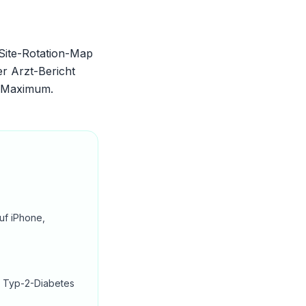
Site-Rotation-Map
r Arzt-Bericht
s Maximum.
uf iPhone,
i Typ-2-Diabetes