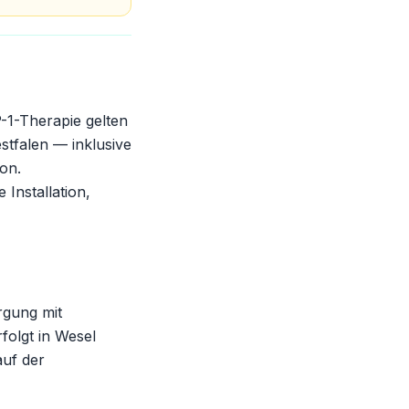
-1-Therapie gelten
stfalen — inklusive
on.
Installation,
rgung mit
folgt in Wesel
auf der