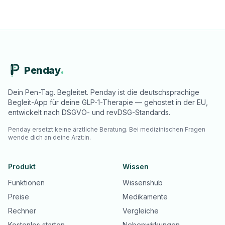
Penday
Dein Pen-Tag. Begleitet. Penday ist die deutschsprachige
Begleit-App für deine GLP-1-Therapie — gehostet in der EU,
entwickelt nach DSGVO- und revDSG-Standards.
Penday ersetzt keine ärztliche Beratung. Bei medizinischen Fragen
wende dich an deine Ärzt:in.
Produkt
Wissen
Funktionen
Wissenshub
Preise
Medikamente
Rechner
Vergleiche
Kostenlos starten
Nebenwirkungen