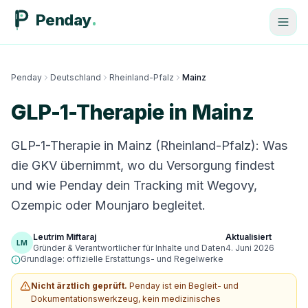
Penday
Penday
Deutschland
Rheinland-Pfalz
Mainz
GLP-1-Therapie in Mainz
GLP-1-Therapie in Mainz (Rheinland-Pfalz): Was
die GKV übernimmt, wo du Versorgung findest
und wie Penday dein Tracking mit Wegovy,
Ozempic oder Mounjaro begleitet.
Leutrim Miftaraj
Aktualisiert
LM
Gründer & Verantwortlicher für Inhalte und Daten
4. Juni 2026
Grundlage: offizielle Erstattungs- und Regelwerke
Nicht ärztlich geprüft.
Penday ist ein Begleit- und
Dokumentationswerkzeug, kein medizinisches