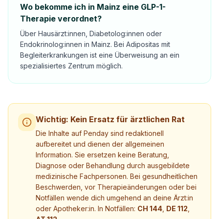
Wo bekomme ich in Mainz eine GLP-1-
Therapie verordnet?
Über Hausärzt:innen, Diabetolog:innen oder
Endokrinolog:innen in Mainz. Bei Adipositas mit
Begleiterkrankungen ist eine Überweisung an ein
spezialisiertes Zentrum möglich.
Wichtig: Kein Ersatz für ärztlichen Rat
Die Inhalte auf Penday sind redaktionell
aufbereitet und dienen der allgemeinen
Information. Sie ersetzen keine Beratung,
Diagnose oder Behandlung durch ausgebildete
medizinische Fachpersonen. Bei gesundheitlichen
Beschwerden, vor Therapieänderungen oder bei
Notfällen wende dich umgehend an deine Ärzt:in
oder Apotheker:in. In Notfällen:
CH 144
,
DE 112
,