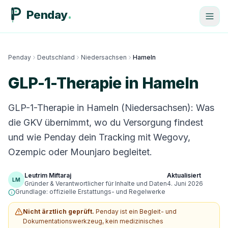
Penday
Penday
Deutschland
Niedersachsen
Hameln
GLP-1-Therapie in Hameln
GLP-1-Therapie in Hameln (Niedersachsen): Was
die GKV übernimmt, wo du Versorgung findest
und wie Penday dein Tracking mit Wegovy,
Ozempic oder Mounjaro begleitet.
Leutrim Miftaraj
Aktualisiert
LM
Gründer & Verantwortlicher für Inhalte und Daten
4. Juni 2026
Grundlage: offizielle Erstattungs- und Regelwerke
Nicht ärztlich geprüft.
Penday ist ein Begleit- und
Dokumentationswerkzeug, kein medizinisches