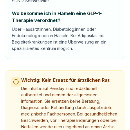
SGB V Selbstzahler.
Wo bekomme ich in Hameln eine GLP-1-
Therapie verordnet?
Über Hausärzt:innen, Diabetolog:innen oder
Endokrinolog:innen in Hameln. Bei Adipositas mit
Begleiterkrankungen ist eine Überweisung an ein
spezialisiertes Zentrum möglich.
Wichtig: Kein Ersatz für ärztlichen Rat
Die Inhalte auf Penday sind redaktionell
aufbereitet und dienen der allgemeinen
Information. Sie ersetzen keine Beratung,
Diagnose oder Behandlung durch ausgebildete
medizinische Fachpersonen. Bei gesundheitlichen
Beschwerden, vor Therapieänderungen oder bei
Notfällen wende dich umgehend an deine Ärzt:in