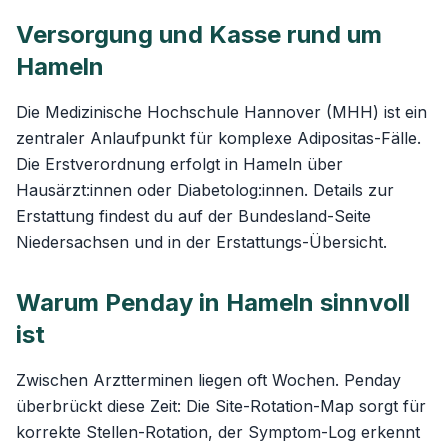
Versorgung und Kasse rund um
Hameln
Die Medizinische Hochschule Hannover (MHH) ist ein
zentraler Anlaufpunkt für komplexe Adipositas-Fälle.
Die Erstverordnung erfolgt in Hameln über
Hausärzt:innen oder Diabetolog:innen. Details zur
Erstattung findest du auf der
Bundesland-Seite
Niedersachsen
und in der
Erstattungs-Übersicht
.
Warum Penday in Hameln sinnvoll
ist
Zwischen Arztterminen liegen oft Wochen. Penday
überbrückt diese Zeit: Die
Site-Rotation-Map
sorgt für
korrekte Stellen-Rotation, der Symptom-Log erkennt