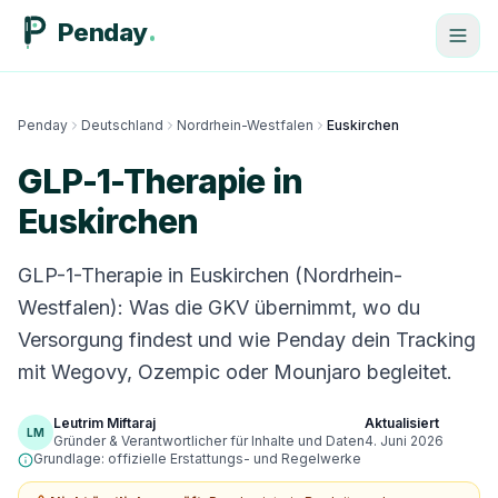
Penday
Penday
Deutschland
Nordrhein-Westfalen
Euskirchen
GLP-1-Therapie in
Euskirchen
GLP-1-Therapie in Euskirchen (Nordrhein-
Westfalen): Was die GKV übernimmt, wo du
Versorgung findest und wie Penday dein Tracking
mit Wegovy, Ozempic oder Mounjaro begleitet.
Leutrim Miftaraj
Aktualisiert
LM
Gründer & Verantwortlicher für Inhalte und Daten
4. Juni 2026
Grundlage: offizielle Erstattungs- und Regelwerke