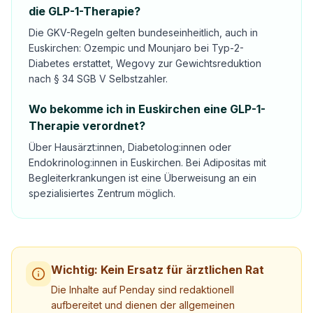
die GLP-1-Therapie?
Die GKV-Regeln gelten bundeseinheitlich, auch in
Euskirchen: Ozempic und Mounjaro bei Typ-2-
Diabetes erstattet, Wegovy zur Gewichtsreduktion
nach § 34 SGB V Selbstzahler.
Wo bekomme ich in Euskirchen eine GLP-1-
Therapie verordnet?
Über Hausärzt:innen, Diabetolog:innen oder
Endokrinolog:innen in Euskirchen. Bei Adipositas mit
Begleiterkrankungen ist eine Überweisung an ein
spezialisiertes Zentrum möglich.
Wichtig: Kein Ersatz für ärztlichen Rat
Die Inhalte auf Penday sind redaktionell
aufbereitet und dienen der allgemeinen