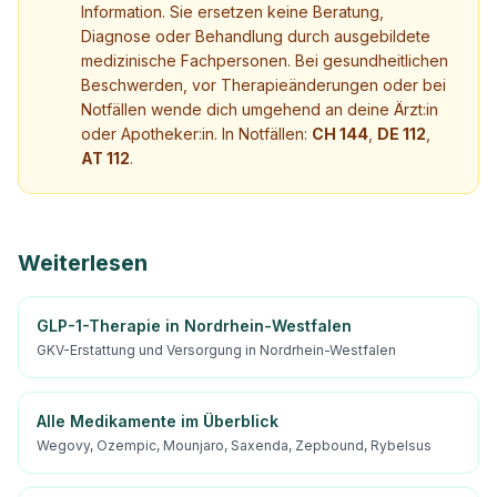
Information. Sie ersetzen keine Beratung,
Diagnose oder Behandlung durch ausgebildete
medizinische Fachpersonen. Bei gesundheitlichen
Beschwerden, vor Therapieänderungen oder bei
Notfällen wende dich umgehend an deine Ärzt:in
oder Apotheker:in. In Notfällen:
CH 144
,
DE 112
,
AT 112
.
Weiterlesen
GLP-1-Therapie in Nordrhein-Westfalen
GKV-Erstattung und Versorgung in Nordrhein-Westfalen
Alle Medikamente im Überblick
Wegovy, Ozempic, Mounjaro, Saxenda, Zepbound, Rybelsus