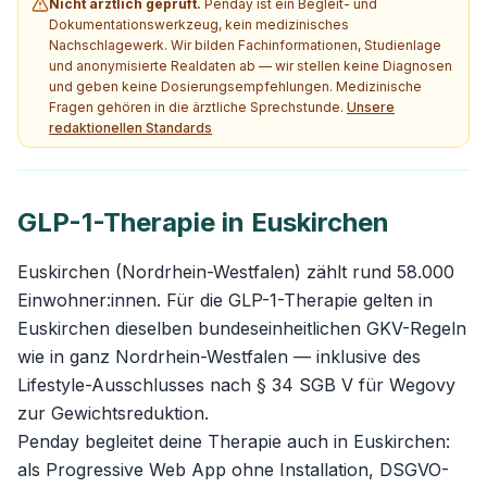
Nicht ärztlich geprüft.
Penday ist ein Begleit- und
Dokumentationswerkzeug, kein medizinisches
Nachschlagewerk. Wir bilden Fachinformationen, Studienlage
und anonymisierte Realdaten ab — wir stellen keine Diagnosen
und geben keine Dosierungsempfehlungen. Medizinische
Fragen gehören in die ärztliche Sprechstunde.
Unsere
redaktionellen Standards
GLP-1-Therapie in Euskirchen
Euskirchen (Nordrhein-Westfalen) zählt rund 58.000
Einwohner:innen. Für die GLP-1-Therapie gelten in
Euskirchen dieselben bundeseinheitlichen GKV-Regeln
wie in ganz Nordrhein-Westfalen — inklusive des
Lifestyle-Ausschlusses nach § 34 SGB V für Wegovy
zur Gewichtsreduktion.
Penday begleitet deine Therapie auch in Euskirchen:
als Progressive Web App ohne Installation, DSGVO-